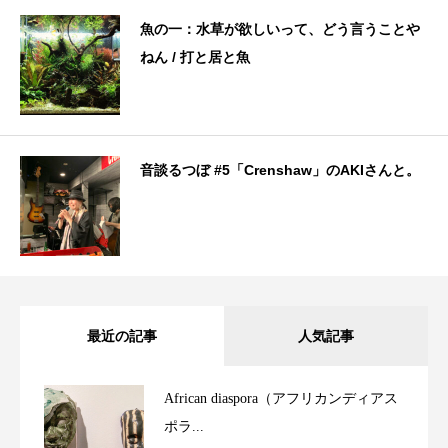
魚の一：水草が欲しいって、どう言うことや
ねん / 打と居と魚
音談るつぼ #5「Crenshaw」のAKIさんと。
最近の記事
人気記事
African diaspora（アフリカンディアス
ポラ...