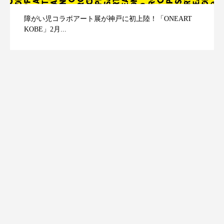
障がい児コラボアート展が神戸に初上陸！「ONEART
KOBE」2月...