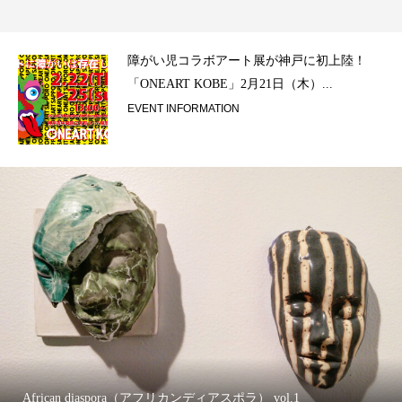
ラ）
障がい児コラボアート展が神戸に初上陸！
「ONEART KOBE」2月21日（木）...
EVENT INFORMATION
African diaspora（アフリカンディアスポラ） vol.1