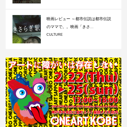
映画レビュー ～都市伝説は都市伝説
のママで。。映画「きさ...
CULTURE