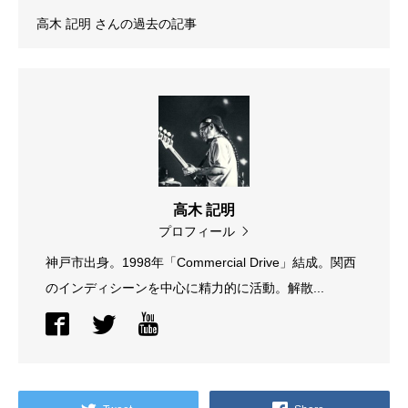
高木 記明
さんの過去の記事
高木 記明
プロフィール
神戸市出身。1998年「Commercial Drive」結成。関西
のインディシーンを中心に精力的に活動。解散...