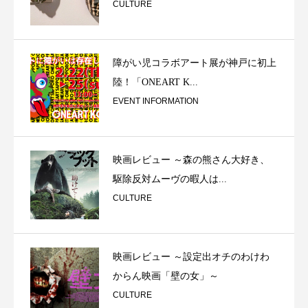
CULTURE
障がい児コラボアート展が神戸に初上
陸！「ONEART K...
EVENT INFORMATION
映画レビュー ～森の熊さん大好き、
駆除反対ムーヴの暇人は...
CULTURE
映画レビュー ～設定出オチのわけわ
からん映画「壁の女」～
CULTURE