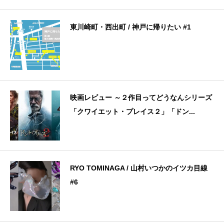
東川崎町・西出町 / 神戸に帰りたい #1
映画レビュー ～２作目ってどうなんシリーズ
「クワイエット・プレイス２」「ドン...
RYO TOMINAGA / 山村いつかのイツカ目線
#6