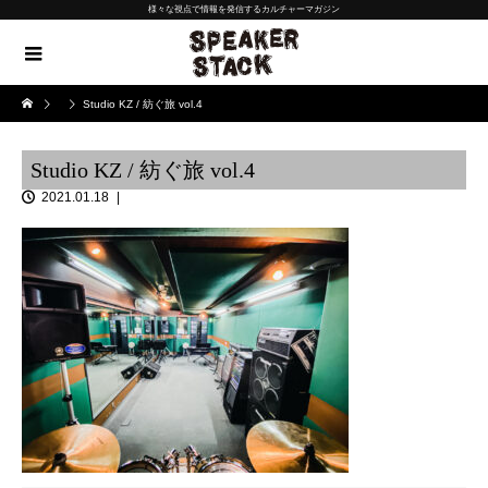
様々な視点で情報を発信するカルチャーマガジン
Studio KZ / 紡ぐ旅 vol.4
Studio KZ / 紡ぐ旅 vol.4
2021.01.18