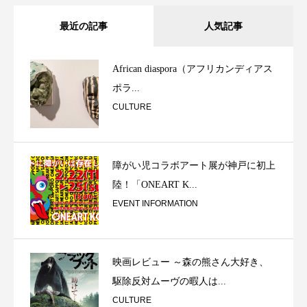
最近の記事
人気記事
African diaspora（アフリカンディアス
ポラ...
CULTURE
障がい児コラボアート展が神戸に初上
陸！「ONEART K...
EVENT INFORMATION
映画レビュー ～森の熊さん大好き、
駆除反対ムーヴの暇人は...
CULTURE