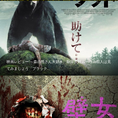
映画レビュー ～森の熊さん大好き、駆除反対ムーヴの暇人は見
てみましょう「ブラック...