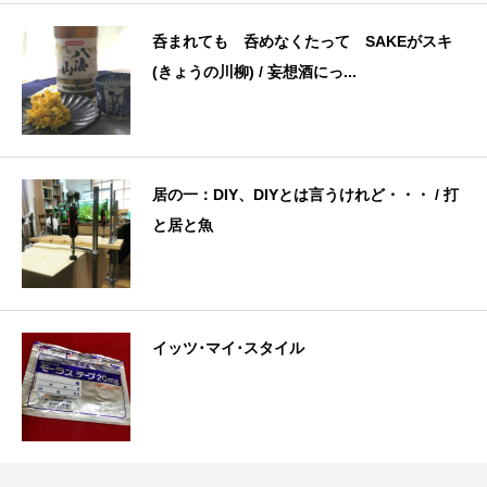
呑まれても 呑めなくたって SAKEがスキ
(きょうの川柳) / 妄想酒にっ...
居の一：DIY、DIYとは言うけれど・・・ / 打
と居と魚
イッツ･マイ･スタイル