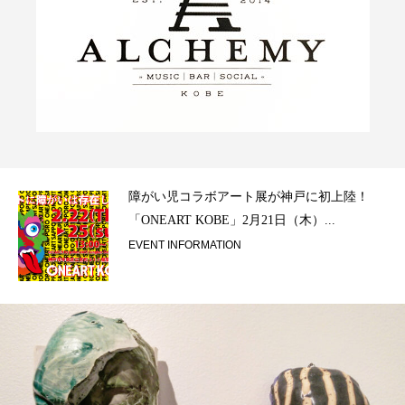
ラ）
障がい児コラボアート展が神戸に初上陸！
「ONEART KOBE」2月21日（木）...
EVENT INFORMATION