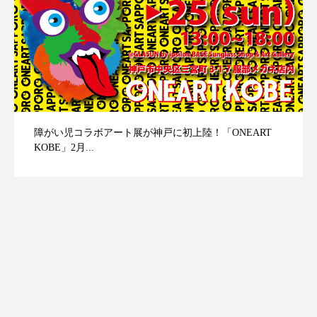
障がい児コラボアート展が神戸に初上陸！「ONEART
KOBE」2月...