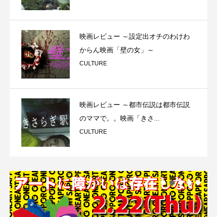
映画レビュー ～設定出オチのわけわ
からん映画「壁の女」～
CULTURE
映画レビュー ～都市伝説は都市伝説
のママで。。映画「きさ...
CULTURE