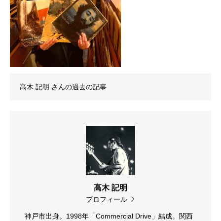
高木 記明
さんの過去の記事
高木 記明
プロフィール
神戸市出身。1998年「Commercial Drive」結成。関西