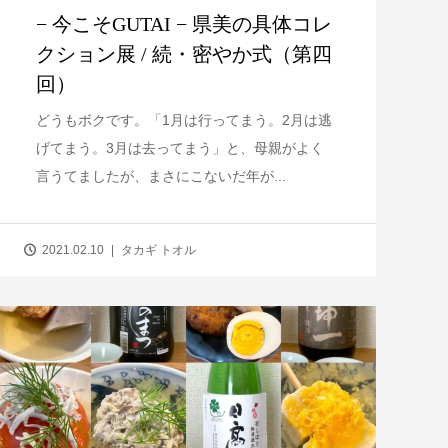
− 今こそGUTAI − 県美の具体コレ
クション展 / 続・密やか式（第四
回）
どうもボクです。「1月は行ってまう。2月は逃
げてまう。3月は去ってまう」と、母親がよく
言うてましたが、まさにこないだ年が...
2021.02.10
タカギ トオル