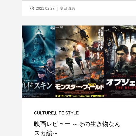
2021.02.27
増田 真吾
,
CULTURE
LIFE STYLE
映画レビュー ～その生き物なん
スカ編～