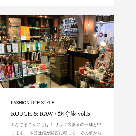
,
FASHION
LIFE STYLE
ROUGH & RAW / 紡ぐ旅 vol.5
みなさまこんにちは！ サックス奏者の一輝と申
します。 本日は僕が関西に移ってすぐの頃から