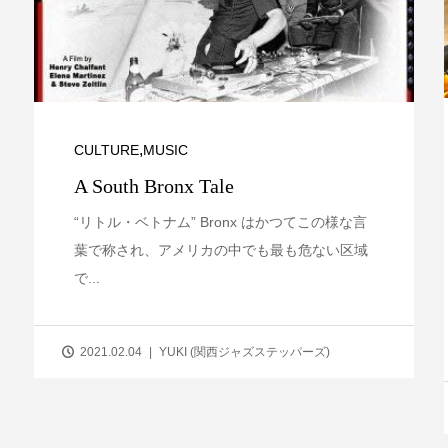
,
CULTURE
MUSIC
A South Bronx Tale
“リトル・ベトナム” Bronx はかつてこの様な言
葉で称され、アメリカの中でも最も危ない区域
で...
2021.02.04
YUKI (関西ジャズステッパーズ)