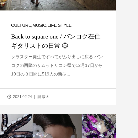
,
,
CULTURE
MUSIC
LIFE STYLE
Back to square one / バンコク在住
ギタリストの日常 ⑤
クラスター発生ですべてがふり出しに戻る バン
コクの西隣のサムットサコン県で12月17日から
19日の３日間に519人の新型...
2021.02.24
瀧 康太