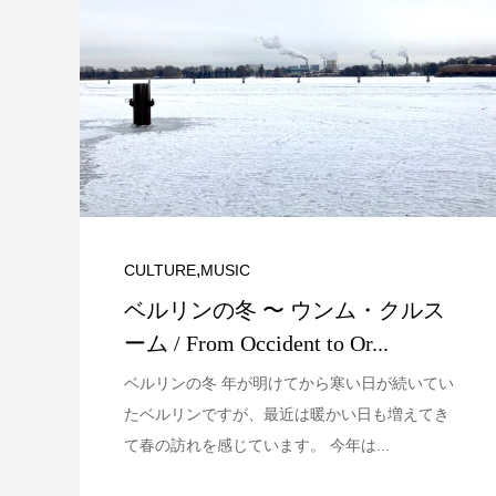
切り取られる景色
は良いことだ〜 その
,
CULTURE
MUSIC
ライブハウスのク
ベルリンの冬 〜 ウンム・クルス
ディング
ーム / From Occident to Or...
ベルリンの冬 年が明けてから寒い日が続いてい
たベルリンですが、最近は暖かい日も増えてき
て春の訪れを感じています。 今年は...