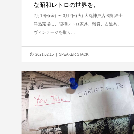
な昭和レトロの世界を。
2月19日(金) 〜 3月2日(火) 大丸神戸店 6階 紳士
洋品売場に、昭和レトロ家具、雑貨、古道具、
ヴィンテージを取り...
2021.02.15
SPEAKER STACK