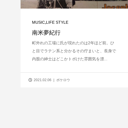
,
MUSIC
LIFE STYLE
南米夢紀行
町外れの工場に氏が現れたのは2年ほど前。ひ
と目でラテン系と分かるその佇まいと、長身で
内股の紳士はどこかトボけた雰囲気を漂...
2021.02.06
ボケロウ