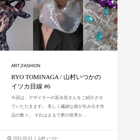
,
ART
FASHION
RYO TOMINAGA / 山村いつかの
イツカ目線 #6
今回は、デザイナーの富永良さんをご紹介させ
ていただきます。 美しく繊細な彼が生み出す作
品の数々。 それはまるで夢の世界か...
2021.02.21
山村 いつか