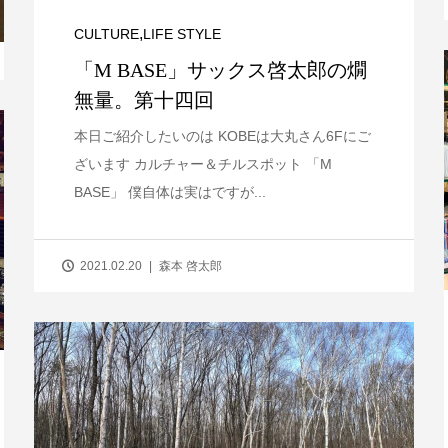
,
CULTURE
LIFE STYLE
「M BASE」サックス啓太郎の燗
無量。第十四回
本日ご紹介したいのは KOBEは大丸さん6Fにご
ざいます カルチャー＆チルスポット 「M
BASE」 僕自体は実はですが...
2021.02.20
森本 啓太郎