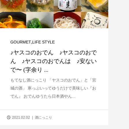
,
GOURMET
LIFE STYLE
♪ヤスコのおでん ♪ヤスコのおで
ん ♪ヤスコのおでんは ♪安ない
で〜 (字余り ...
もてなし酒にっこり 「ヤスコのおでん」と「宮
城の酒」 寒っぶいってゆうだけで美味しい『お
でん』 おでんゆうたら日本酒やん...
2021.02.02
酒にっこり