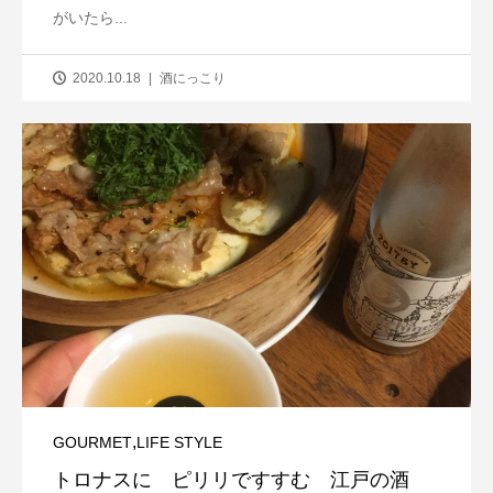
がいたら...
2020.10.18
酒にっこり
,
GOURMET
LIFE STYLE
トロナスに ピリリですすむ 江戸の酒