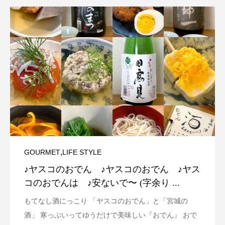
,
GOURMET
LIFE STYLE
♪ヤスコのおでん ♪ヤスコのおでん ♪ヤス
コのおでんは ♪安ないで〜 (字余り ...
もてなし酒にっこり 「ヤスコのおでん」と「宮城の
酒」 寒っぶいってゆうだけで美味しい『おでん』 おで