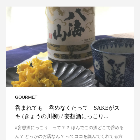
GOURMET
呑まれても 呑めなくたって SAKEがス
キ (きょうの川柳) / 妄想酒にっこり...
#妄想酒にっこり って？？ ほんでこの酒どこで呑める
ん？ どっかのお店なん？ ってココを読んでくれてる方