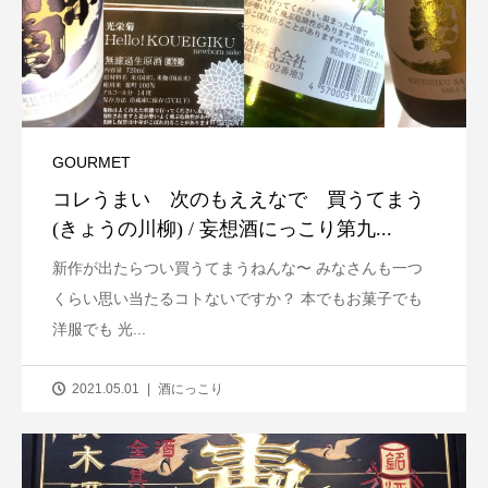
GOURMET
コレうまい 次のもええなで 買うてまう
(きょうの川柳) / 妄想酒にっこり第九...
新作が出たらつい買うてまうねんな〜 みなさんも一つ
くらい思い当たるコトないですか？ 本でもお菓子でも
洋服でも 光...
2021.05.01
酒にっこり