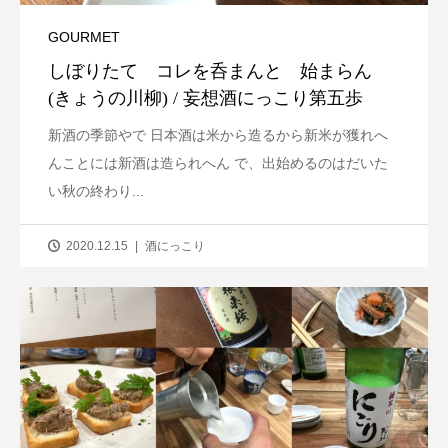
GOURMET
しぼりたて コレを呑まんと 始まらん
(きょうの川柳) / 妄想酒にっこり第五歩
新酒の季節やで 日本酒は米から造るから新米が獲れへ
んことには新酒は造られへん で、出始めるのはだいた
い秋の終わり...
2020.12.15
酒にっこり