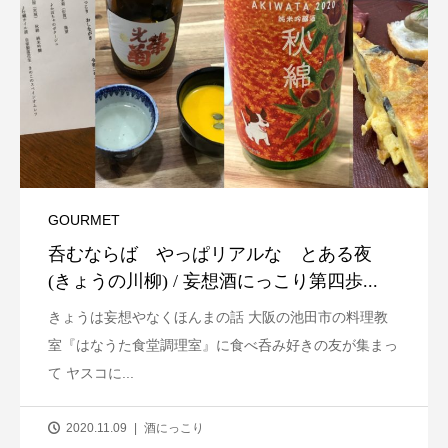
GOURMET
呑むならば やっぱリアルな とある夜
(きょうの川柳) / 妄想酒にっこり第四歩...
きょうは妄想やなくほんまの話 大阪の池田市の料理教
室『はなうた食堂調理室』に食べ呑み好きの友が集まっ
て ヤスコに...
2020.11.09
酒にっこり