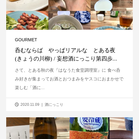
GOURMET
呑むならば やっぱリアルな とある夜
(きょうの川柳) / 妄想酒にっこり第四歩...
さて、とある秋の夜『はなうた食堂調理室』に 食べ呑
み好きが集まってお酒とおつまみをヤスコにおまかせで
楽しむ「酒に...
2020.11.09
酒にっこり