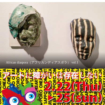
African diaspora（アフリカンディアスポラ） vol.1