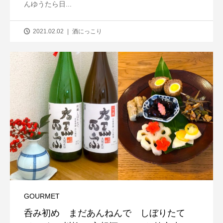
んゆうたら日...
2021.02.02
酒にっこり
GOURMET
呑み初め まだあんねんで しぼりたて