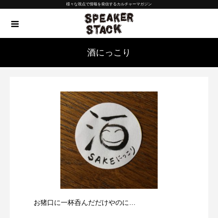
様々な視点で情報を発信するカルチャーマガジン
酒にっこり
お猪口に一杯呑んだだけやのに…