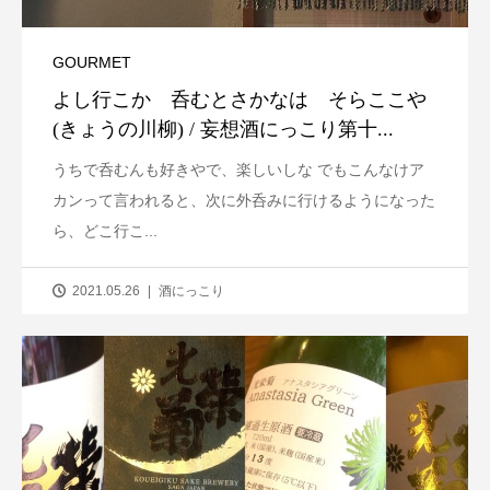
GOURMET
よし行こか 呑むとさかなは そらここや
(きょうの川柳) / 妄想酒にっこり第十...
うちで呑むんも好きやで、楽しいしな でもこんなけア
カンって言われると、次に外呑みに行けるようになった
ら、どこ行こ...
2021.05.26
酒にっこり