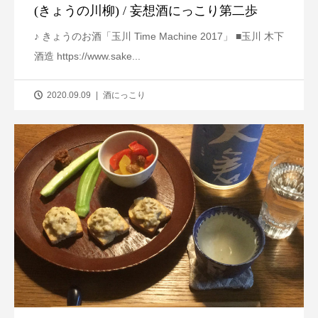
(きょうの川柳) / 妄想酒にっこり第二歩
♪ きょうのお酒「玉川 Time Machine 2017」 ■玉川 木下
酒造 https://www.sake...
2020.09.09
酒にっこり