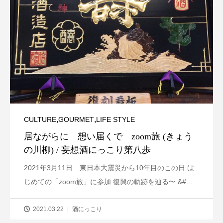
,
,
CULTURE
GOURMET
LIFE STYLE
居ながらに 想い届くで zoom旅 (きょう
の川柳) / 妄想酒にっこり第八歩
2021年3月11日 東日本大震災から10年目のこの日 は
じめての「zoom旅」に参加 復興の軌跡を辿る〜 &#...
2021.03.22
酒にっこり