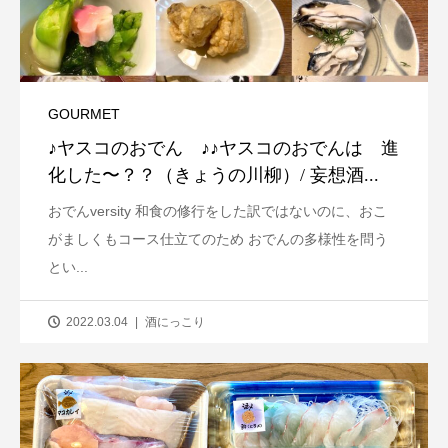
GOURMET
♪ヤスコのおでん ♪♪ヤスコのおでんは 進
化した〜？？（きょうの川柳）/ 妄想酒...
おでんversity 和食の修行をした訳ではないのに、おこ
がましくもコース仕立てのため おでんの多様性を問う
とい...
2022.03.04
酒にっこり