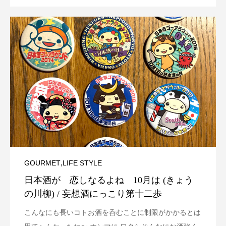
,
GOURMET
LIFE STYLE
日本酒が 恋しなるよね 10月は (きょう
の川柳) / 妄想酒にっこり第十二歩
こんなにも長いコトお酒を呑むことに制限がかかるとは