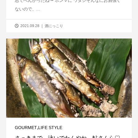
思てへんかったね〜 ホンマに ワタシそんなにお酒強く
ないので、...
2021.09.28
酒にっこり
,
GOURMET
LIFE STYLE