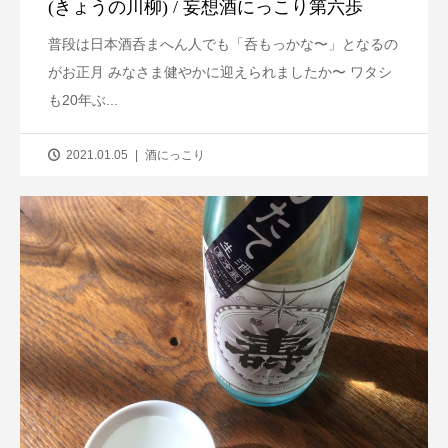
(きょうの川柳) / 妄想酒にっこり第六歩
普段は日本酒呑まへん人でも「呑もっかな〜」となるの
がお正月 みなさま健やかに迎えられましたか〜 ワタシ
も20年ぶ...
2021.01.05
酒にっこり