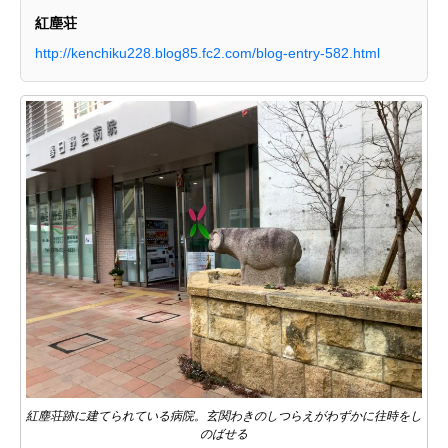
紅塵荘
http://kenchiku228.blog85.fc2.com/blog-entry-582.html
紅塵荘跡に建てられている病院。玄関わきのしつらえがわずかに往時をし
のばせる