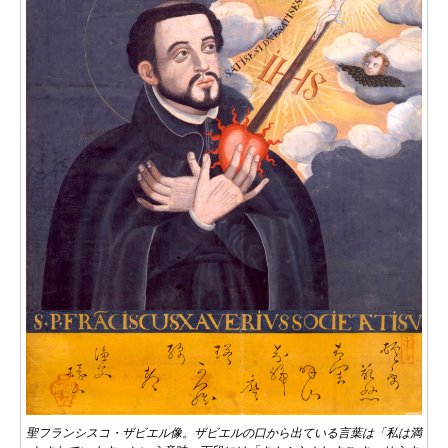
聖フランシスコ・ザビエル像。ザビエルの口から出ている言葉は「私は満