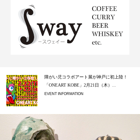
ラ）
障がい児コラボアート展が神戸に初上陸！
「ONEART KOBE」2月21日（木）...
EVENT INFORMATION