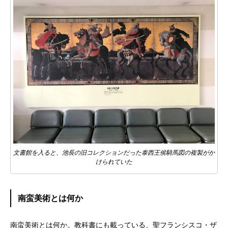
文書館を入ると、池長の旧コレクションだった泰西王侯騎馬図の複製がか
けられていた
南蛮美術とは何か
南蛮美術とは何か。教科書にも載っている、聖フランシスコ・ザ