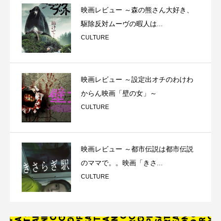
映画レビュー ～森の熊さん大好き、
駆除反対ムーヴの暇人は...
CULTURE
映画レビュー ～設定出オチのわけわ
からん映画「壁の女」～
CULTURE
映画レビュー ～都市伝説は都市伝説
のママで。。映画「きさ...
CULTURE