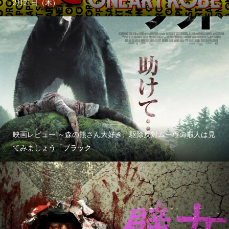
2月21日（木）...
映画レビュー ～森の熊さん大好き、駆除反対ムーヴの暇人は見
てみましょう「ブラック...