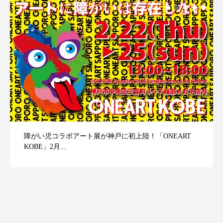
障がい児コラボアート展が神戸に初上陸！「ONEART
KOBE」2月...