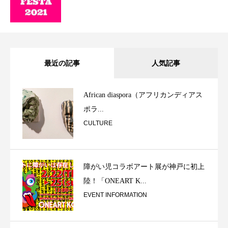
最近の記事
人気記事
African diaspora（アフリカンディアス
ポラ...
CULTURE
障がい児コラボアート展が神戸に初上
陸！「ONEART K...
EVENT INFORMATION