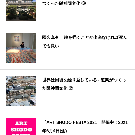
つくった阪神間文化 ③
國久真有 – 絵を描くことが出来なければ死ん
でも良い
世界は回復を繰り返している / 道楽がつくっ
た阪神間文化 ②
「ART SHODO FESTA 2021」開催中：2021
年6月4日(金)...