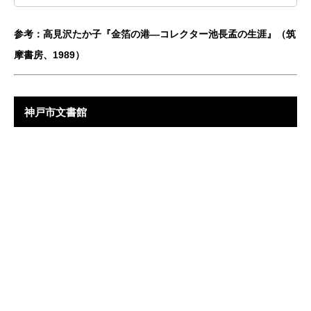
参考：高見沢たか子『金箔の港―コレクター池長孟の生涯』（筑
摩書房、1989）
神戸市文書館