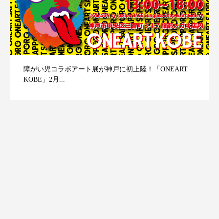
障がい児コラボアート展が神戸に初上陸！「ONEART
KOBE」2月...