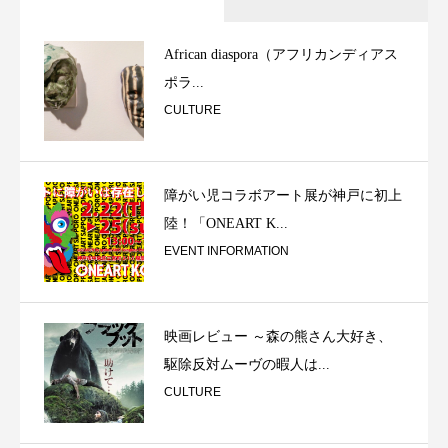
African diaspora（アフリカンディアス
ポラ...
CULTURE
障がい児コラボアート展が神戸に初上
陸！「ONEART K...
EVENT INFORMATION
映画レビュー ～森の熊さん大好き、
駆除反対ムーヴの暇人は...
CULTURE