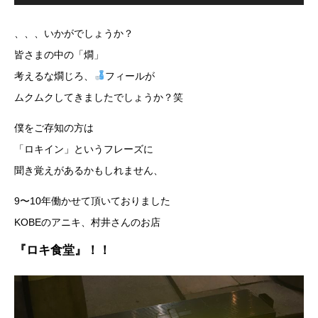
、、、いかがでしょうか？
皆さまの中の「燗」
考えるな燗じろ、
フィールが
ムクムクしてきましたでしょうか？笑
僕をご存知の方は
「ロキイン」というフレーズに
聞き覚えがあるかもしれません、
9〜10年働かせて頂いておりました
KOBEのアニキ、村井さんのお店
『ロキ食堂』
！！