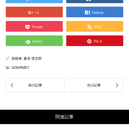
+1
Hatena
Pocket
RSS
feedly
Pin it
投稿者:
森本 啓太郎
GOURMET
関連記事