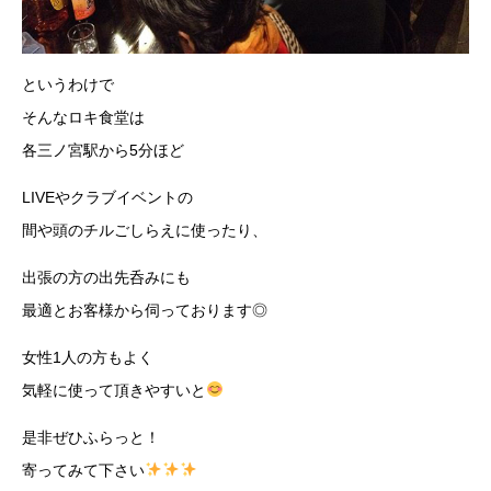
というわけで
そんなロキ食堂は
各三ノ宮駅から5分ほど
LIVEやクラブイベントの
間や頭のチルごしらえに使ったり、
出張の方の出先呑みにも
最適とお客様から伺っております◎
女性1人の方もよく
気軽に使って頂きやすいと
是非ぜひふらっと！
寄ってみて下さい