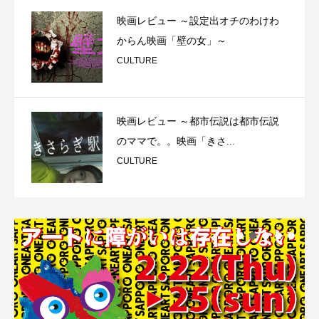
映画レビュー ～設定出オチのわけわ
からん映画「壁の女」～
CULTURE
映画レビュー ～都市伝説は都市伝説
のママで。。映画「きさ...
CULTURE