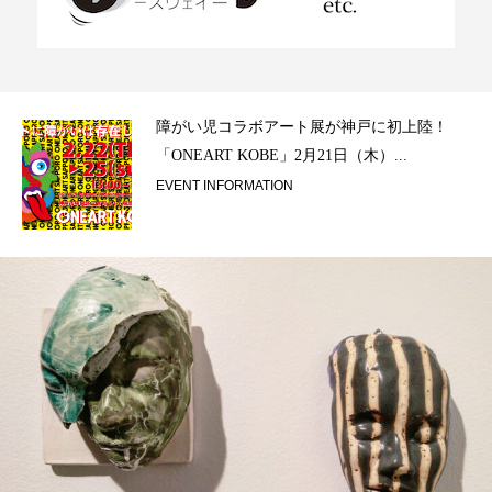
ラ）
障がい児コラボアート展が神戸に初上陸！
「ONEART KOBE」2月21日（木）...
EVENT INFORMATION