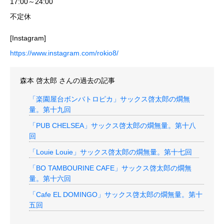
17:00～24:00
不定休
[Instagram]
https://www.instagram.com/rokio8/
森本 啓太郎
さんの過去の記事
「楽園屋台ボンバトロピカ」サックス啓太郎の燗無
量。第十九回
「PUB CHELSEA」サックス啓太郎の燗無量。第十八
回
「Louie Louie」サックス啓太郎の燗無量。第十七回
「BO TAMBOURINE CAFE」サックス啓太郎の燗無
量。第十六回
「Cafe EL DOMINGO」サックス啓太郎の燗無量。第十
五回