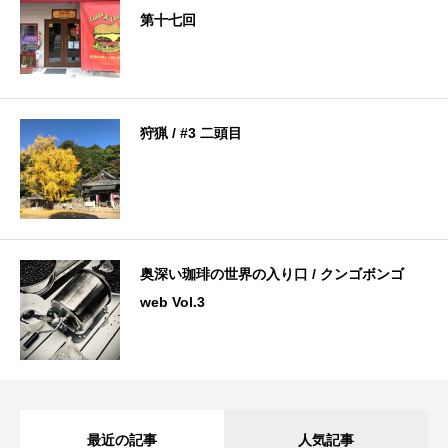
第十七回
狩猟 / #3 二頭目
奥深い珈琲の世界の入り口 / クンゴボンゴ
web Vol.3
最近の記事
人気記事