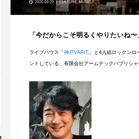
2020.09.20
CULTURE
,
MUSIC
「今だからこそ明るくやりたいね〜
ライブハウス「
神戸VARIT.
」と4人組ロックンロ
ントしている、有限会社アームテックパブリシャ