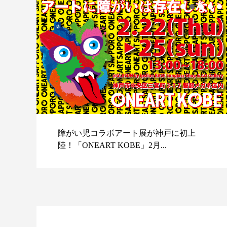
障がい児コラボアート展が神戸に初上
陸！「ONEART KOBE」2月...
スポ