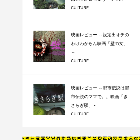
CULTURE
映画レビュー ～設定出オチの
わけわからん映画「壁の女」
～
CULTURE
映画レビュー ～都市伝説は都
市伝説のママで。。映画「き
さらぎ駅」～
CULTURE