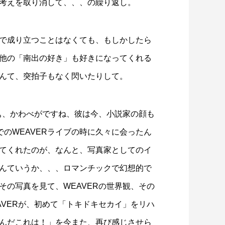
考えを取り消して、、、の繰り返し。
で成り立つことはなくても、もしかしたら
他の「南出の好き」も好きになってくれる
んて、突拍子もなく閃いたりして。
ぁ、かわべがですね、彼は今、小説家の顔も
.でのWEAVERライブの時に久々に会ったん
てくれたのが、なんと、写真家としてのイ
んていうか、、、ロマンチックで幻想的で
その写真を見て、WEAVERの世界観、その
AVERが、初めて「トキドキセカイ」をリハ
んだこれは！」を今また、再び感じさせら