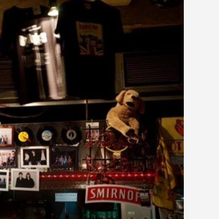
 / 神戸に帰りたい
北京遊学記 (1)
KOBE：2021年6月
Summer of Soul (…Or,...