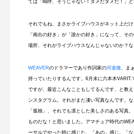
ては「嗚呼、そうじゃない！ダメだダメだ！」と
それでもね、まさかライブハウスがネット上だけ
「南出の好き」が「誰かの好き」になって、その
場所、それがライブハウスなんじゃないのか？な
WEAVER
のドラマーであり作詞家の
河邉徹
、ま
持っていたりするんです。6月末に六本木VARIT
ですが、最近こんなこともしてるんです、と教え
ンスタグラム。それがまた凄い写真なんです。な
「孤独」、それでも凛とした美しさのある写真。
ものだな！と思いました。アマチュア時代のWE
ーサルでやった時に感じた、「あの」感じ。「な