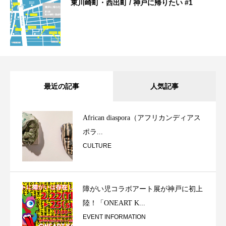
東川崎町・西出町 / 神戸に帰りたい #1
最近の記事
人気記事
African diaspora（アフリカンディアス
ポラ...
CULTURE
障がい児コラボアート展が神戸に初上
陸！「ONEART K...
EVENT INFORMATION