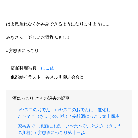
はよ気兼ねなく外呑みできるようになりますように…
みなさん 楽しいお酒呑みましょ
#妄想酒にっこり
店舗料理写真：
はこ益
似顔絵イラスト：呑メル川柳之会会長
酒にっこり
さんの過去の記事
♪ヤスコのおでん ♪♪ヤスコのおでんは 進化し
た〜？？（きょうの川柳）/ 妄想酒にっこり第十四歩
家呑みで 地酒に地魚 い〜わ〜♡ことぶき（きょう
の川柳）/ 妄想酒にっこり第十三歩