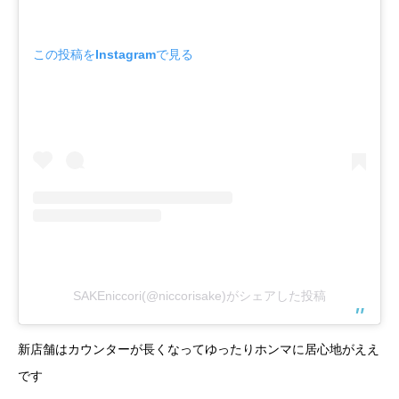
この投稿をInstagramで見る
SAKEniccori(@niccorisake)がシェアした投稿
新店舗はカウンターが長くなってゆったりホンマに居心地がええ
です