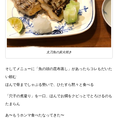
太刀魚の炭火焼き
そしてメニューに「魚の頭の昆布蒸し」があったらコレもだいた
い頼む
ほんで骨までしゃぶる勢いで、ひたすら黙々と食べる
「穴子の煮凝り」を一口、ほんでお燗をクピっとでとろけるのも
たまらん
あ〜もうホンマ食べたなってきた〜