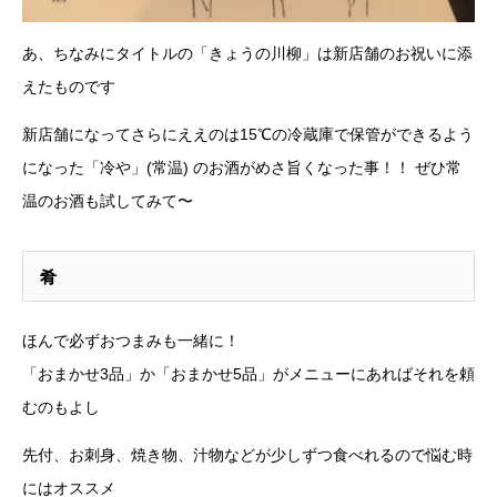
あ、ちなみにタイトルの「きょうの川柳」は新店舗のお祝いに添
えたものです
新店舗になってさらにええのは15℃の冷蔵庫で保管ができるよう
になった「冷や」(常温) のお酒がめさ旨くなった事！！ ぜひ常
温のお酒も試してみて〜
肴
ほんで必ずおつまみも一緒に！
「おまかせ3品」か「おまかせ5品」がメニューにあればそれを頼
むのもよし
先付、お刺身、焼き物、汁物などが少しずつ食べれるので悩む時
にはオススメ