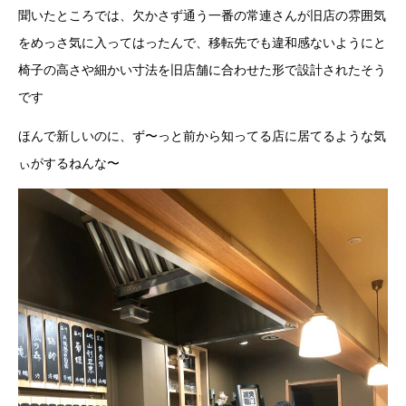
聞いたところでは、欠かさず通う一番の常連さんが旧店の雰囲気
をめっさ気に入ってはったんで、移転先でも違和感ないようにと
椅子の高さや細かい寸法を旧店舗に合わせた形で設計されたそう
です
ほんで新しいのに、ず〜っと前から知ってる店に居てるような気
ぃがするねんな〜