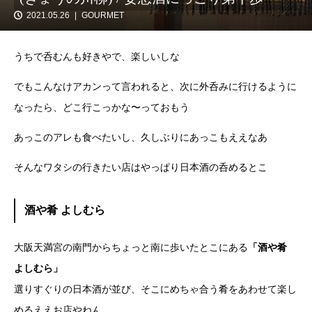
2021.05.26
GOURMET
うちで呑むんも好きやで、楽しいしな
でもこんなけアカンって言われると、次に外呑みに行けるように
なったら、どこ行こっかな〜っておもう
あっこのアレも食べたいし、久しぶりにあっこもええなあ
そんなワタシの行きたい店はやっぱり日本酒の呑めるとこ
酒や肴 よしむら
大阪天満宮の南門からちょっと南に歩いたとこにある
「酒や肴
よしむら」
選りすぐりの日本酒が並び、そこにめちゃ合う肴をあわせて楽し
めるええお店やねん