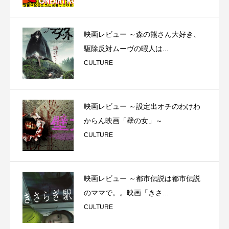
映画レビュー ～森の熊さん大好き、
駆除反対ムーヴの暇人は...
CULTURE
映画レビュー ～設定出オチのわけわ
からん映画「壁の女」～
CULTURE
映画レビュー ～都市伝説は都市伝説
のママで。。映画「きさ...
CULTURE