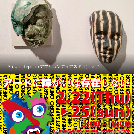
African diaspora（アフリカンディアスポラ） vol.1