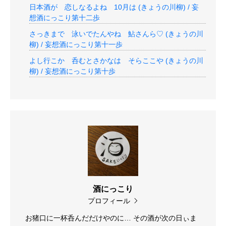
日本酒が 恋しなるよね 10月は (きょうの川柳) / 妄
想酒にっこり第十二歩
さっきまで 泳いでたんやね 鮎さんら♡ (きょうの川
柳) / 妄想酒にっこり第十一歩
よし行こか 呑むとさかなは そらここや (きょうの川
柳) / 妄想酒にっこり第十歩
酒にっこり
プロフィール
お猪口に一杯呑んだだけやのに… その酒が次の日ぃま