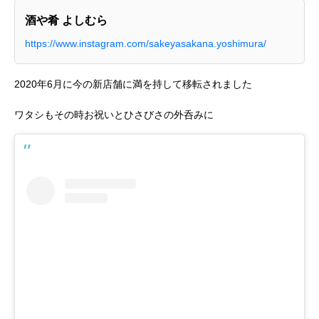
酒や肴 よしむら
https://www.instagram.com/sakeyasakana.yoshimura/
2020年6月に今の新店舗に満を持して移転されました
ワタシもその時お祝いとひさびさの外呑みに