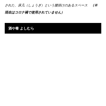
された、床几（しょうぎ）という腰掛けのあるスペース
（※
現在はコロナ禍で使用されていません）
酒や肴 よしむら