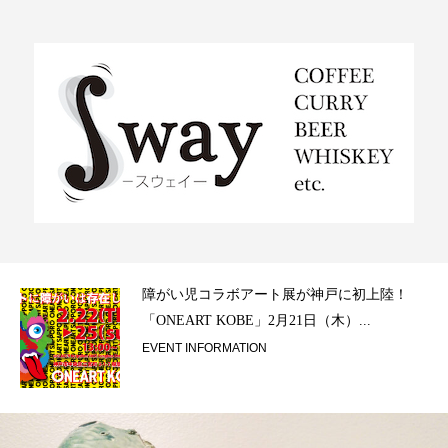
ラ）
障がい児コラボアート展が神戸に初上陸！
「ONEART KOBE」2月21日（木）...
EVENT INFORMATION