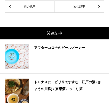
関連記事
アフターコロナのビールメーカー
トロナスに ピリリですすむ 江戸の酒 (き
ょうの川柳) / 妄想酒にっこり第...