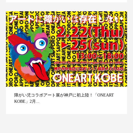
障がい児コラボアート展が神戸に初上陸！「ONEART
KOBE」2月...