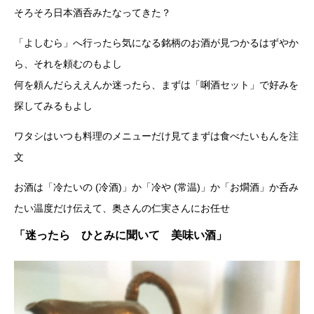
そろそろ日本酒呑みたなってきた？
「よしむら」へ行ったら気になる銘柄のお酒が見つかるはずやか
ら、それを頼むのもよし
何を頼んだらええんか迷ったら、まずは「唎酒セット」で好みを
探してみるもよし
ワタシはいつも料理のメニューだけ見てまずは食べたいもんを注
文
お酒は「冷たいの (冷酒)」か「冷や (常温)」か「お燗酒」か呑み
たい温度だけ伝えて、奥さんの仁実さんにお任せ
「迷ったら ひとみに聞いて 美味い酒」