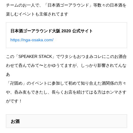
チームのお一人で、「日本酒ゴーアラウンド」等数々の日本酒を
楽しむイベントも主催されてます
日本酒ゴーアラウンド大阪 2020 公式サイト
https://nga-osaka.com/
この「SPEAKER STACK」でワタシもおつまみコレにこのお酒合
わせて呑んでみて〜とかゆうてますが、しっかり影響されてんな
あ
「卍固め」のイベントに参加して初めて知り合えた酒関係の方々
や、呑み友もできたし、長らくお店を続けてはる方はホンマさす
がです！
お酒