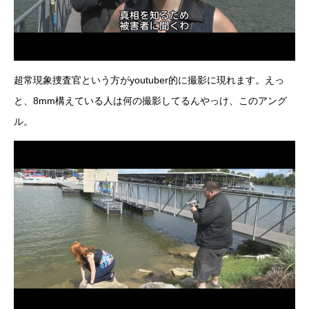
超常現象捜査官という方がyoutuber的に撮影に現れます。えっ
と、8mm構えている人は何の撮影してるんやっけ、このアング
ル。