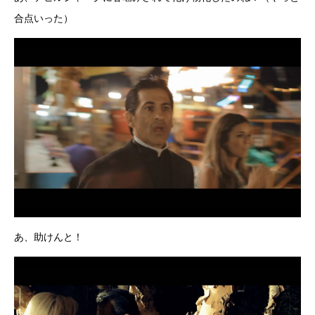
合点いった）
あ、助けんと！