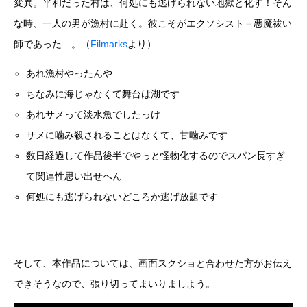
変異。平和だった村は、何処にも逃げられない地獄と化す！そん
な時、一人の男が漁村に赴く。彼こそがエクソシスト＝悪魔祓い
師であった…。（
Filmarks
より）
あれ漁村やったんや
ちなみに海じゃなくて舞台は湖です
あれサメって淡水魚でしたっけ
サメに噛み殺されることはなくて、甘噛みです
数日経過して作品後半でやっと怪物化するのでスパン長すぎ
て関連性思い出せへん
何処にも逃げられないどころか逃げ放題です
そして、本作品については、画面スクショと合わせた方がお伝え
できそうなので、張り切ってまいりましよう。