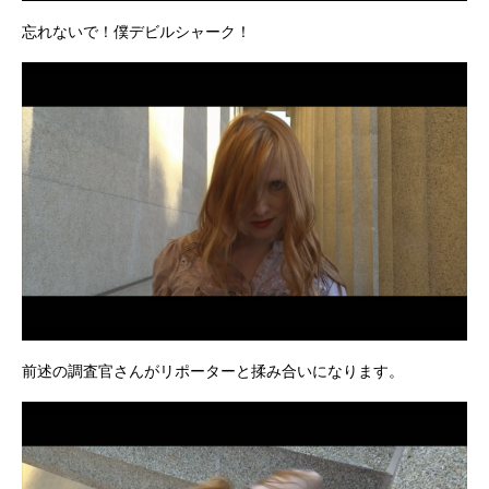
忘れないで！僕デビルシャーク！
前述の調査官さんがリポーターと揉み合いになります。