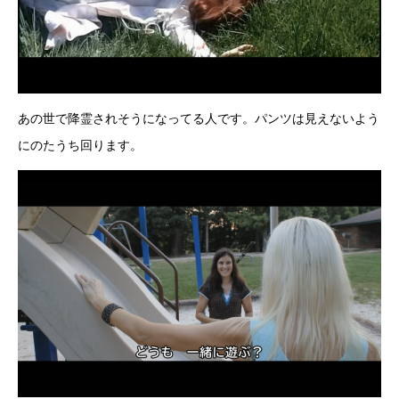
あの世で降霊されそうになってる人です。パンツは見えないよう
にのたうち回ります。