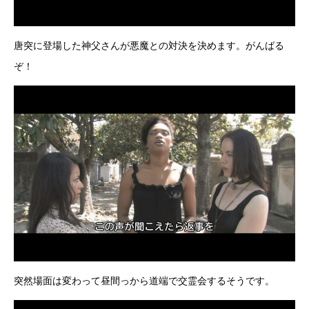
唐突に登場した神父さんが悪魔との対決を決めます。がんばる
ぞ！
突然場面は変わって昼間っから道端で交霊会するそうです。