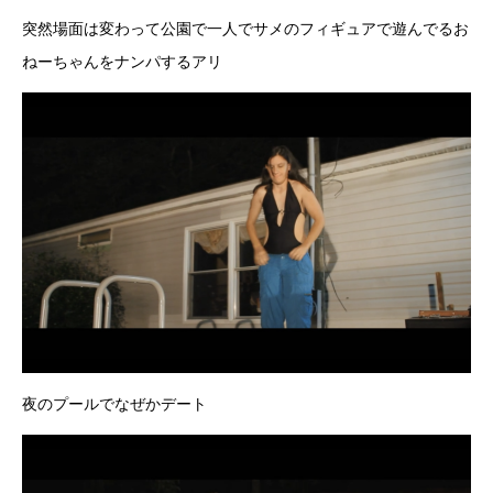
突然場面は変わって公園で一人でサメのフィギュアで遊んでるお
ねーちゃんをナンパするアリ
夜のプールでなぜかデート