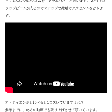
＊ このコンガのリズムを「トゥムバオ」と言います。 2と6でス
ラップビートが入るのでステップは此処でアクセントをとりま
す。
ア・ティエンポと比べると1つズレていますよね？
参考までに、此方の動画でも取り上げさせて頂いています。