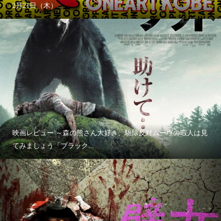
2月21日（木）...
映画レビュー ～森の熊さん大好き、駆除反対ムーヴの暇人は見
てみましょう「ブラック...