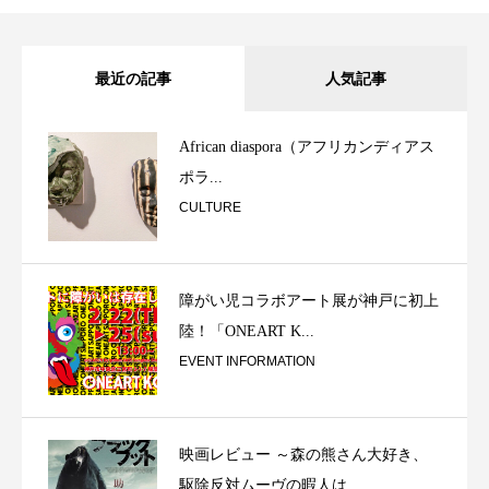
最近の記事
人気記事
African diaspora（アフリカンディアス
ポラ...
CULTURE
障がい児コラボアート展が神戸に初上
陸！「ONEART K...
EVENT INFORMATION
映画レビュー ～森の熊さん大好き、
駆除反対ムーヴの暇人は...