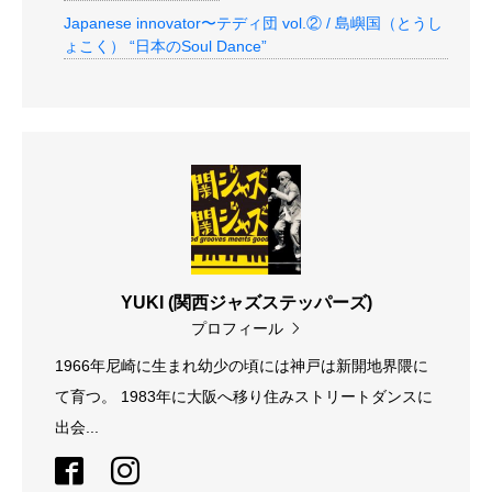
Japanese innovator〜テディ団 vol.② / 島嶼国（とうし
ょこく） “日本のSoul Dance”
YUKI (関西ジャズステッパーズ)
プロフィール
1966年尼崎に生まれ幼少の頃には神戸は新開地界隈に
て育つ。 1983年に大阪へ移り住みストリートダンスに
出会...