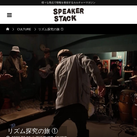
様々な視点で情報を発信するカルチャーマガジン
CULTURE
リズム探究の旅 ①
リズム探究の旅 ①