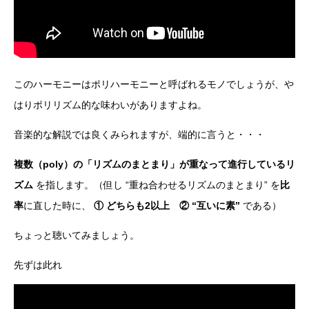
このハーモニーはポリハーモニーと呼ばれるモノでしょうが、や
はりポリリズム的な味わいがありますよね。
音楽的な解説では良くみられますが、端的に言うと・・・
複数（poly）の「リズムのまとまり」が重なって進行しているリ
ズム
を指します。（但し “重ね合わせるリズムのまとまり” を
比
率
に直した時に、
① どちらも2以上 ② “互いに素”
である）
ちょっと聴いてみましょう。
先ずは此れ