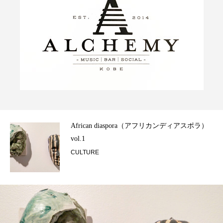
ん映
African diaspora（アフリカンディアスポラ）
vol.1
CULTURE