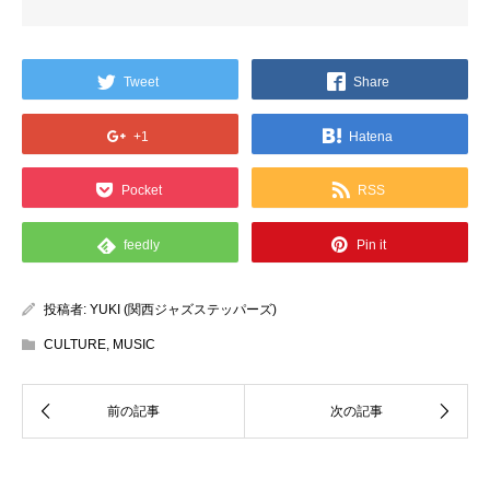
Tweet
Share
+1
Hatena
Pocket
RSS
feedly
Pin it
投稿者:
YUKI (関西ジャズステッパーズ)
CULTURE
,
MUSIC