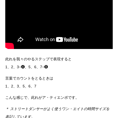
此れを我々のやるステップで表現すると
1、2、3−❹、5、6、7−❽
言葉でカウントをとるときは
1、2、3、5、6、7
こんな感じで、此れがア・ティエンポです。
＊ ストリートダンサーがよく使うワン・エイトの時間サイズを
表記しています。