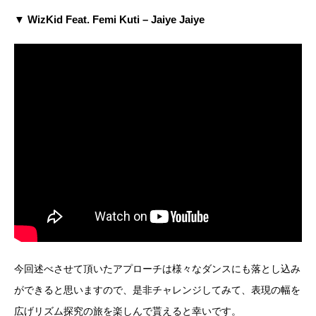
▼ WizKid Feat. Femi Kuti – Jaiye Jaiye
今回述べさせて頂いたアプローチは様々なダンスにも落とし込み
ができると思いますので、是非チャレンジしてみて、表現の幅を
広げリズム探究の旅を楽しんで貰えると幸いです。