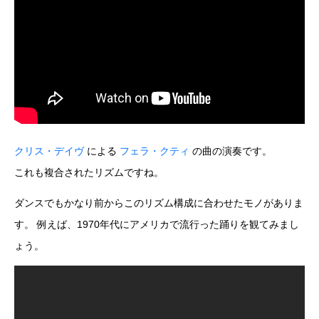
クリス・デイヴ
による
フェラ・クティ
の曲の演奏です。
これも複合されたリズムですね。
ダンスでもかなり前からこのリズム構成に合わせたモノがありま
す。 例えば、1970年代にアメリカで流行った踊りを観てみまし
ょう。