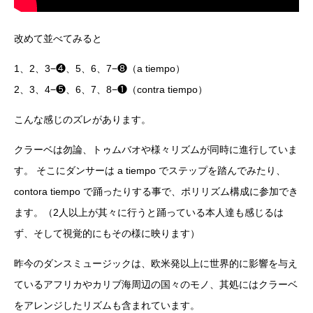
改めて並べてみると
1、2、3−❹、5、6、7−❽（a tiempo）
2、3、4−❺、6、7、8−❶（contra tiempo）
こんな感じのズレがあります。
クラーベは勿論、トゥムバオや様々リズムが同時に進行していま
す。 そこにダンサーは a tiempo でステップを踏んでみたり、
contora tiempo で踊ったりする事で、ポリリズム構成に参加でき
ます。（2人以上が其々に行うと踊っている本人達も感じるは
ず、そして視覚的にもその様に映ります）
昨今のダンスミュージックは、欧米発以上に世界的に影響を与え
ているアフリカやカリブ海周辺の国々のモノ、其処にはクラーベ
をアレンジしたリズムも含まれています。