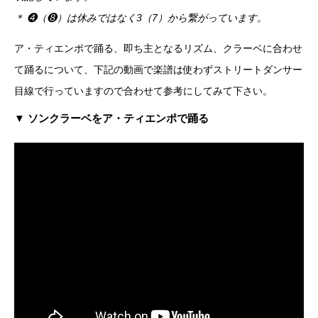
＊ ❹（❽）は休みではなく3（7）から繋がっています。
ア・ティエンポで踊る、即ち主となるリズム、クラーベに合わせ
て踊るについて、下記の動画で楽譜は使わずストリートダンサー
目線で行っていますので合わせて参考にしてみて下さい。
▼ ソンクラーベをア・ティエンポで踊る