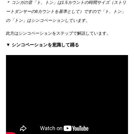
＊ コンガの音「ト、トン」は1.5カウントの時間サイズ（ストリ
ートダンサーの8カウントを基準として）ですので「ト、トン」
の「トン」はシンコペーションしています。
此方はシンコペーションをステップで解説しています。
▼ シンコペーションを意識して踊る