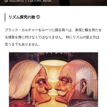
2021.09.02
CULTURE
,
MUSIC
リズム探究の旅 ①
ブラック・カルチャーをルーツに踊る我々は、表現に幅を持たせ
る感覚を身に付けなくてはなりません。 特にリズムの捉え方は
言うまでもありません。