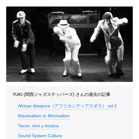
YUKI (関西ジャズステッパーズ)
さんの過去の記事
African diaspora（アフリカンディアスポラ） vol.1
Maximalism or Minimalism
Tacos, vino y musica
Sound System Culture