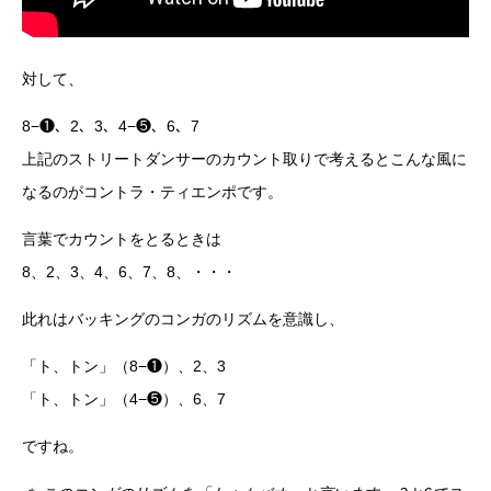
対して、
8−❶、2、3、4−❺、6、7
上記のストリートダンサーのカウント取りで考えるとこんな風に
なるのがコントラ・ティエンポです。
言葉でカウントをとるときは
8、2、3、4、6、7、8、・・・
此れはバッキングのコンガのリズムを意識し、
「ト、トン」（8−❶）、2、3
「ト、トン」（4−❺）、6、7
ですね。