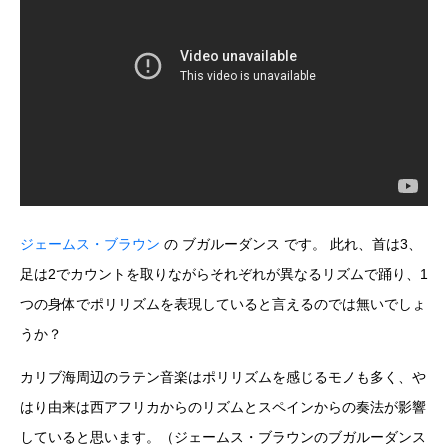
ジェームス・ブラウン
の ブガルーダンス です。 此れ、首は3、
足は2でカウントを取りながらそれぞれが異なるリズムで踊り、1
つの身体でポリリズムを表現していると言えるのでは無いでしょ
うか？
カリブ海周辺のラテン音楽はポリリズムを感じるモノも多く、や
はり由来は西アフリカからのリズムとスペインからの奏法が影響
していると思います。（ジェームス・ブラウンのブガルーダンス