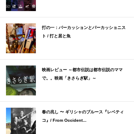
打の一：パーカッションとパーカッショニス
ト / 打と居と魚
映画レビュー ～都市伝説は都市伝説のママ
で。。映画「きさらぎ駅」～
春の兆し 〜 ギリシャのブルース『レベティ
コ』/ From Occident...