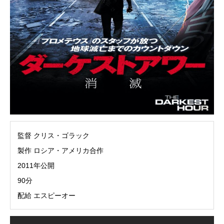
監督 クリス・ゴラック
製作 ロシア・アメリカ合作
2011年公開
90分
配給 エスピーオー