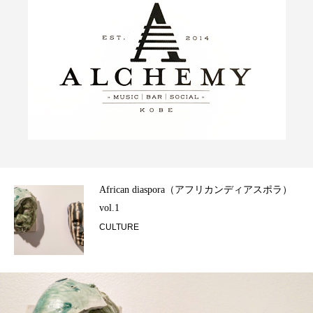
ん映
African diaspora（アフリカンディアスポラ）
vol.1
CULTURE