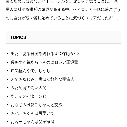
帰るために必要なデバイス「シルク」探しを手伝うことに。 異
星人に対する排斥の気運が高まる中、ヘイコンと一緒に過ごすう
ちに自分が彼を愛し始めていることに気づくユリアだったが…。
TOPICS
出た、ある日突然現れるUFO的なやつ
侵略する気あらへんのにロシア軍迎撃
血気盛んやで、しかし
んでおなじみ、実は友好的な宇宙人
みため背の高い人間
あ、そのパターンね
おなじみ可愛こちゃんと交流
おねーちゃんは可愛いで
おねーちゃんは父子家庭