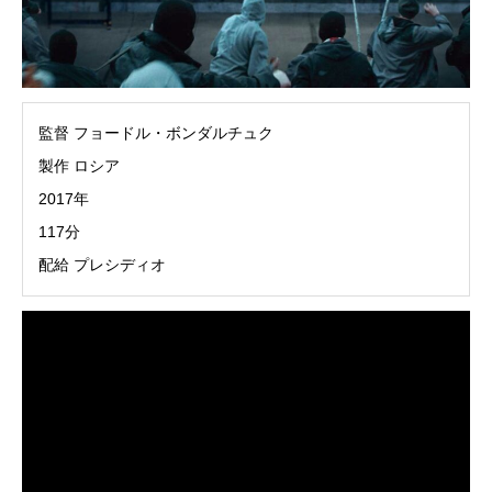
監督 フョードル・ボンダルチュク
製作 ロシア
2017年
117分
配給 プレシディオ