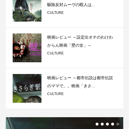
駆除反対ムーヴの暇人は...
CULTURE
映画レビュー ～設定出オチのわけわ
からん映画「壁の女」～
CULTURE
映画レビュー ～都市伝説は都市伝説
のママで。。映画「きさ...
CULTURE