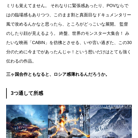
ミリも覚えてません。 それなりに緊張感あったり、POVならで
はの臨場感もありつつ、このまま割と真面目なドキュメンタリー
風で攻めるんかなと思ったら、ところがどっこいな展開。 監督
のしたり顔が見えるよう。 終盤、世界のモンスター大集合！ み
たいな映画「CABIN」を彷彿とさせる、いや言い過ぎた、この30
分のために今までがあったんじゃ！という想いだけはとても強く
伝わるの作品。
三ヶ国合作ともなると、ロシア感薄れるんだろうか。
3つ通して所感