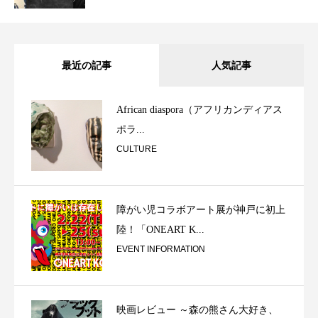
最近の記事
人気記事
African diaspora（アフリカンディアス
ポラ...
CULTURE
障がい児コラボアート展が神戸に初上
陸！「ONEART K...
EVENT INFORMATION
映画レビュー ～森の熊さん大好き、