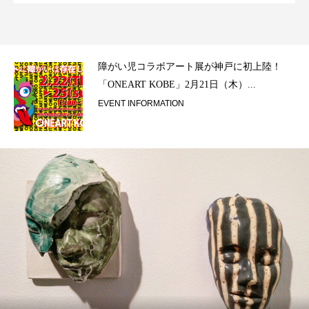
ラ）
障がい児コラボアート展が神戸に初上陸！
「ONEART KOBE」2月21日（木）...
EVENT INFORMATION