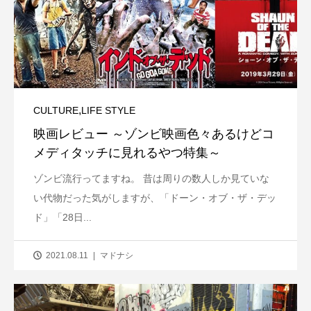
,
CULTURE
LIFE STYLE
映画レビュー ～ゾンビ映画色々あるけどコ
メディタッチに見れるやつ特集～
ゾンビ流行ってますね。 昔は周りの数人しか見ていな
い代物だった気がしますが、「ドーン・オブ・ザ・デッ
ド」「28日...
2021.08.11
マドナシ