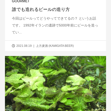
GOURMET
誰でも造れるビールの造り方
今回はビールってどうやってできてるの？ というお話
です。 1992年イランの遺跡で5000年前にビールを造っ
てい...
2021.08.19
上方麦酒 (KAMIGATA BEER)