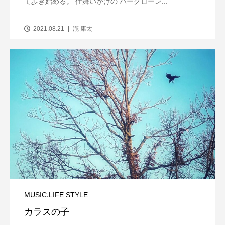
て歩き始める。 仕舞いかけの パークローン...
2021.08.21
瀧 康太
,
MUSIC
LIFE STYLE
カラスの子