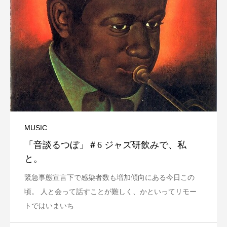
MUSIC
「音談るつぼ」＃6 ジャズ研飲みで、私
と。
緊急事態宣言下で感染者数も増加傾向にある今日この
頃。 人と会って話すことが難しく、かといってリモー
トではいまいち...