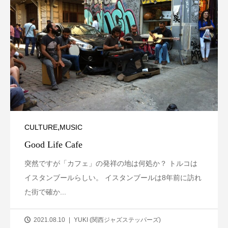
,
CULTURE
MUSIC
Good Life Cafe
突然ですが「カフェ」の発祥の地は何処か？ トルコは
イスタンブールらしい。 イスタンブールは8年前に訪れ
た街で確か...
2021.08.10
YUKI (関西ジャズステッパーズ)