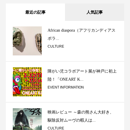
最近の記事
人気記事
African diaspora（アフリカンディアス
ポラ...
CULTURE
障がい児コラボアート展が神戸に初上
陸！「ONEART K...
EVENT INFORMATION
映画レビュー ～森の熊さん大好き、
駆除反対ムーヴの暇人は...
CULTURE