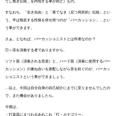
てし無き伝統…を内包する事が殆ど）もの。
すなわち、「全き自由」と「果てなき（且つ局所的）伝統」とい
う、半ば相反する性格を併せ持つのが「パーカッション」…とい
う事ができます。
さぁ、となれば、パーカッショニストとは何者なのか？
①～④を演奏する者でありますから、
ソフト面（演奏される音楽）と、ハード面（演奏に使用するパー
カッション）の兼ね合いを差配しながら音を紡ぐのが、パーカッ
ショニストという事ができましょう。
…以上、今回は自分自身の自己紹介にまでに至りませんでしたの
で、また機会がありましたら。
今後は、
・打楽器にまつわるあれこれ「打・カテゴリー」