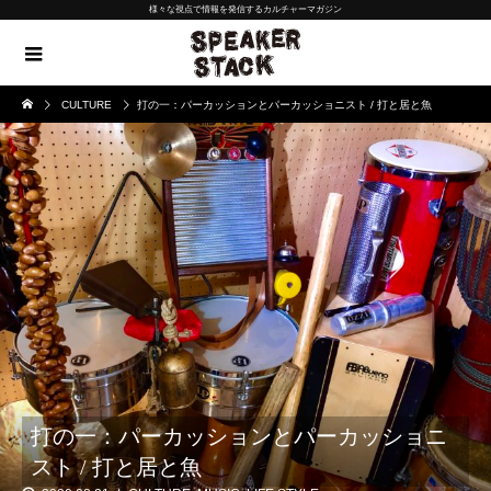
様々な視点で情報を発信するカルチャーマガジン
CULTURE
打の一：パーカッションとパーカッショニスト / 打と居と魚
打の一：パーカッションとパーカッショニ
スト / 打と居と魚