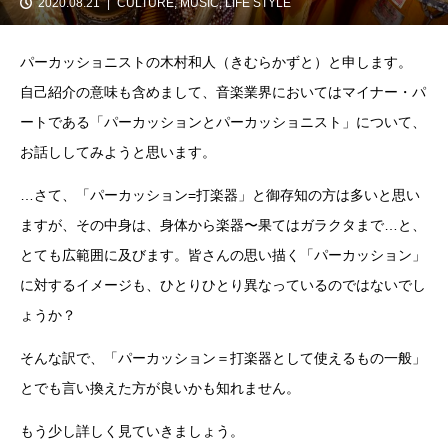
2020.08.21
CULTURE
,
MUSIC
,
LIFE STYLE
パーカッショニストの木村和人（きむらかずと）と申します。
自己紹介の意味も含めまして、音楽業界においてはマイナー・パ
ートである「パーカッションとパーカッショニスト」について、
お話ししてみようと思います。
…さて、「パーカッション=打楽器」と御存知の方は多いと思い
ますが、その中身は、身体から楽器〜果てはガラクタまで…と、
とても広範囲に及びます。皆さんの思い描く「パーカッション」
に対するイメージも、ひとりひとり異なっているのではないでし
ょうか？
そんな訳で、「パーカッション＝打楽器として使えるもの一般」
とでも言い換えた方が良いかも知れません。
もう少し詳しく見ていきましょう。