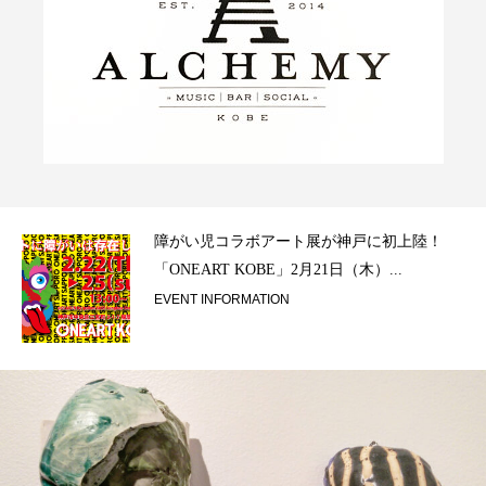
ラ）
障がい児コラボアート展が神戸に初上陸！
「ONEART KOBE」2月21日（木）...
EVENT INFORMATION