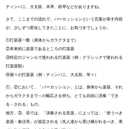
ティンパニ、大太鼓、木琴、鉄琴などがありますね。
さて、ここまでの流れで、パーカッションという言葉が表す内容
が、少しずつ変化してきたことに、お気づきでしょうか。
①打楽器一般（身体からガラクタまで）
②本来的に楽器であるところの打楽器
③特定のジャンルで使われる打楽器（例：クラシックで使われる
打楽器類）
④個々の打楽器（例：ティンパニ、大太鼓、等々）
①、②において、「パーカッション」とは、身体から楽器、それ
からガラクタまで～の幅広さを持ち、とても自由に演奏「でき
る・される」もの。
他方、③、④では、「演奏される音楽」によっては、「使うべき
楽器・奏法等」が規定される（先人達から受け継がれるべき、果