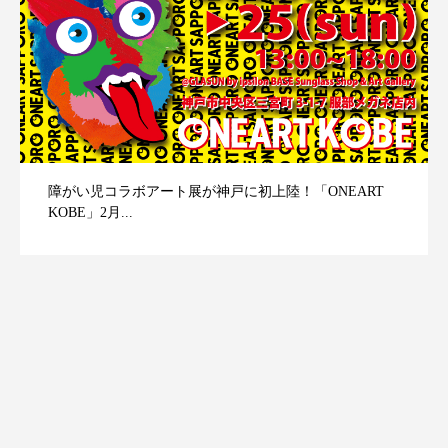
障がい児コラボアート展が神戸に初上陸！「ONEART
KOBE」2月...