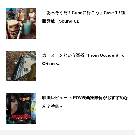
「あっそうだ！Cubaに行こう」Case 1 / 後
藤秀敏（Sound Cr...
カーヌーンという楽器 / From Occident To
Orient v...
映画レビュー ～POV映画実際何がおすすめな
ん？特集～