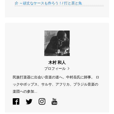
介 ～頑丈なケースも作ろう！/ 打と居と魚
木村 和人
プロフィール
民族打楽器に出会い音楽の道へ。中村岳氏に師事。 ロ
ックやポップス、サルサ、アフリカ、ブラジル音楽の
楽団への参加...