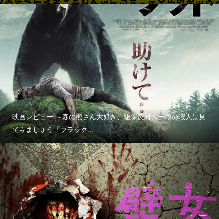
映画レビュー ～森の熊さん大好き、駆除反対ムーヴの暇人は見
てみましょう「ブラック...