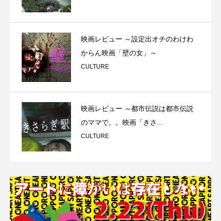
映画レビュー ～設定出オチのわけわ
からん映画「壁の女」～
CULTURE
映画レビュー ～都市伝説は都市伝説
のママで。。映画「きさ...
CULTURE