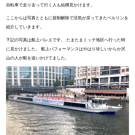
自転車で走り去って行く人も結構見かけます。
ここからは写真とともに規制解除で活気が戻ってきたベルリンを
紹介していきます。
下記の写真は船上バレエです。 たまたまミッテ地区へ行った時
に見かけました。 船上パフォーマンスはやはり珍しいからか沢
山の人が船を追いかけてました。