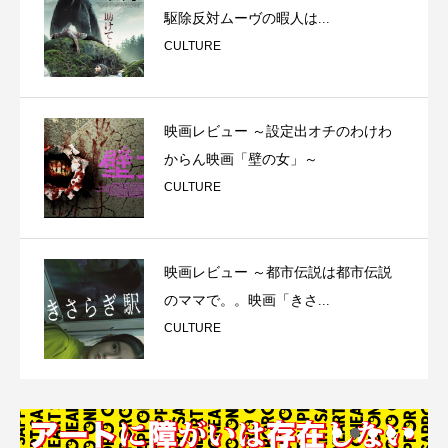
駆除反対ムーヴの暇人は...
CULTURE
映画レビュー ～設定出オチのわけわ
からん映画「壁の女」～
CULTURE
映画レビュー ～都市伝説は都市伝説
のママで。。映画「きさ...
CULTURE