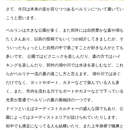
さて、今日は本来の姿が戻りつつあるベルリンについて書いてい
こうと思います。
ベルリンは大きな公園が多く、また郊外には自然豊かな森や湖も
たくさんあり、以前の投稿でもいくつか紹介してきましたが、そ
ういったちょっとした自然の中で過ごすことが好きな人がとても
多いです。 公園ではピクニックを楽しんだり、森の方ではハイ
キングを楽しんだり、郊外の湖や川では水泳を楽しむなど、これ
らがベルリナー流の夏の過ごし方と言えます。 湖や川では泳ぐ
だけでなく、ヨットやボート、カヌーなどで遊んでいる人も多
く、また、市内を流れる川でもボートやカヌーなどで下っている
光景が普通でベルリンの夏の風物詩の一つです。
ドイツといえばヌーディストカルチャーの盛んな国でもあり、公
園によってはヌーディストエリアが設けられていたりします。
街中でも裸足になってる人も結構いたり、また上半身裸で颯爽と