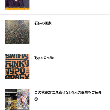
石仏の画家
Typo Grafix
この秋絶対に見逃せない5人の個展をご紹介
①