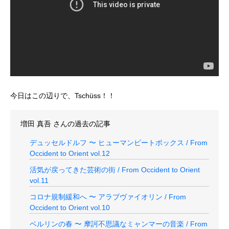
今日はこの辺りで、Tschüss！！
増田 真吾
さんの過去の記事
デュッセルドルフ 〜 ヒューマンビートボックス / From
Occident to Orient vol.12
活気が戻ってきた芸術の街 / From Occident to Orient
vol.11
コロナ規制緩和へ 〜 アラブヴァイオリン / From
Occident to Orient vol.10
ベルリンの春 〜 摩訶不思議なミャンマーの音楽 / From