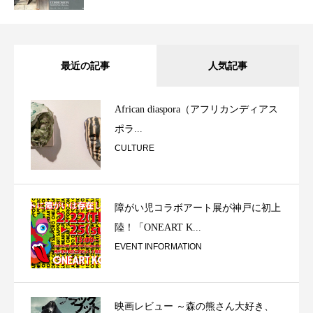
最近の記事
人気記事
African diaspora（アフリカンディアス
ポラ...
CULTURE
障がい児コラボアート展が神戸に初上
陸！「ONEART K...
EVENT INFORMATION
映画レビュー ～森の熊さん大好き、