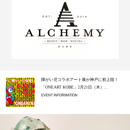
！
映画レビュー ～森の熊さん大好き、駆除反対
ムーヴの暇人は見てみましょう「ブラック...
CULTURE