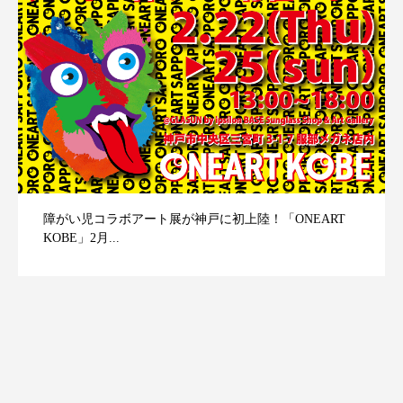
映画レビュー ～森の熊さん大好き、駆除反対ムーヴの
暇人は見てみましょ...