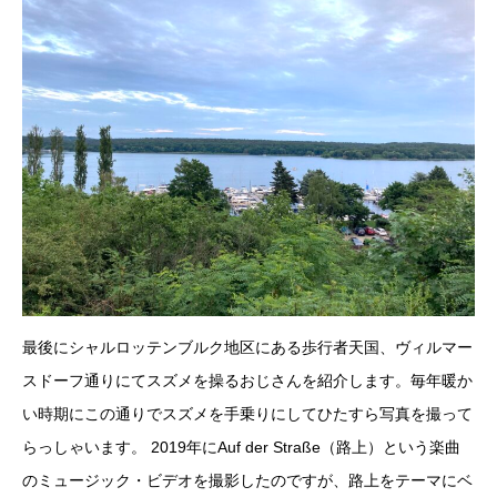
最後にシャルロッテンブルク地区にある歩行者天国、ヴィルマー
スドーフ通りにてスズメを操るおじさんを紹介します。毎年暖か
い時期にこの通りでスズメを手乗りにしてひたすら写真を撮って
らっしゃいます。 2019年にAuf der Straße（路上）という楽曲
のミュージック・ビデオを撮影したのですが、路上をテーマにベ