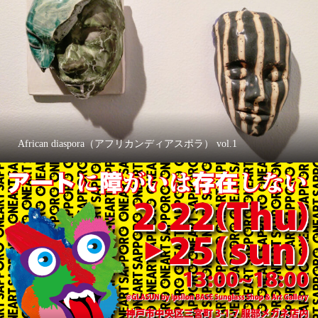
African diaspora（アフリカンディアスポラ） vol.1