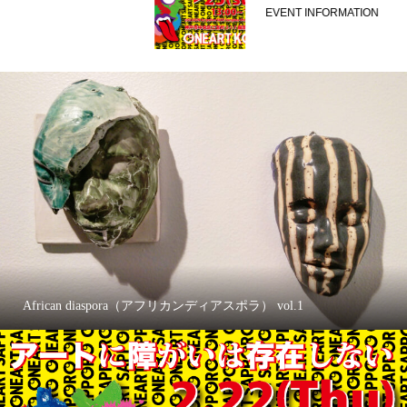
EVENT INFORMATION
African diaspora（アフリカンディアスポラ） vol.1