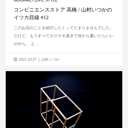
コンビニエンスストア 高橋 / 山村いつかの
イツカ目線 #12
このお店のことを紹介したくってたまりませんでした。
だけど、もうすべてがステキ過ぎて何から書いたらいい
のやら。 と...
2021.10.27
山村 いつか