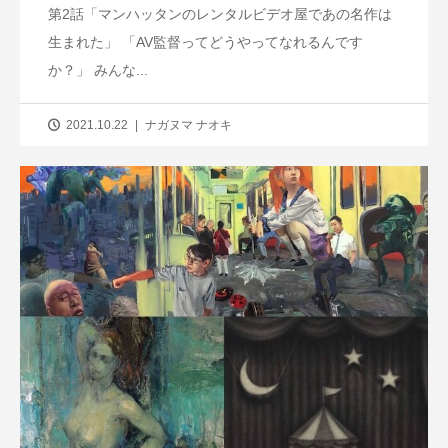
第2話「マンハッタンのレンタルビデオ屋であの名作は
生まれた」 「AV監督ってどうやってなれるんです
か？」 みんな...
2021.10.22
ナガヌマ ナオキ