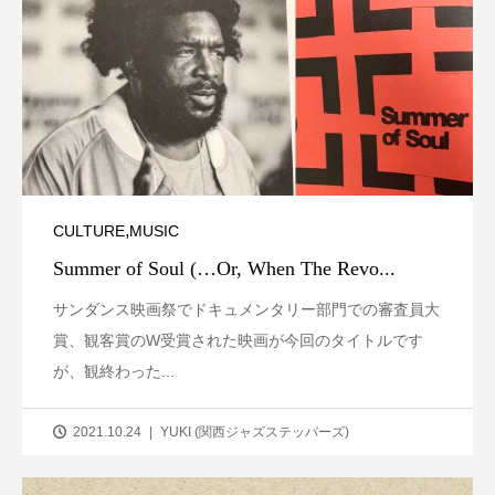
,
CULTURE
MUSIC
Summer of Soul (…Or, When The Revo...
サンダンス映画祭でドキュメンタリー部門での審査員大
賞、観客賞のW受賞された映画が今回のタイトルです
が、観終わった...
2021.10.24
YUKI (関西ジャズステッパーズ)