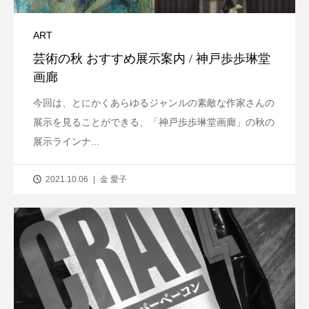
ART
芸術の秋 おすすめ展示案内 / 神戸歩歩琳堂
画廊
今回は、とにかくあらゆるジャンルの素敵な作家さんの
展示を見ることができる、「神戸歩歩琳堂画廊」の秋の
展示ラインナ...
2021.10.06
金 愛子