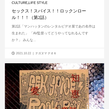
,
CULTURE
LIFE STYLE
セックス！スパイス！！ロックンロー
ル！！！（第2話）
第2話「マンハッタンのレンタルビデオ屋であの名作は
生まれた」 「AV監督ってどうやってなれるんです
か？」 みんな...
2021.10.22
ナガヌマ ナオキ