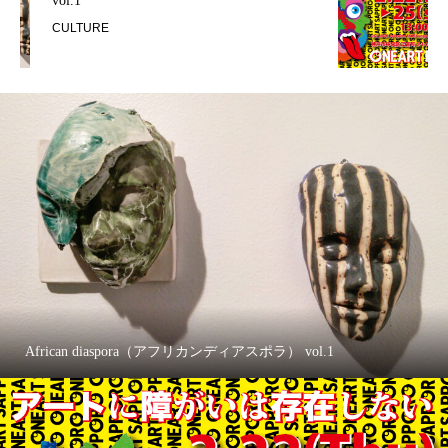
「ONEART KOBE」2月21日（木）...
EVENT INFORMATION
African diaspora（アフリカンディアスポラ） vol.1