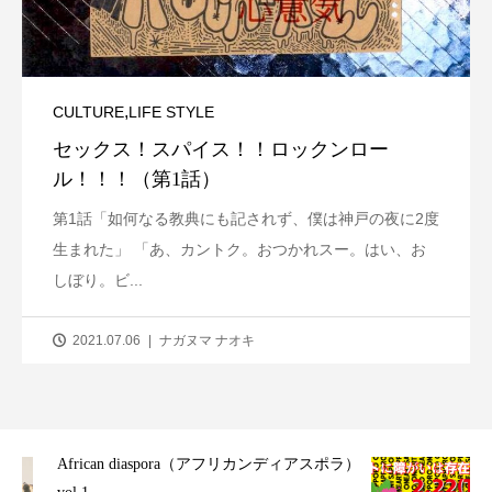
,
CULTURE
LIFE STYLE
セックス！スパイス！！ロックンロー
ル！！！（第1話）
第1話「如何なる教典にも記されず、僕は神戸の夜に2度
生まれた」 「あ、カントク。おつかれスー。はい、お
しぼり。ビ...
2021.07.06
ナガヌマ ナオキ
ラ）
障がい児コラボアート展が神戸に初上陸！