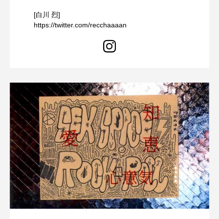
[白川 烈]
https://twitter.com/recchaaaan