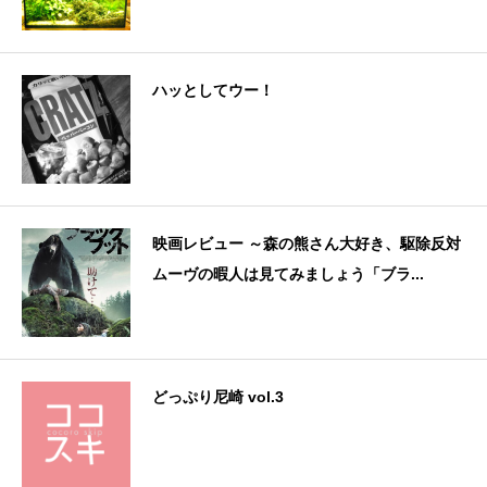
ハッとしてウー！
映画レビュー ～森の熊さん大好き、駆除反対
ムーヴの暇人は見てみましょう「ブラ...
どっぷり尼崎 vol.3