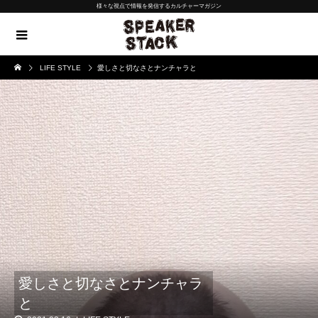
様々な視点で情報を発信するカルチャーマガジン
LIFE STYLE
愛しさと切なさとナンチャラと
愛しさと切なさとナンチャラ
と