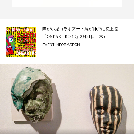
ラ）
障がい児コラボアート展が神戸に初上陸！
「ONEART KOBE」2月21日（木）...
EVENT INFORMATION