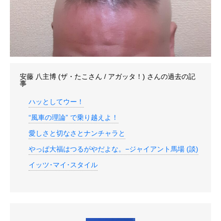
安藤 八主博 (ザ・たこさん / アガッタ！)
さんの過去の記
事
ハッとしてウー！
“風車の理論” で乗り越えよ！
愛しさと切なさとナンチャラと
やっぱ大福はつるがやだよな。−ジャイアント馬場 (談)
イッツ･マイ･スタイル