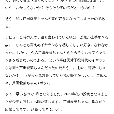
いや、おかしくないか？ そもそも何の涙だというのか？
そう、私は芦田愛菜ちゃんの事が好きになってしまったのであ
る。
デビュー当時の天才子役と言われていた頃は、芝居が上手すぎる
故に、なんとも言えぬイヤラシさを感じてしまい好きになれなか
った。 しかし、今の芦田愛菜ちゃんときたら全くもってイヤラ
シさを感じないのである。 という事は天才子役時代のイヤラシ
さは素の芦田愛菜ちゃんだったのだろう…。 おい、可愛いじゃ
ないか！！ うがった見方をしていた私が恥ずかしい…。 ごめん
ネ、芦田愛菜ちゃん (ポッ) 。
さて、早いもので3月となりました。2021年初の投稿となりまし
たが今年も宜しくお願い致します。 芦田愛菜ちゃん、陰ながら
応援してます。 頑張ってネ (ポッ) 。