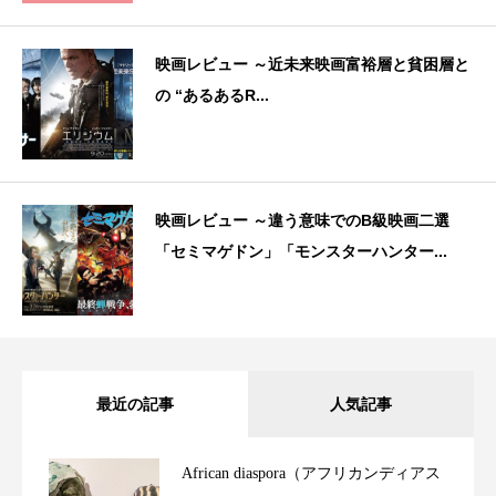
映画レビュー ～近未来映画富裕層と貧困層と
の “あるあるR...
映画レビュー ～違う意味でのB級映画二選
「セミマゲドン」「モンスターハンター...
最近の記事
人気記事
African diaspora（アフリカンディアス