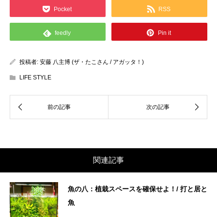
Pocket
RSS
feedly
Pin it
投稿者:
安藤 八主博 (ザ・たこさん / アガッタ！)
LIFE STYLE
関連記事
魚の八：植栽スペースを確保せよ！/ 打と居と
魚