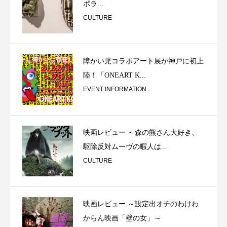
ポラ...
CULTURE
障がい児コラボアート展が神戸に初上
陸！「ONEART K...
EVENT INFORMATION
映画レビュー ～森の熊さん大好き、
駆除反対ムーヴの暇人は...
CULTURE
映画レビュー ～設定出オチのわけわ
からん映画「壁の女」～