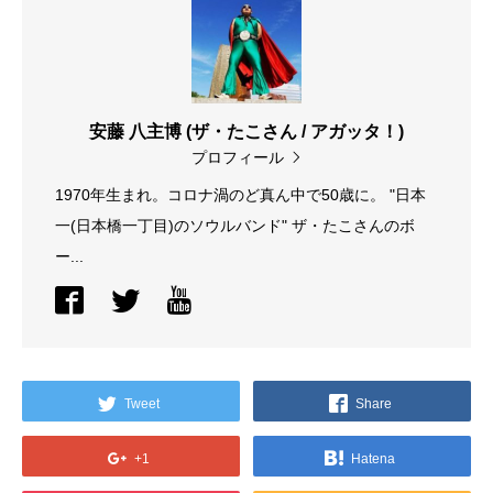
安藤 八主博 (ザ・たこさん / アガッタ！)
プロフィール
1970年生まれ。コロナ渦のど真ん中で50歳に。 "日本
一(日本橋一丁目)のソウルバンド" ザ・たこさんのボ
ー...
Tweet
Share
+1
Hatena