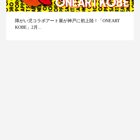
障がい児コラボアート展が神戸に初上陸！「ONEART
KOBE」2月...