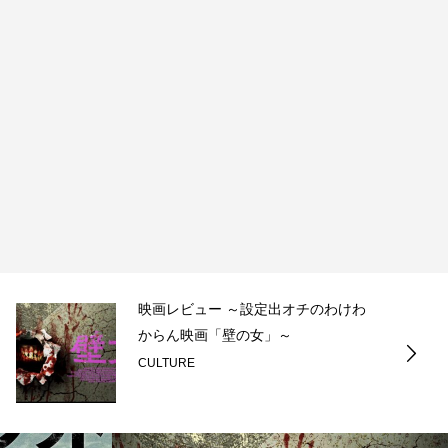
映画レビュー ～設定出オチのわけわ
からん映画「壁の女」～
CULTURE