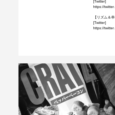
[Twitter]
https://twitt
【リズム＆串
[Twitter]
https://twitt