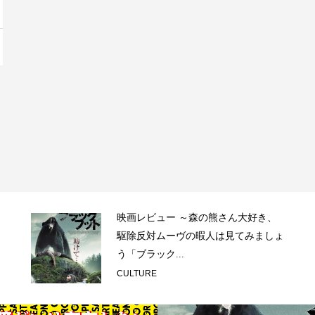
映画レビュー ～森の熊さん大好き、
駆除反対ムーヴの暇人は見てみましょ
う「ブラック...
CULTURE