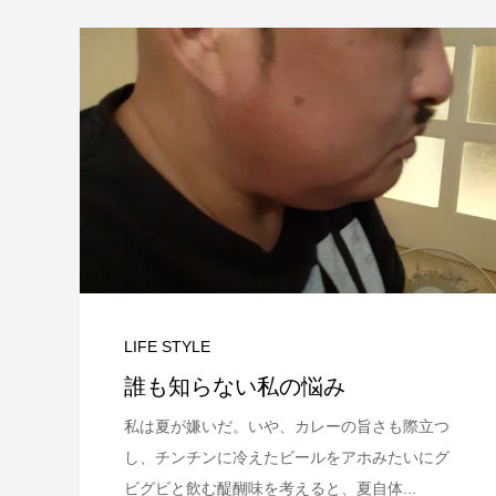
LIFE STYLE
誰も知らない私の悩み
私は夏が嫌いだ。いや、カレーの旨さも際立つ
し、チンチンに冷えたビールをアホみたいにグ
ビグビと飲む醍醐味を考えると、夏自体...