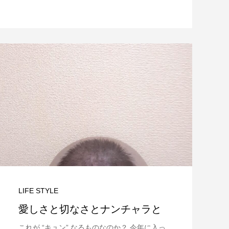
LIFE STYLE
愛しさと切なさとナンチャラと
これが “キュン” なるものなのか？ 今年に入っ