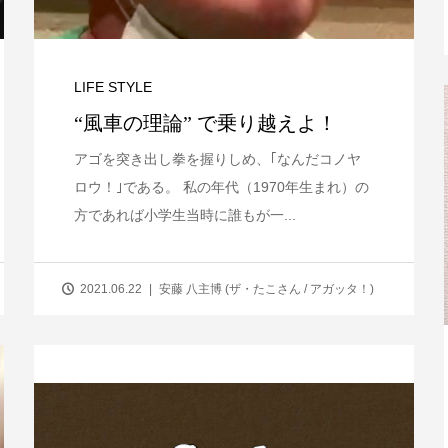
LIFE STYLE
“風車の理論” で乗り越えよ！
アゴを突き出し拳を握りしめ、｢なんだコノヤ
ロウ！｣である。 私の年代（1970年生まれ）の
方であれば小学生当時に誰もが一...
2021.06.22
安藤 八主博 (ザ・たこさん / アガッタ！)