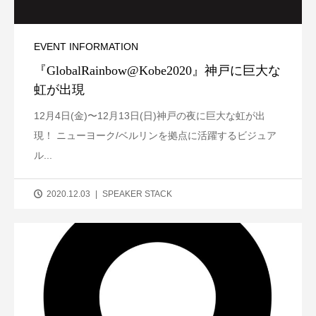
EVENT INFORMATION
『GlobalRainbow@Kobe2020』神戸に巨大な
虹が出現
12月4日(金)〜12月13日(日)神戸の夜に巨大な虹が出
現！ ニューヨーク/ベルリンを拠点に活躍するビジュア
ル...
2020.12.03
SPEAKER STACK