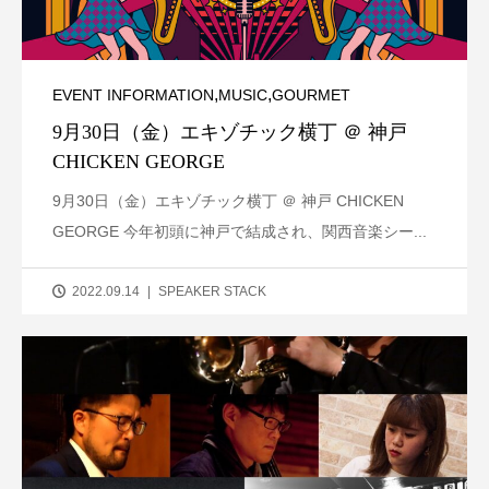
,
,
EVENT INFORMATION
MUSIC
GOURMET
9月30日（金）エキゾチック横丁 ＠ 神戸
CHICKEN GEORGE
9月30日（金）エキゾチック横丁 ＠ 神戸 CHICKEN
GEORGE 今年初頭に神戸で結成され、関西音楽シー...
2022.09.14
SPEAKER STACK