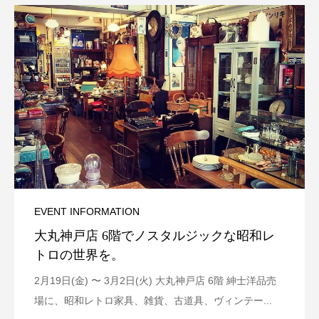
EVENT INFORMATION
大丸神戸店 6階でノスタルジックな昭和レ
トロの世界を。
2月19日(金) 〜 3月2日(火) 大丸神戸店 6階 紳士洋品売
場に、昭和レトロ家具、雑貨、古道具、ヴィンテー...