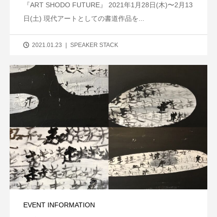
『ART SHODO FUTURE』 2021年1月28日(木)〜2月13
日(土) 現代アートとしての書道作品を...
2021.01.23
SPEAKER STACK
EVENT INFORMATION