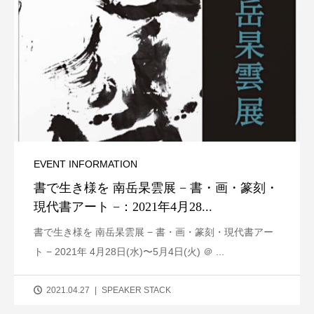
EVENT INFORMATION
書で生き様を 南岳杲雲展 − 書・画・篆刻・
現代書アート −：2021年4月28...
書で生き様を 南岳杲雲展 − 書・画・篆刻・現代書アー
ト − 2021年 4月28日(水)〜5月4日(火) ＠ ...
2021.04.27
SPEAKER STACK