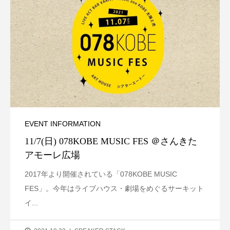
EVENT INFORMATION
11/7(日) 078KOBE MUSIC FES ＠さんきた
アモーレ広場
2017年より開催されている「078KOBE MUSIC
FES」。今年はライブハウス・劇場をめぐるサーキット
イ...