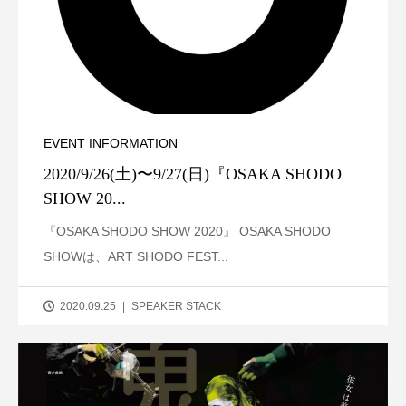
EVENT INFORMATION
2020/9/26(土)〜9/27(日)『OSAKA SHODO
SHOW 20...
『OSAKA SHODO SHOW 2020』 OSAKA SHODO
SHOWは、ART SHODO FEST...
2020.09.25
SPEAKER STACK