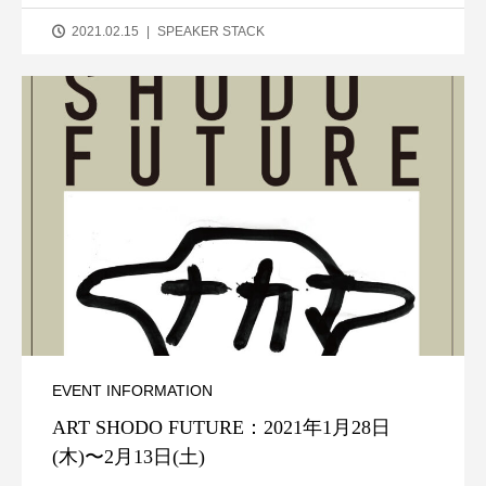
2021.02.15
SPEAKER STACK
EVENT INFORMATION
ART SHODO FUTURE：2021年1月28日
(木)〜2月13日(土)