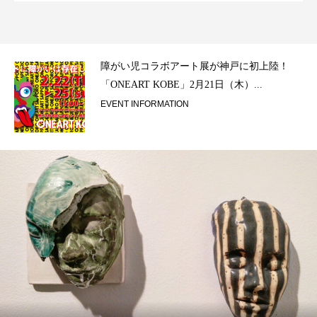
ラ）
障がい児コラボアート展が神戸に初上陸！
「ONEART KOBE」2月21日（木）...
EVENT INFORMATION