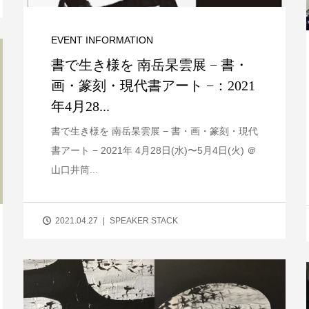
EVENT INFORMATION
書で生き様を 南岳杲雲展 − 書・
画・篆刻・現代書アート −：2021
年4月28...
書で生き様を 南岳杲雲展 − 書・画・篆刻・現代
書アート − 2021年 4月28日(水)〜5月4日(火) ＠
山口井筒...
2021.04.27
SPEAKER STACK