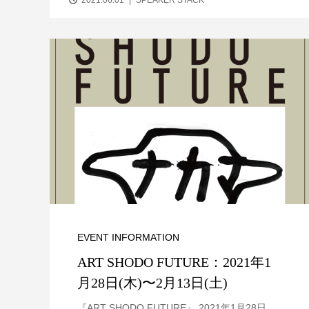
2021.06.01
SPEAKER STACK
EVENT INFORMATION
ART SHODO FUTURE：2021年1
月28日(木)〜2月13日(土)
『ART SHODO FUTURE』 2021年1月28日