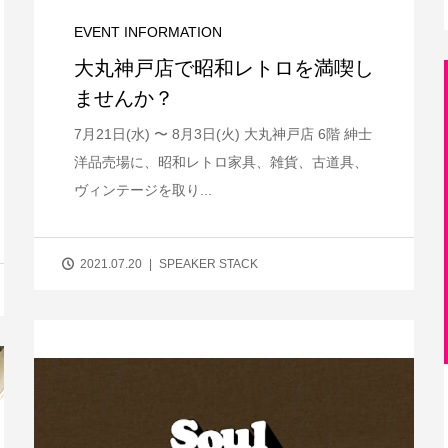
EVENT INFORMATION
大丸神戸店で昭和レトロを満喫し
ませんか？
7月21日(水) 〜 8月3日(火) 大丸神戸店 6階 紳士
洋品売場に、昭和レトロ家具、雑貨、古道具、
ヴィンテージを取り...
2021.07.20
SPEAKER STACK