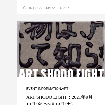
2024.02.20
SPEAKER STACK
,
EVENT INFORMATION
ART
ART SHODO EIGHT：2021年9月
10日(金)〜9月18日(土)