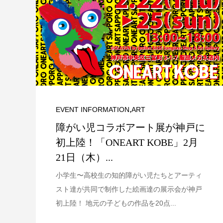
,
EVENT INFORMATION
ART
障がい児コラボアート展が神戸に
初上陸！「ONEART KOBE」2月
21日（木）...
小学生〜高校生の知的障がい児たちとアーティ
スト達が共同で制作した絵画達の展示会が神戸
初上陸！ 地元の子どもの作品を20点...