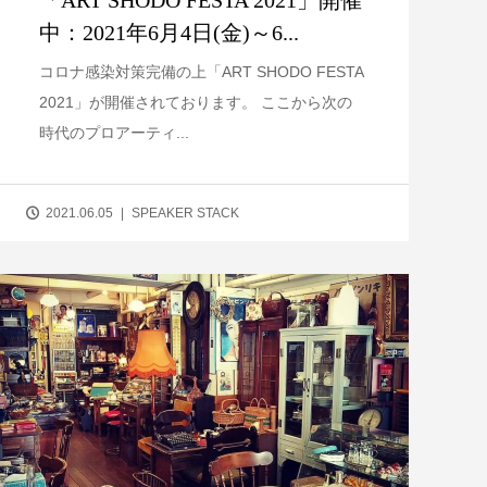
中：2021年6月4日(金)～6...
コロナ感染対策完備の上「ART SHODO FESTA
2021」が開催されております。 ここから次の
時代のプロアーティ...
2021.06.05
SPEAKER STACK