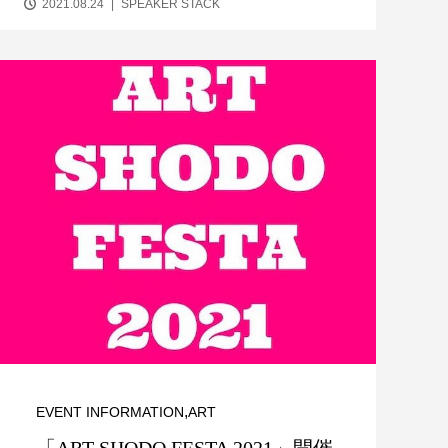
2021.08.24
SPEAKER STACK
,
EVENT INFORMATION
ART
「ART SHODO FESTA 2021」開催