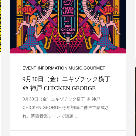
,
,
EVENT INFORMATION
MUSIC
GOURMET
9月30日（金）エキゾチック横丁
＠ 神戸 CHICKEN GEORGE
9月30日（金）エキゾチック横丁 ＠ 神戸
CHICKEN GEORGE 今年初頭に神戸で結成さ
れ、関西音楽シーンで話題...