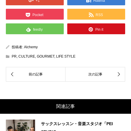
+1
Hatena
Pocket
RSS
feedly
Pin it
投稿者:
Alchemy
PR
,
CULTURE
,
GOURMET
,
LIFE STYLE
関連記事
サックスレッスン・音楽スタジオ「PEI