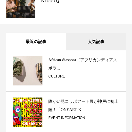
STUDIO」
最近の記事
人気記事
African diaspora（アフリカンディアス
ポラ...
CULTURE
障がい児コラボアート展が神戸に初上
陸！「ONEART K...
EVENT INFORMATION