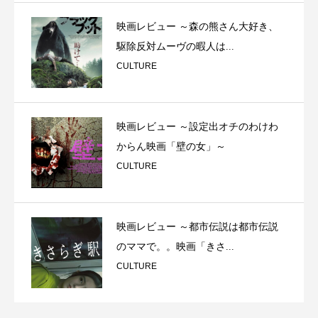
映画レビュー ～森の熊さん大好き、
駆除反対ムーヴの暇人は...
CULTURE
映画レビュー ～設定出オチのわけわ
からん映画「壁の女」～
CULTURE
映画レビュー ～都市伝説は都市伝説
のママで。。映画「きさ...
CULTURE