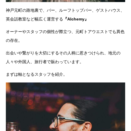
神戸元町の路地裏で、バー、ルーフトップバー、ゲストハウス、
英会話教室など幅広く運営する
『Alchemy』
オーナーやスタッフの個性が際立つ、元町トアウエストでも異色
の存在。
出会いや繋がりを大切にするその人柄に惹きつけられ、地元の
人々や外国人、旅行者で賑わっています。
まずは軸となるスタッフを紹介。