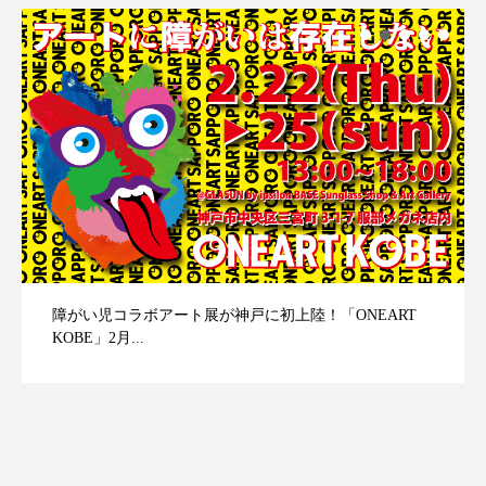
障がい児コラボアート展が神戸に初上陸！「ONEART
KOBE」2月...