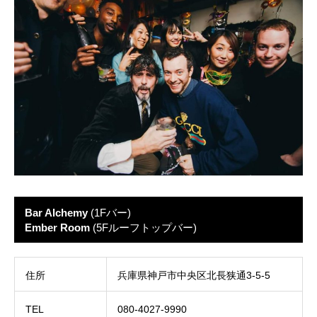
Bar Alchemy
(1Fバー)
Ember Room
(5Fルーフトップバー)
住所
兵庫県神戸市中央区北長狭通3-5-5
TEL
080-4027-9990