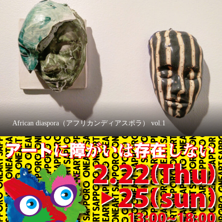
African diaspora（アフリカンディアスポラ） vol.1