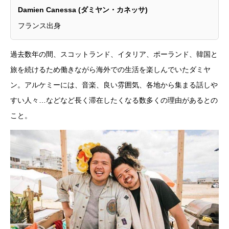
Damien Canessa (ダミヤン・カネッサ)
フランス出身
過去数年の間、スコットランド、イタリア、ポーランド、韓国と
旅を続けるため働きながら海外での生活を楽しんでいたダミヤ
ン。アルケミーには、音楽、良い雰囲気、各地から集まる話しや
すい人々…などなど長く滞在したくなる数多くの理由があるとの
こと。