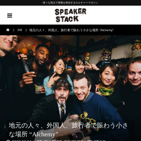
様々な視点で情報を発信するカルチャーマガジン
PR
地元の人々、外国人、旅行者で賑わう小さな場所 “Alchemy”
地元の人々、外国人、旅行者で賑わう小さ
な場所 “Alchemy”