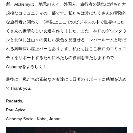
所、Alchemyは、地元の人々、外国人、旅行者の活気に満ちた大
規模なコミュニティの一部です。私たちは常にたくさんの冒険的
な旅行者と関わり、5年以上ここでのビジネスの中で世界中にた
くさんの素晴らしい友達を作りました。また、神戸のダウンタウ
ンと北側には山々の美しい景色を見渡せるエンバールームと呼ば
れる興味深い屋上バーもあります。私たちはここ神戸のコミュニ
ティをサポートするために私たちの役割を果たしますので、
Alchemyをよろしく！
最後に、私たちの素敵なお友達に…日頃のサポートに感謝を込め
てThank you。
Regards,
Paul Apice
Alchemy Social, Kobe, Japan