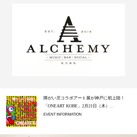
ラ）
障がい児コラボアート展が神戸に初上陸！
「ONEART KOBE」2月21日（木）...
EVENT INFORMATION