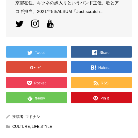
京都在住、キツネの嫁入りというバンド主催、歌とア
コギ担当、2021年5thALBUM「Just scratch...
Tweet
Share
+1
Hatena
Pocket
RSS
feedly
Pin it
投稿者:
マドナシ
CULTURE
,
LIFE STYLE