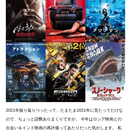
2021年振り返りつったって、たまたま2021年に見たってだけな
ので、ちょっと語弊ありまくりですが。 今年はロシア映画との
出会い＆インド映画の再評価ってあたりだった気がします。 私