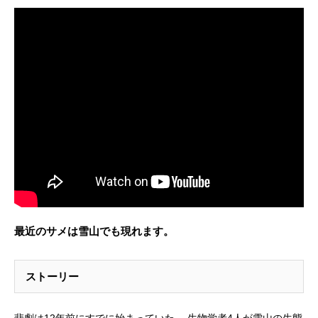
最近のサメは雪山でも現れます。
ストーリー
悲劇は12年前にすでに始まっていた。 生物学者4人が雪山の生態