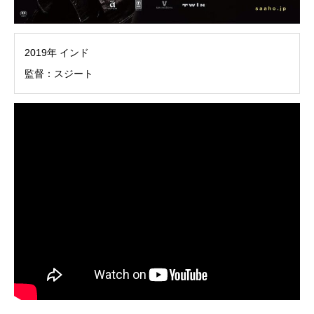
2019年 インド
監督：スジート