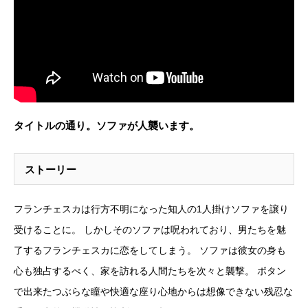
タイトルの通り。ソファが人襲います。
ストーリー
フランチェスカは行方不明になった知人の1人掛けソファを譲り
受けることに。 しかしそのソファは呪われており、男たちを魅
了するフランチェスカに恋をしてしまう。 ソファは彼女の身も
心も独占するべく、家を訪れる人間たちを次々と襲撃。 ボタン
で出来たつぶらな瞳や快適な座り心地からは想像できない残忍な