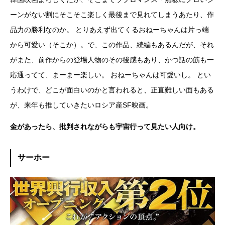
ーンがない割にそこそこ楽しく最後まで見れてしまうあたり、作
品力の勝利なのか。 とりあえず出てくるおねーちゃんは片っ端
から可愛い（そこか）。で、この作品、続編もあるんだが、それ
がまた、前作からの登場人物のその後感もあり、かつ話の筋も一
応通ってて、まーまー楽しい。 おねーちゃんは可愛いし。 とい
うわけで、どこが面白いのかと言われると、正直難しい面もある
が、来年も推していきたいロシア産SF映画。
金があったら、批判されながらも宇宙行って見たい人向け。
サーホー