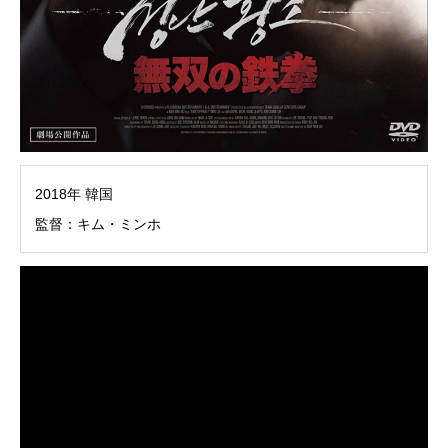
2018年 韓国
監督：キム・ミンホ