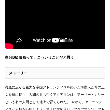
多分B級映画って、こういうことだと思う
ストーリー
海底に広がる巨大な帝国アトランティスを築いた海底人たちの王
女を母に持ち、人間の血も引くアクアマンは、アーサー・カリー
という名の人間として地上で育てられた。 やがて、アトランテ
ィスが人類を征服しようと地上に攻め入り、アクアマンは、アト