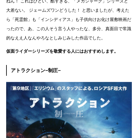
ねん！ これはひどい、酷すぎる、「メガシャーク」シリーズと
大差ない。 ジェームズワンどうした！ と思いましたが、考えた
ら「死霊館」も「インシディアス」も子供向けお化け屋敷映画だ
ったので、あ、この人そう言う人やったな、多分、真面目で常識
的なええ人なんやろなとしみじみした作品でした。
仮面ライダーシリーズを敬愛する人にはおすすめします。
アトラクション−制圧−