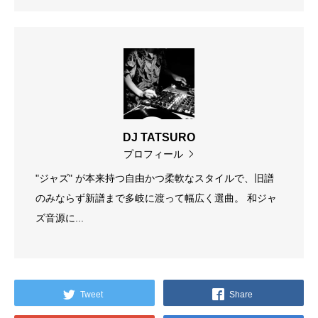
DJ TATSURO
プロフィール
"ジャズ" が本来持つ自由かつ柔軟なスタイルで、旧譜
のみならず新譜まで多岐に渡って幅広く選曲。 和ジャ
ズ音源に...
Tweet
Share