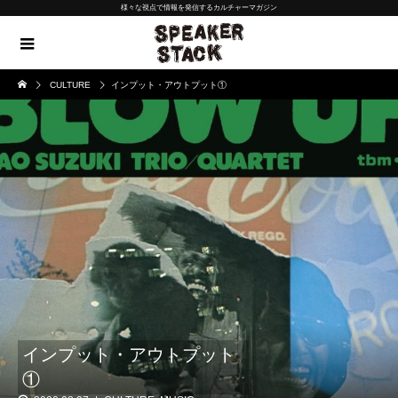
様々な視点で情報を発信するカルチャーマガジン
CULTURE
インプット・アウトプット①
インプット・アウトプット
①