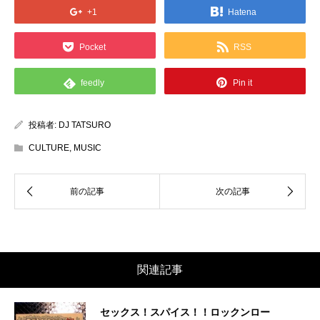
+1
Hatena
Pocket
RSS
feedly
Pin it
投稿者:
DJ TATSURO
CULTURE
,
MUSIC
関連記事
セックス！スパイス！！ロックンロー