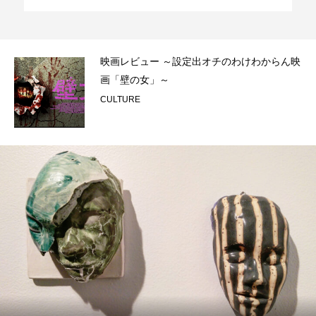
反対
映画レビュー ～設定出オチのわけわからん映
.
画「壁の女」～
CULTURE