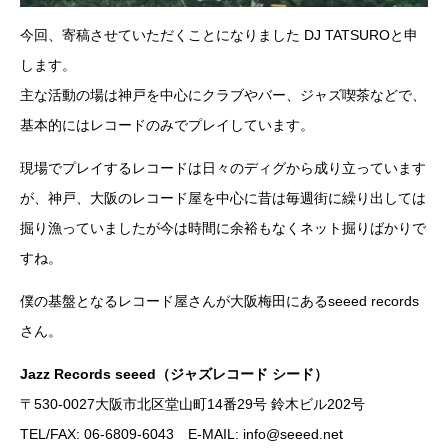
今回、寄稿させていただくことになりました DJ TATSUROと申
します。
主な活動の場は神戸を中心にクラブやバー、ジャズ喫茶などで、
基本的にはレコードのみでプレイしています。
現場でプレイするレコードは日々のディグから成り立っています
が、神戸、大阪のレコード屋を中心に昔は毎週街に繰り出しては
掘り漁っていましたが今は時間に余裕もなくネット掘りばかりで
すね。
僕の基盤となるレコード屋さんが大阪梅田にあるseeed records
さん。
Jazz Records seeed（ジャズレコード シード）
〒530-0027大阪市北区堂山町14番29号 鈴木ビル202号
TEL/FAX: 06-6809-6043 E-MAIL: info@seeed.net