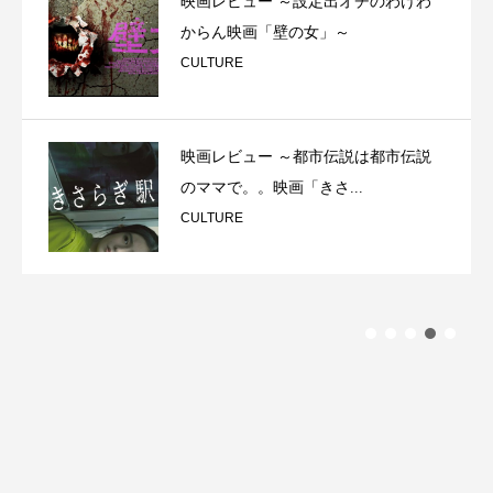
映画レビュー ～設定出オチのわけわ
からん映画「壁の女」～
CULTURE
映画レビュー ～都市伝説は都市伝説
のママで。。映画「きさ...
CULTURE