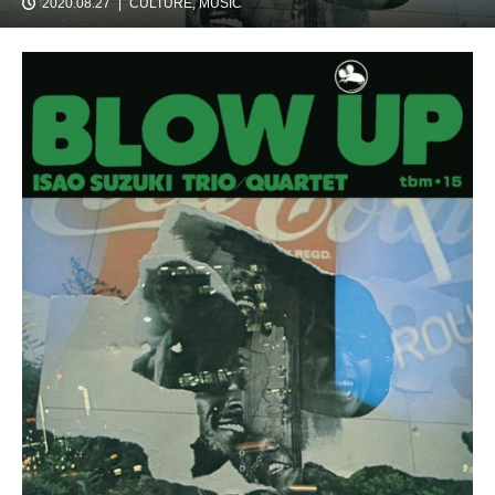
2020.08.27
CULTURE
,
MUSIC