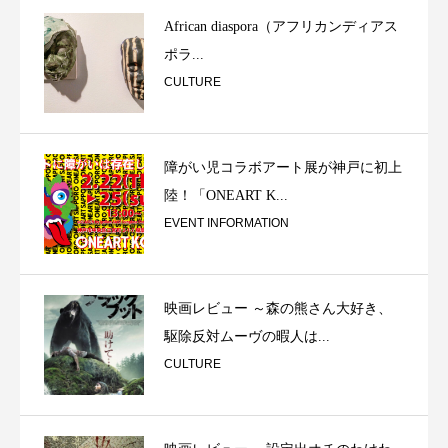
African diaspora（アフリカンディアス
ポラ...
CULTURE
障がい児コラボアート展が神戸に初上
陸！「ONEART K...
EVENT INFORMATION
映画レビュー ～森の熊さん大好き、
駆除反対ムーヴの暇人は...
CULTURE