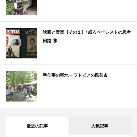
映画と音楽【その１】/ 或るベーシストの思考
回路 ⑧
手仕事の聖地 − ラトビアの民芸市
最近の記事
人気記事