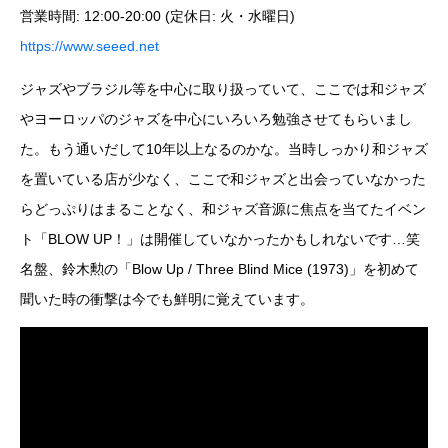
営業時間: 12:00-20:00 (定休日: 火・水曜日)
https://www.seeed.net
ジャズやブラジル等を中心に取り扱っていて、ここでは和ジャズ
やヨーロッパのジャズを中心にいろいろ勉強させてもらいまし
た。もう通いだして10年以上なるのかな。当時しっかり和ジャズ
を置いている店が少なく、ここで和ジャズと出会っていなかった
らどっぷりはまることなく、和ジャズ音源に焦点を当てたイベン
ト「BLOW UP！」は開催していなかったかもしれないです…笑
名盤、鈴木勲の「Blow Up / Three Blind Mice (1973)」を初めて
聞いた時の衝撃は今でも鮮明に覚えています。