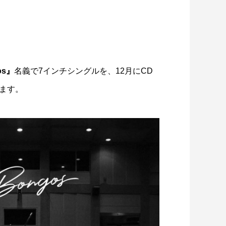
os』
名義で7インチシングルを、12月にCD
ます。