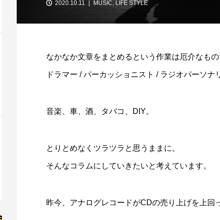
2020.10.11
MUSIC
,
LIFE STYLE
なかなか文章をまとめるという作業は厄介なもの
ドラマー / パーカッショニスト / ラジオパーソ
音楽、車、酒、タバコ、DIY。
とりとめなくツラツラと思うままに。
そんなコラムにしていきたいと考えています。
昨今、アナログレコードがCDの売り上げを上回