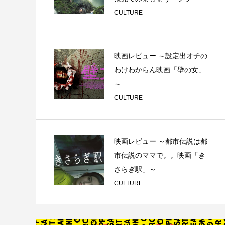
CULTURE
映画レビュー ～設定出オチの
わけわからん映画「壁の女」
～
CULTURE
映画レビュー ～都市伝説は都
市伝説のママで。。映画「き
さらぎ駅」～
CULTURE