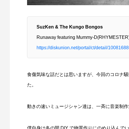
SuzKen & The Kungo Bongos
Runaway featuring Mummy-D(RHYMESTER) / 
https://diskunion.net/portal/ct/detail/1008168
食傷気味な話だとは思いますが、今回のコロナ騒
た。
動きの速いミュージシャン達は、一斉に音楽制作
僕自身は冬の間 DIY で物置作りにのめり込んで