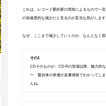
これは、レコード愛好家の増加によるもので一見
の加速度的な減少だと見るのが妥当な気がします
なぜ、ここまで減少していくのか。なんとなく原
その1
CDそのものが、CD-Rの登場以降、魅力的
映画レビュー ～森の熊さん大好き、駆除
映
ー 盤自体の単価が皮膚感覚でわかってしま
反対ムーヴの暇人は見てみましょ...
ん
んね。