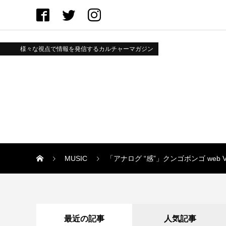
様々な視点で情報を発信するカルチャーマガジン
MUSIC
「アナログ “感”」クンゴボンゴ web Vo
最近の記事
人気記事