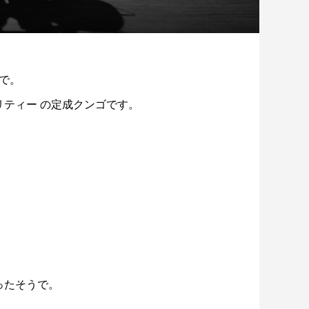
で。
ナリティー の定成クンゴです。
ったそうで。