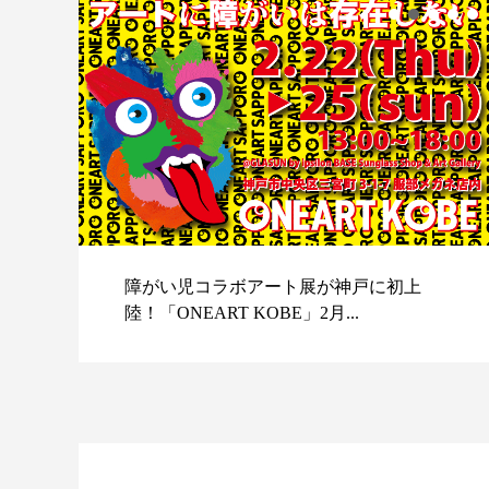
障がい児コラボアート展が神戸に初上
陸！「ONEART KOBE」2月...
スポ