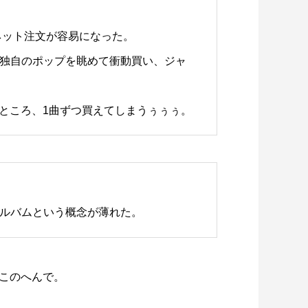
りネット注文が容易になった。
独自のポップを眺めて衝動買い、ジャ
なところ、1曲ずつ買えてしまうぅぅぅ。
ルバムという概念が薄れた。
このへんで。