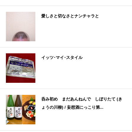
愛しさと切なさとナンチャラと
イッツ･マイ･スタイル
呑み初め まだあんねんで しぼりたて (き
ょうの川柳) / 妄想酒にっこり第...