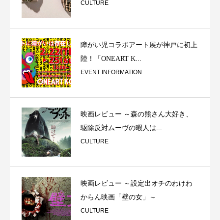
CULTURE
障がい児コラボアート展が神戸に初上
陸！「ONEART K...
EVENT INFORMATION
映画レビュー ～森の熊さん大好き、
駆除反対ムーヴの暇人は...
CULTURE
映画レビュー ～設定出オチのわけわ
からん映画「壁の女」～
CULTURE