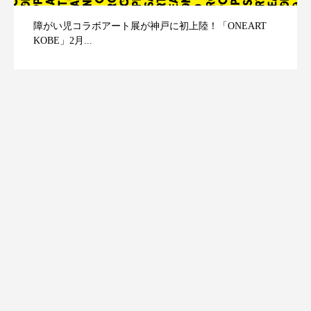
障がい児コラボアート展が神戸に初上陸！「ONEART
KOBE」2月...