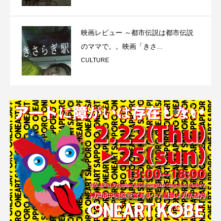
映画レビュー ～都市伝説は都市伝説
のママで。。映画「きさ...
CULTURE