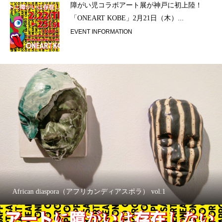
ラ）
障がい児コラボアート展が神戸に初上陸！
「ONEART KOBE」2月21日（木）...
EVENT INFORMATION
African diaspora（アフリカンディアスポラ） vol.1