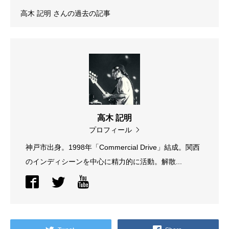
高木 記明
さんの過去の記事
高木 記明
プロフィール
神戸市出身。1998年「Commercial Drive」結成。関西
のインディシーンを中心に精力的に活動。解散...