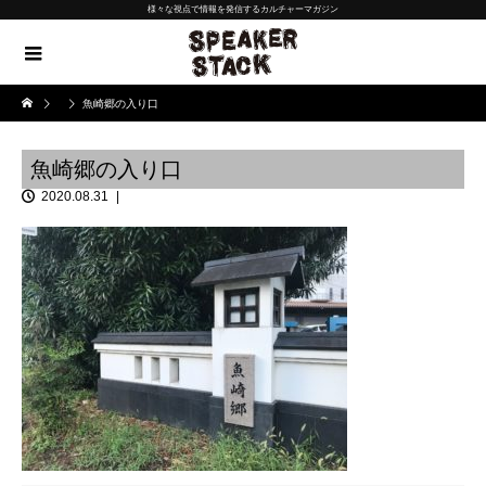
様々な視点で情報を発信するカルチャーマガジン
魚崎郷の入り口
魚崎郷の入り口
2020.08.31