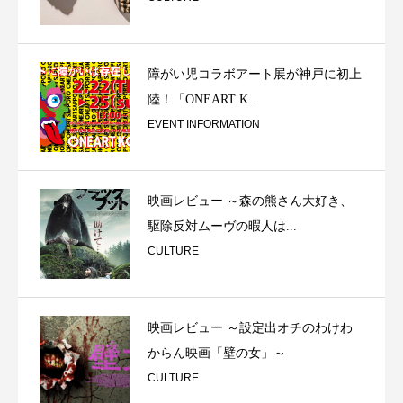
障がい児コラボアート展が神戸に初上
陸！「ONEART K...
EVENT INFORMATION
映画レビュー ～森の熊さん大好き、
駆除反対ムーヴの暇人は...
CULTURE
映画レビュー ～設定出オチのわけわ
からん映画「壁の女」～
CULTURE