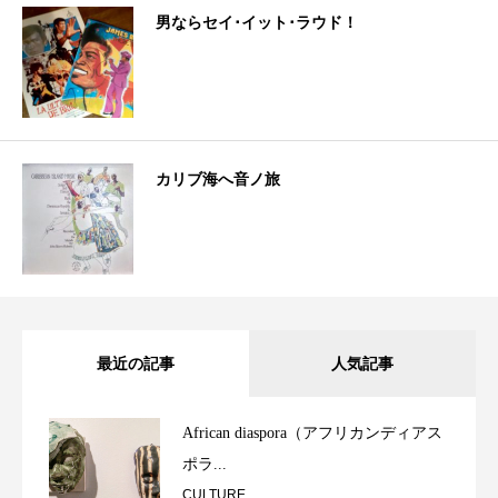
男ならセイ･イット･ラウド！
カリブ海へ音ノ旅
最近の記事
人気記事
African diaspora（アフリカンディアス
ポラ...
CULTURE