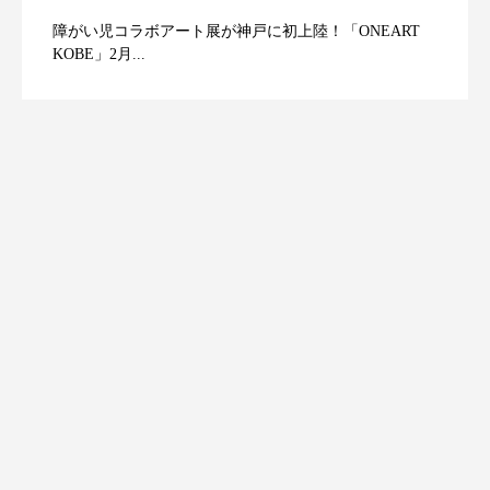
障がい児コラボアート展が神戸に初上陸！「ONEART
KOBE」2月...