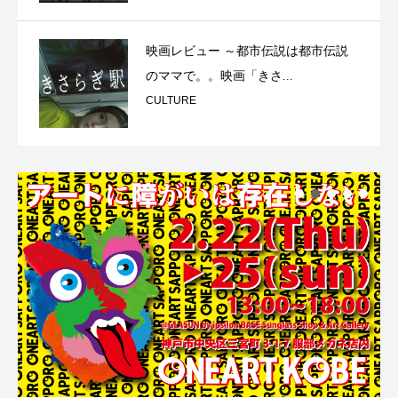
映画レビュー ～都市伝説は都市伝説
のママで。。映画「きさ...
CULTURE