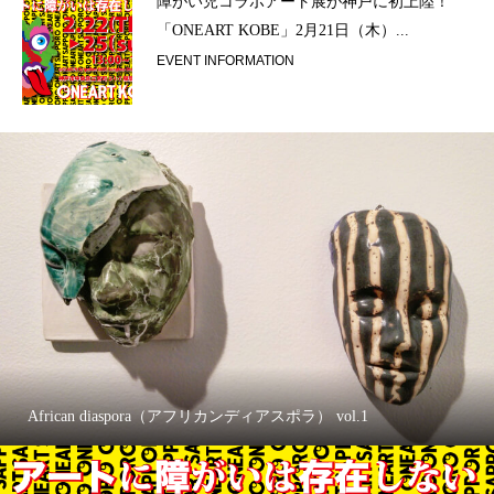
ラ）
障がい児コラボアート展が神戸に初上陸！
「ONEART KOBE」2月21日（木）...
EVENT INFORMATION
African diaspora（アフリカンディアスポラ） vol.1