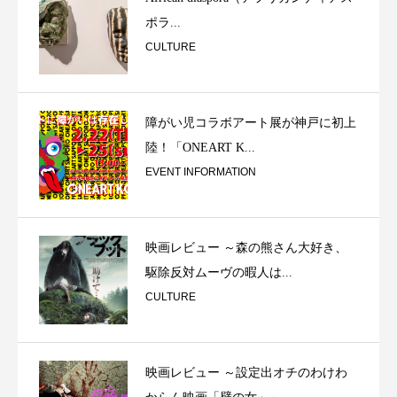
ポラ...
CULTURE
障がい児コラボアート展が神戸に初上
陸！「ONEART K...
EVENT INFORMATION
映画レビュー ～森の熊さん大好き、
駆除反対ムーヴの暇人は...
CULTURE
映画レビュー ～設定出オチのわけわ