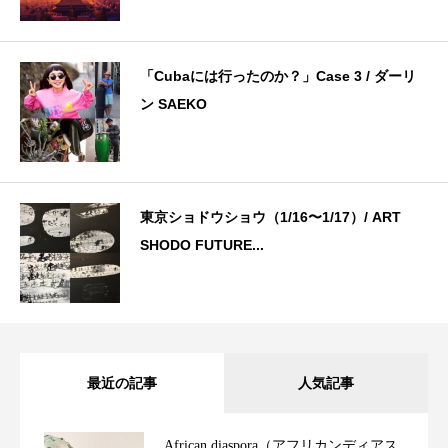
「Cubaには行ったのか？」Case 3 / ダーリ
ン SAEKO
東京ショドウショウ（1/16〜1/17）/ ART
SHODO FUTURE...
最近の記事
人気記事
African diaspora（アフリカンディアス