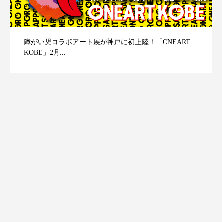
障がい児コラボアート展が神戸に初上陸！「ONEART
KOBE」2月...