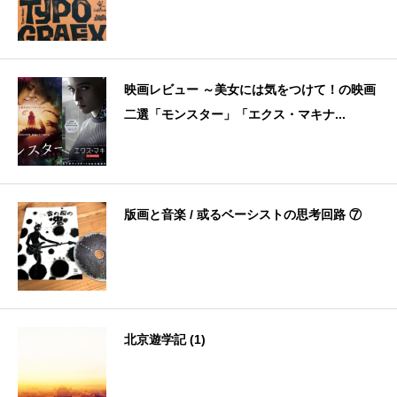
映画レビュー ～美女には気をつけて！の映画
二選「モンスター」「エクス・マキナ...
版画と音楽 / 或るベーシストの思考回路 ⑦
北京遊学記 (1)