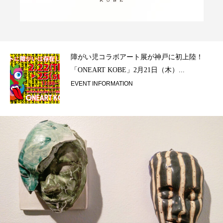
ラ）
障がい児コラボアート展が神戸に初上陸！
「ONEART KOBE」2月21日（木）...
EVENT INFORMATION