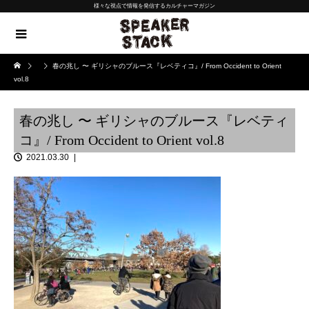
様々な視点で情報を発信するカルチャーマガジン
春の兆し 〜 ギリシャのブルース『レベティコ』/ From Occident to Orient
vol.8
春の兆し 〜 ギリシャのブルース『レベティ
コ』/ From Occident to Orient vol.8
2021.03.30