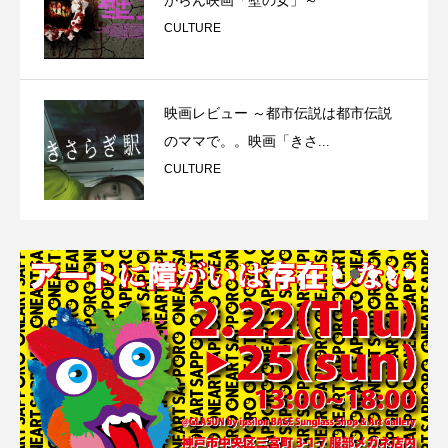
からん映画「壁の女」～
CULTURE
映画レビュー ～都市伝説は都市伝説
のママで。。映画「きさ...
CULTURE