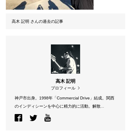
高木 記明
さんの過去の記事
高木 記明
プロフィール
神戸市出身。1998年「Commercial Drive」結成。関西
のインディシーンを中心に精力的に活動。解散...