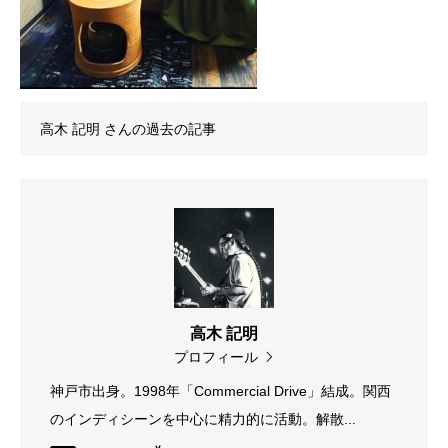
高木 記明
さんの過去の記事
高木 記明
プロフィール
神戸市出身。1998年「Commercial Drive」結成。関西
のインディシーンを中心に精力的に活動。解散...