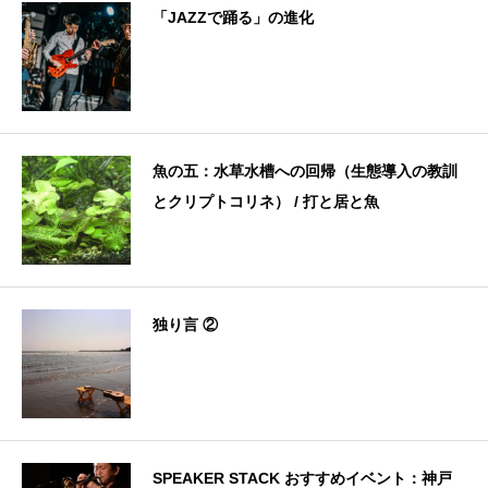
「JAZZで踊る」の進化
魚の五：水草水槽への回帰（生態導入の教訓
とクリプトコリネ） / 打と居と魚
独り言 ②
SPEAKER STACK おすすめイベント：神戸