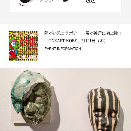
ラ）
障がい児コラボアート展が神戸に初上陸！
「ONEART KOBE」2月21日（木）...
EVENT INFORMATION