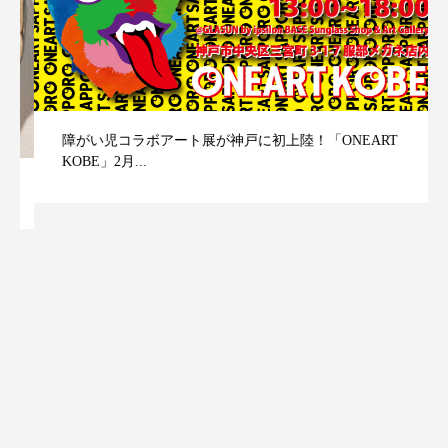
障がい児コラボアート展が神戸に初上陸！「ONEART
KOBE」2月...