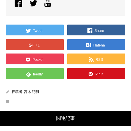
Tweet
Share
+1
Hatena
Pocket
RSS
feedly
Pin it
投稿者:
高木 記明
関連記事