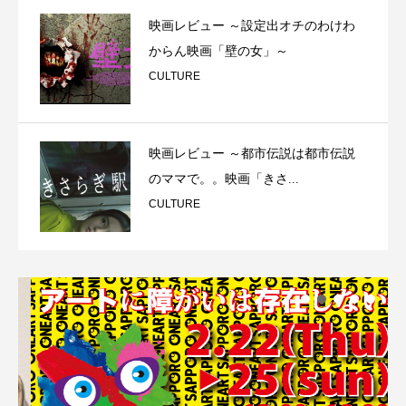
映画レビュー ～設定出オチのわけわ
からん映画「壁の女」～
CULTURE
映画レビュー ～都市伝説は都市伝説
のママで。。映画「きさ...
CULTURE