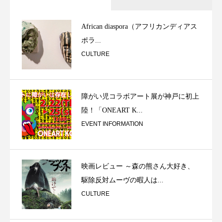
African diaspora（アフリカンディアス
ポラ...
CULTURE
障がい児コラボアート展が神戸に初上
陸！「ONEART K...
EVENT INFORMATION
映画レビュー ～森の熊さん大好き、
駆除反対ムーヴの暇人は...
CULTURE