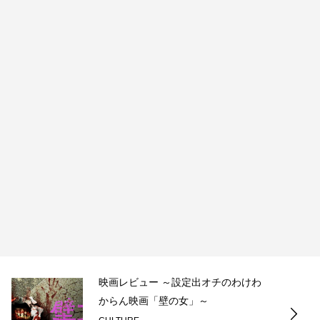
映画レビュー ～設定出オチのわけわ
からん映画「壁の女」～