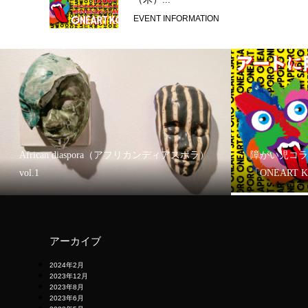
EVENT INFORMATION
African diaspora（アフリカンディアスポラ）
障がい児コラ
vol.1
「ONEART 
アーカイブ
2024年2月
2023年12月
2023年8月
2023年6月