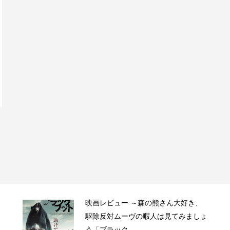
映画レビュー ～森の熊さん大好き、
駆除反対ムーヴの暇人は見てみましょ
う「ブラック...