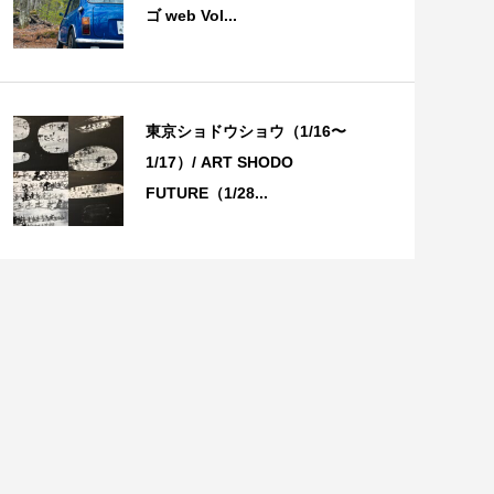
ゴ web Vol...
東京ショドウショウ（1/16〜
1/17）/ ART SHODO
FUTURE（1/28...