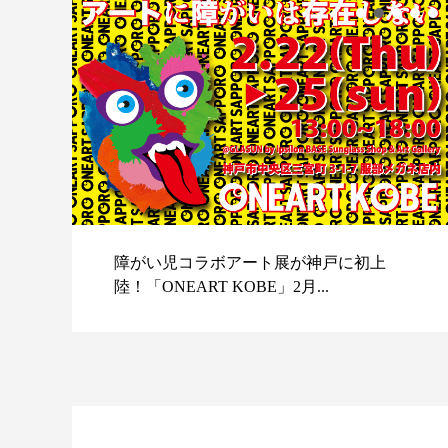
障がい児コラボアート展が神戸に初上
陸！「ONEART KOBE」2月...
スポ