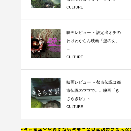
CULTURE
映画レビュー ～設定出オチの
わけわからん映画「壁の女」
～
CULTURE
映画レビュー ～都市伝説は都
市伝説のママで。。映画「き
さらぎ駅」～
CULTURE