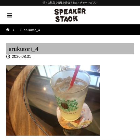
様々な視点で情報を発信するカルチャーマガジン
arukutori_4
arukutori_4
2020.08.31