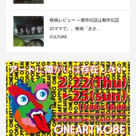
映画レビュー ～都市伝説は都市伝説
のママで。。映画「きさ...
CULTURE