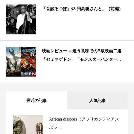
「音談るつぼ」♯8 飛高聡さんと。（前編）
映画レビュー ～違う意味でのB級映画二選
「セミマゲドン」「モンスターハンター...
最近の記事
人気記事
African diaspora（アフリカンディアス
ポラ...