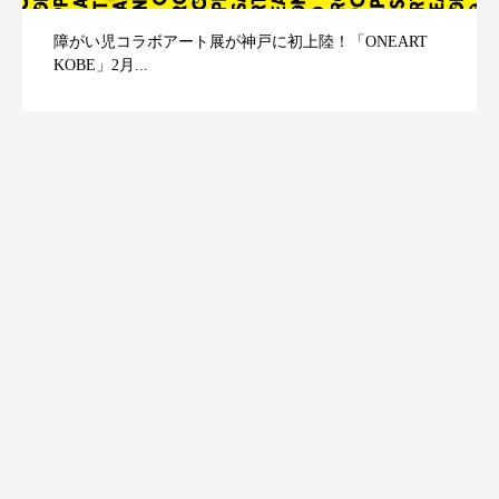
障がい児コラボアート展が神戸に初上陸！「ONEART
KOBE」2月...