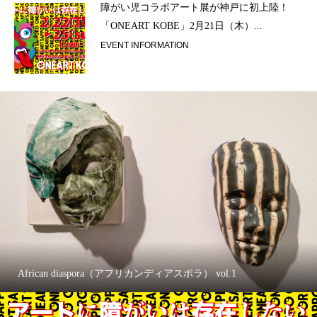
ラ）
障がい児コラボアート展が神戸に初上陸！
「ONEART KOBE」2月21日（木）...
EVENT INFORMATION
African diaspora（アフリカンディアスポラ） vol.1