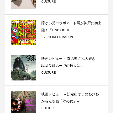
CULTURE
障がい児コラボアート展が神戸に初上
陸！「ONEART K...
EVENT INFORMATION
映画レビュー ～森の熊さん大好き、
駆除反対ムーヴの暇人は...
CULTURE
映画レビュー ～設定出オチのわけわ
からん映画「壁の女」～
CULTURE