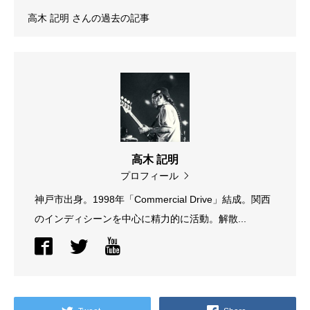
高木 記明
さんの過去の記事
高木 記明
プロフィール
神戸市出身。1998年「Commercial Drive」結成。関西
のインディシーンを中心に精力的に活動。解散...