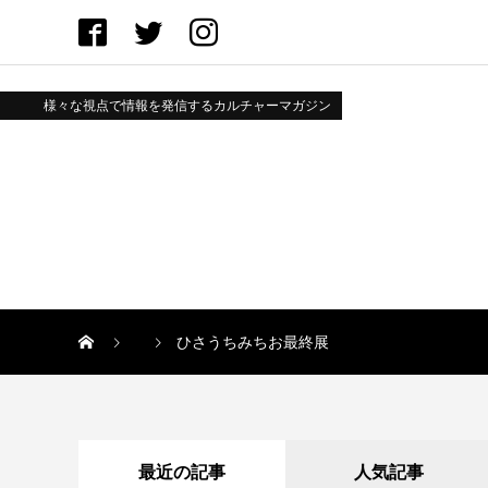
様々な視点で情報を発信するカルチャーマガジン
ひさうちみちお最終展
最近の記事
人気記事