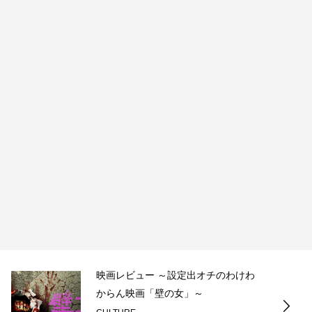
映画レビュー ～設定出オチのわけわ
からん映画「壁の女」～