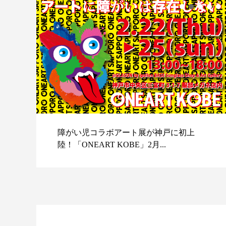
障がい児コラボアート展が神戸に初上
陸！「ONEART KOBE」2月...
スポ