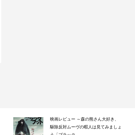
映画レビュー ～森の熊さん大好き、
駆除反対ムーヴの暇人は見てみましょ
う「ブラック...