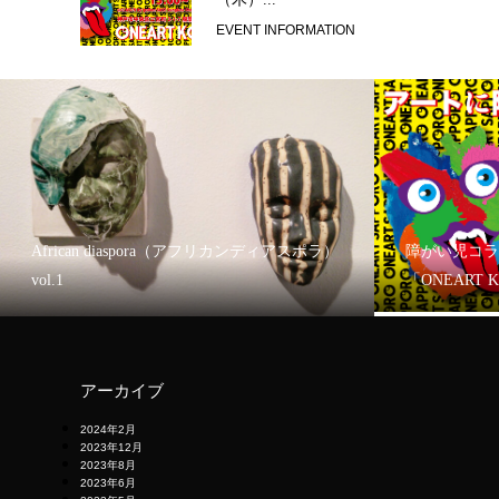
EVENT INFORMATION
African diaspora（アフリカンディアスポラ）
障がい児コラ
vol.1
「ONEART 
アーカイブ
2024年2月
2023年12月
2023年8月
2023年6月