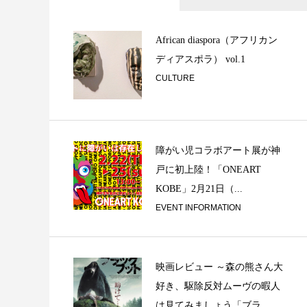
Reunión Secreta 
African diaspora（アフリカン
ディアスポラ） vol.1
CULTURE
障がい児コラボアート展が神
戸に初上陸！「ONEART
ベルリンの冬 〜 
KOBE」2月21日（...
スーム / From ...
EVENT INFORMATION
映画レビュー ～森の熊さん大
好き、駆除反対ムーヴの暇人
は見てみましょう「ブラ...