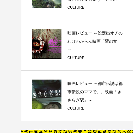
CULTURE
映画レビュー ～設定出オチの
わけわからん映画「壁の女」
～
CULTURE
映画レビュー ～都市伝説は都
市伝説のママで。。映画「き
さらぎ駅」～
CULTURE