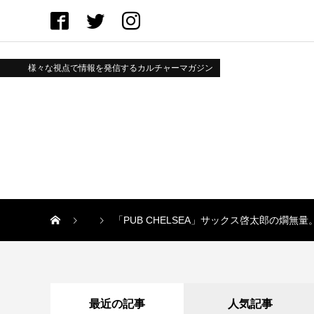
様々な視点で情報を発信するカルチャーマガジン
「PUB CHELSEA」サックス啓太郎の燗
最近の記事
人気記事