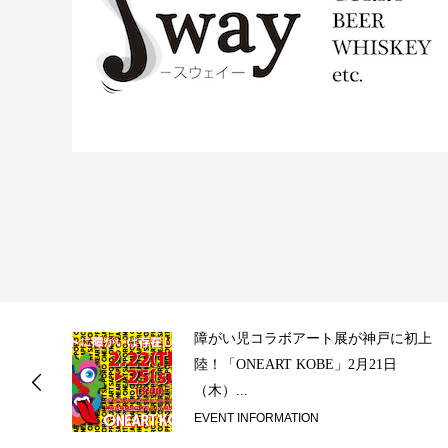
ス
障がい児コラボアート展が神戸に初上
陸！「ONEART KOBE」2月21日
（木）...
EVENT INFORMATION