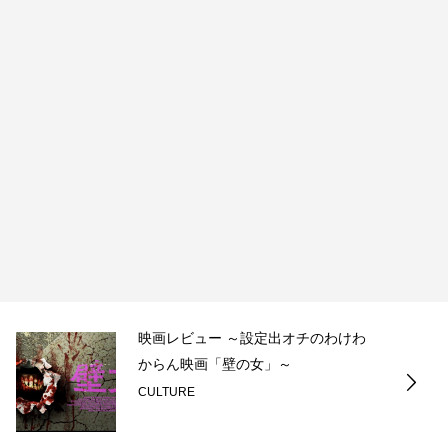
映画レビュー ～設定出オチのわけわ
からん映画「壁の女」～
CULTURE