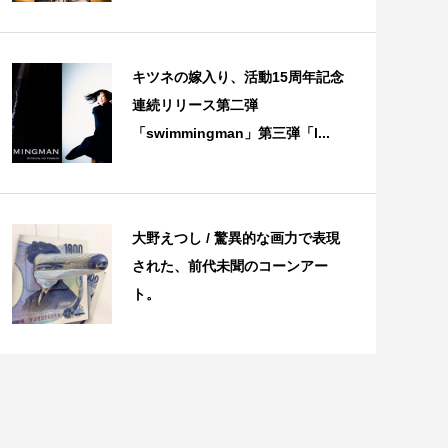
キツネの嫁入り、活動15周年記念
連続リリース第二弾
「swimmingman」第三弾「l...
大野えつし / 驚異的な画力で表現
された、前代未聞のコーンアー
ト。