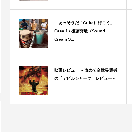
「あっそうだ！Cubaに行こう」
Case 1 / 後藤秀敏（Sound
Cream S...
映画レビュー ～改めて全世界震撼
の「デビルシャーク」レビュー～