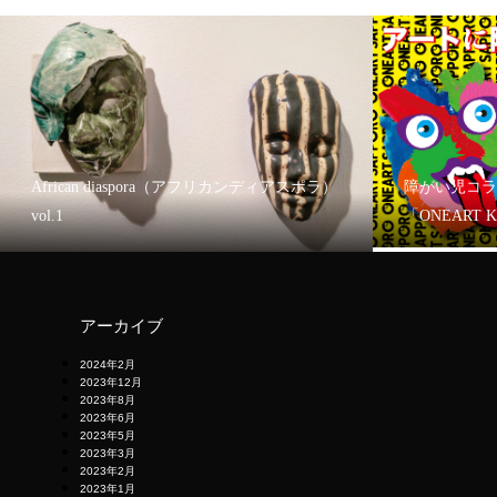
African diaspora（アフリカンディアスポラ）
障がい児コラ
vol.1
「ONEART 
アーカイブ
2024年2月
2023年12月
2023年8月
2023年6月
2023年5月
2023年3月
2023年2月
2023年1月