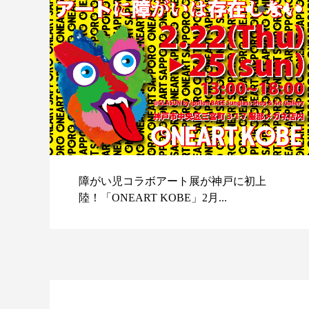
障がい児コラボアート展が神戸に初上
陸！「ONEART KOBE」2月...
スポ