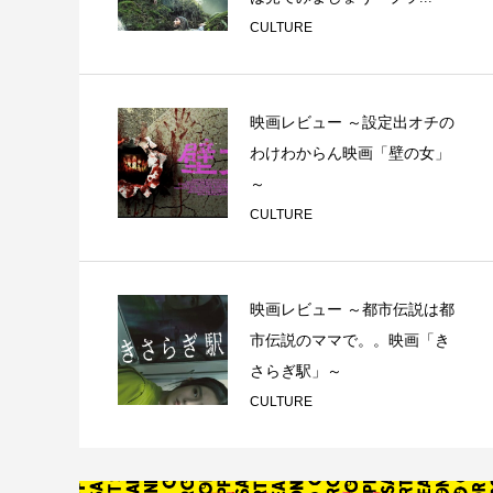
CULTURE
映画レビュー ～設定出オチの
わけわからん映画「壁の女」
～
CULTURE
映画レビュー ～都市伝説は都
市伝説のママで。。映画「き
さらぎ駅」～
CULTURE