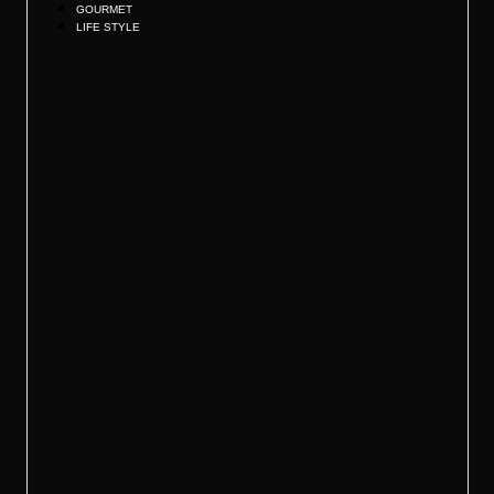
GOURMET
LIFE STYLE