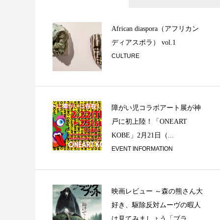
ミュージシャンの楽
或るベーシストの思
African diaspora（アフリカン
ディアスポラ） vol.1
CULTURE
障がい児コラボアート展が神
戸に初上陸！「ONEART
KOBE」2月21日（...
EVENT INFORMATION
映画レビュー ～森の熊さん大
カリブ海へ音ノ旅
好き、駆除反対ムーヴの暇人
は見てみましょう「ブラ...