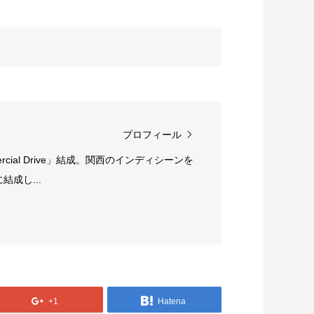
プロフィール
rcial Drive」結成。関西のインディシーンを
成し...
+1
Hatena