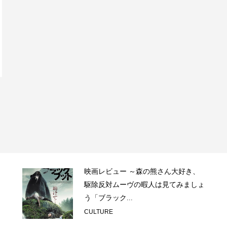
映画レビュー ～森の熊さん大好き、
駆除反対ムーヴの暇人は見てみましょ
う「ブラック...
CULTURE