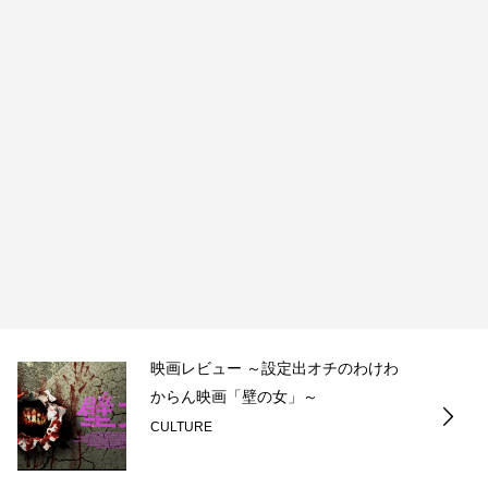
映画レビュー ～設定出オチのわけわ
からん映画「壁の女」～
CULTURE