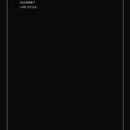
GOURMET
LIFE STYLE