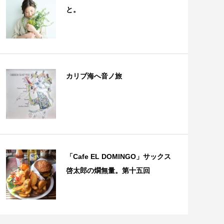
と。
カリブ海へ音ノ旅
「Cafe EL DOMINGO」サックス
啓太郎の燗無量。第十五回