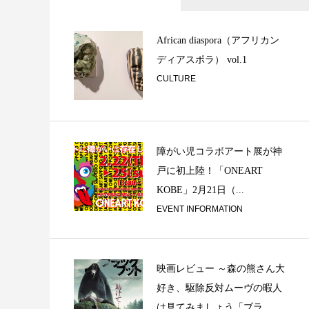
サックスレッスン
オ「PEI STUDIO..
African diaspora（アフリカン
ディアスポラ） vol.1
CULTURE
障がい児コラボアート展が神
戸に初上陸！「ONEART
KOBE」2月21日（...
レコードジャケッ
EVENT INFORMATION
映画レビュー ～森の熊さん大
好き、駆除反対ムーヴの暇人
は見てみましょう「ブラ...