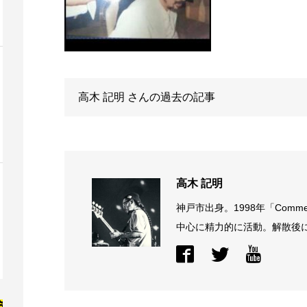
高木 記明
さんの過去の記事
高木 記明
神戸市出身。1998年「Comme
中心に精力的に活動。解散後に結