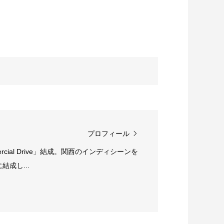
プロフィール
rcial Drive」結成。関西のインディシーンを
成し...