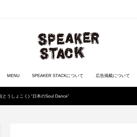
MENU
SPEAKER STACKについて
広告掲載について
島嶼国(とうしょこく) “日本のSoul Dance”