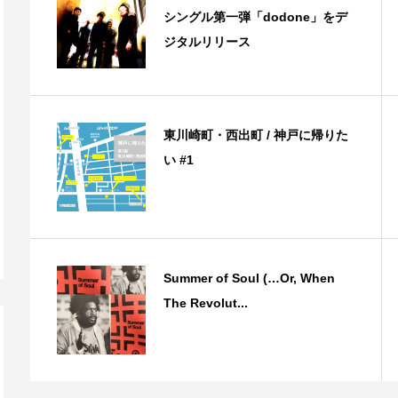
シングル第一弾「dodone」をデ
ジタルリリース
東川崎町・西出町 / 神戸に帰りた
い #1
Summer of Soul (…Or, When
The Revolut...