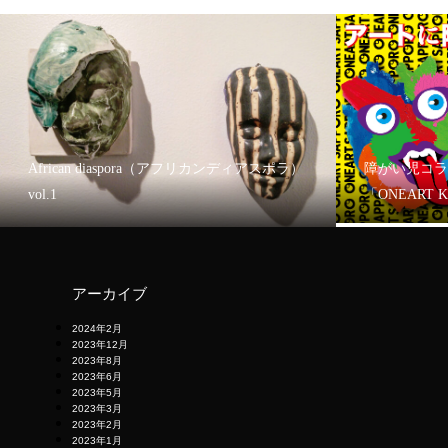
African diaspora（アフリカンディアスポラ）
障がい児コラ
vol.1
「ONEART 
アーカイブ
2024年2月
2023年12月
2023年8月
2023年6月
2023年5月
2023年3月
2023年2月
2023年1月