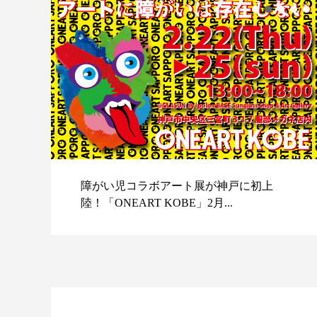
障がい児コラボアート展が神戸に初上
陸！「ONEART KOBE」2月...
スポ