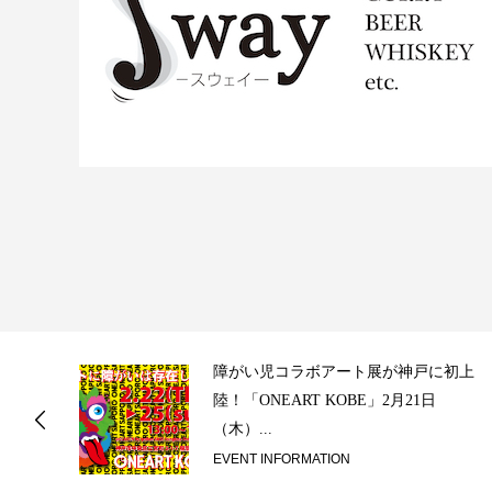
ス
障がい児コラボアート展が神戸に初上
陸！「ONEART KOBE」2月21日
（木）...
EVENT INFORMATION