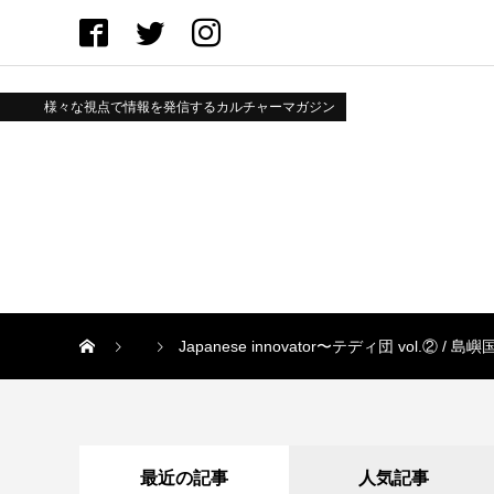
様々な視点で情報を発信するカルチャーマガジン
Japanese innovator〜テディ団 vol.② / 
最近の記事
人気記事