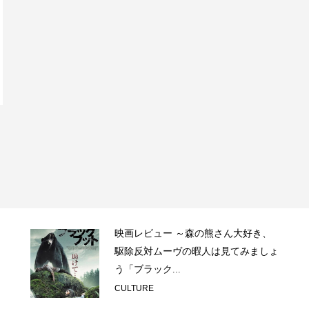
映画レビュー ～森の熊さん大好き、
駆除反対ムーヴの暇人は見てみましょ
う「ブラック...
CULTURE