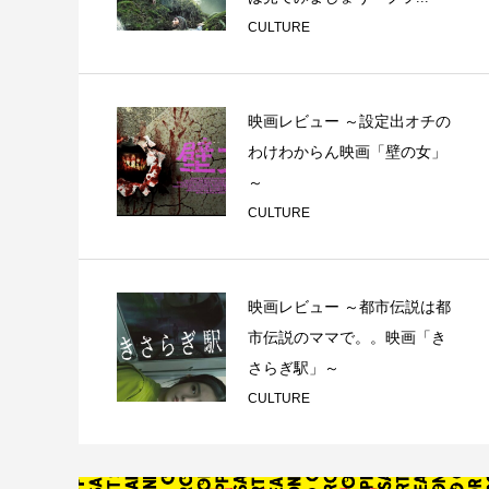
CULTURE
映画レビュー ～設定出オチの
わけわからん映画「壁の女」
～
CULTURE
映画レビュー ～都市伝説は都
市伝説のママで。。映画「き
さらぎ駅」～
CULTURE