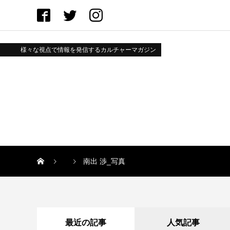
様々な視点で情報を発信するカルチャーマガジン
南出 渉_写真
最近の記事
人気記事