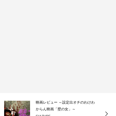
映画レビュー ～設定出オチのわけわ
からん映画「壁の女」～