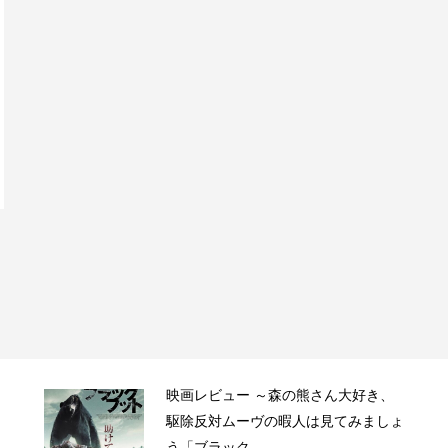
映画レビュー ～森の熊さん大好き、
駆除反対ムーヴの暇人は見てみましょ
う「ブラック...