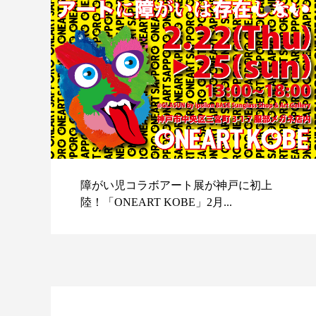
障がい児コラボアート展が神戸に初上
陸！「ONEART KOBE」2月...
スポ