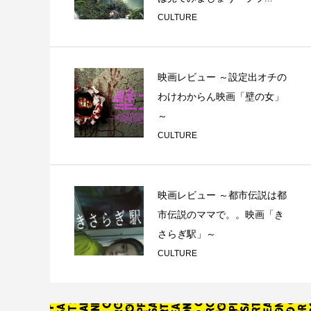
CULTURE
映画レビュー ～設定出オチの
わけわからん映画「壁の女」
～
CULTURE
映画レビュー ～都市伝説は都
市伝説のママで。。映画「き
さらぎ駅」～
CULTURE