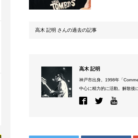
高木 記明
さんの過去の記事
高木 記明
神戸市出身。1998年「Comme
中心に精力的に活動。解散後に結