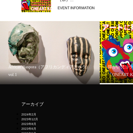
EVENT INFORMATION
African diaspora（アフリカンディアスポラ）
障がい児コラ
vol.1
「ONEART 
アーカイブ
2024年2月
2023年12月
2023年8月
2023年6月