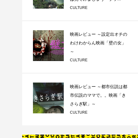
CULTURE
映画レビュー ～設定出オチの
わけわからん映画「壁の女」
～
CULTURE
映画レビュー ～都市伝説は都
市伝説のママで。。映画「き
さらぎ駅」～
CULTURE