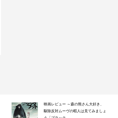
映画レビュー ～森の熊さん大好き、
駆除反対ムーヴの暇人は見てみましょ
う「ブラック...