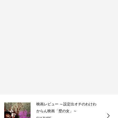
映画レビュー ～設定出オチのわけわ
からん映画「壁の女」～