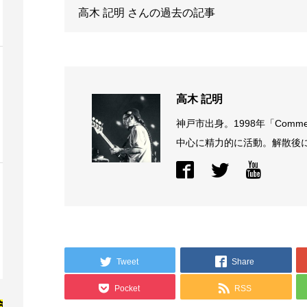
高木 記明
さんの過去の記事
高木 記明
神戸市出身。1998年「Comme
中心に精力的に活動。解散後に結
Tweet
Share
Pocket
RSS