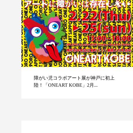
障がい児コラボアート展が神戸に初上
陸！「ONEART KOBE」2月...
スポ