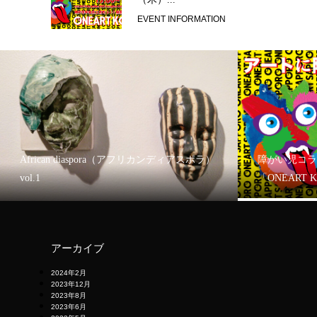
EVENT INFORMATION
African diaspora（アフリカンディアスポラ）
障がい児コラ
vol.1
「ONEART 
アーカイブ
2024年2月
2023年12月
2023年8月
2023年6月