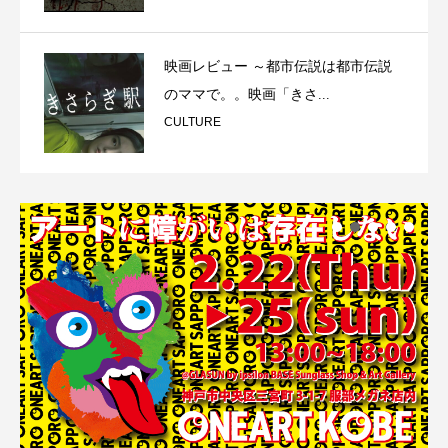
映画レビュー ～都市伝説は都市伝説
のママで。。映画「きさ...
CULTURE