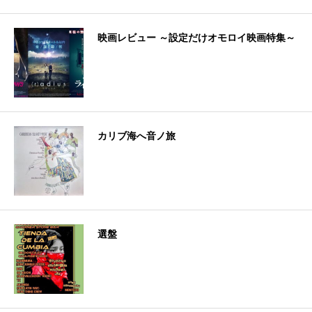
映画レビュー ～設定だけオモロイ映画特集～
カリブ海へ音ノ旅
選盤