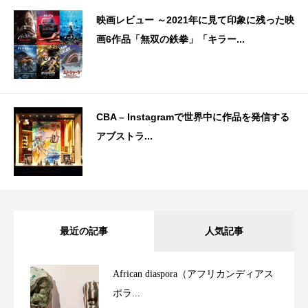
映画レビュー ～2021年に見て印象に残った映
画6作品「無双の鉄拳」「キラー...
CBA – Instagramで世界中に作品を発信する
アブストラ...
最近の記事
人気記事
African diaspora（アフリカンディアス
ポラ...