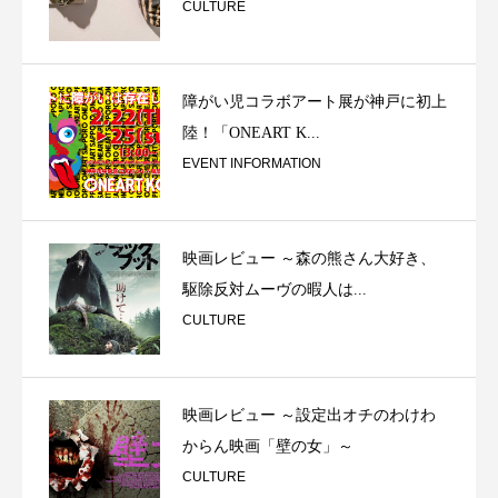
CULTURE
障がい児コラボアート展が神戸に初上
陸！「ONEART K...
EVENT INFORMATION
映画レビュー ～森の熊さん大好き、
駆除反対ムーヴの暇人は...
CULTURE
映画レビュー ～設定出オチのわけわ
からん映画「壁の女」～
CULTURE