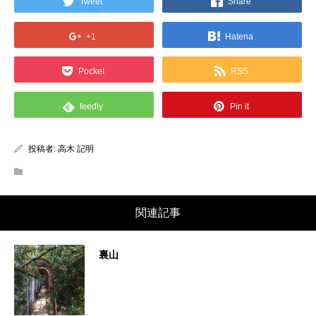
Tweet
Share
+1
Hatena
Pocket
RSS
feedly
Pin it
投稿者:
高木 記明
関連記事
裏山