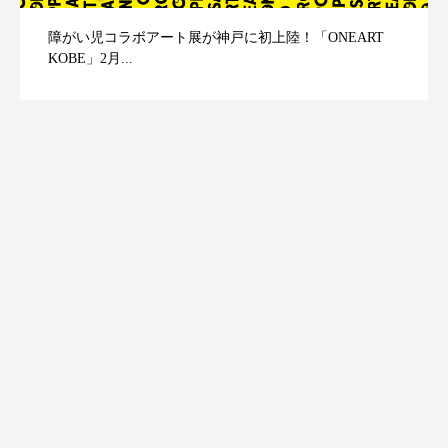
障がい児コラボアート展が神戸に初上陸！「ONEART
KOBE」2月...