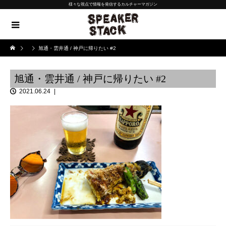
様々な視点で情報を発信するカルチャーマガジン
旭通・雲井通 / 神戸に帰りたい #2
旭通・雲井通 / 神戸に帰りたい #2
2021.06.24