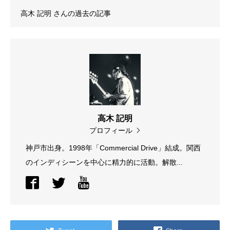
高木 記明
さんの過去の記事
高木 記明
プロフィール
神戸市出身。1998年「Commercial Drive」結成。関西
のインディシーンを中心に精力的に活動。解散...