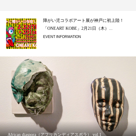
ラ）
障がい児コラボアート展が神戸に初上陸！
「ONEART KOBE」2月21日（木）...
EVENT INFORMATION
African diaspora（アフリカンディアスポラ） vol.1