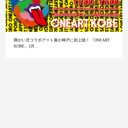
障がい児コラボアート展が神戸に初上陸！「ONEART
KOBE」2月...