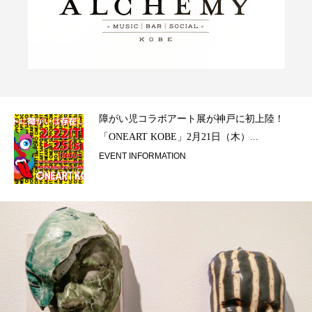
ラ）
障がい児コラボアート展が神戸に初上陸！
「ONEART KOBE」2月21日（木）...
EVENT INFORMATION