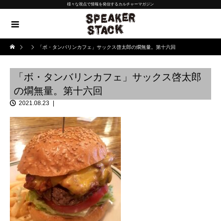
様々な視点で情報を発信するカルチャーマガジン
「ボ・タンバリンカフェ」サックス啓太郎の燗無量。第十六回
「ボ・タンバリンカフェ」サックス啓太郎
の燗無量。第十六回
2021.08.23