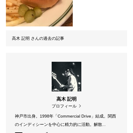
高木 記明
さんの過去の記事
高木 記明
プロフィール
神戸市出身。1998年「Commercial Drive」結成。関西
のインディシーンを中心に精力的に活動。解散...