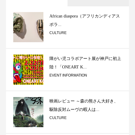
African diaspora（アフリカンディアス
ポラ...
CULTURE
障がい児コラボアート展が神戸に初上
陸！「ONEART K...
EVENT INFORMATION
映画レビュー ～森の熊さん大好き、
駆除反対ムーヴの暇人は...
CULTURE