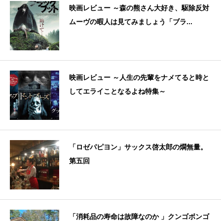
映画レビュー ～森の熊さん大好き、駆除反対
ムーヴの暇人は見てみましょう「ブラ...
映画レビュー ～人生の先輩をナメてると時と
してエライことなるよね特集～
「ロゼパピヨン」サックス啓太郎の燗無量。
第五回
「消耗品の寿命は故障なのか 」クンゴボンゴ