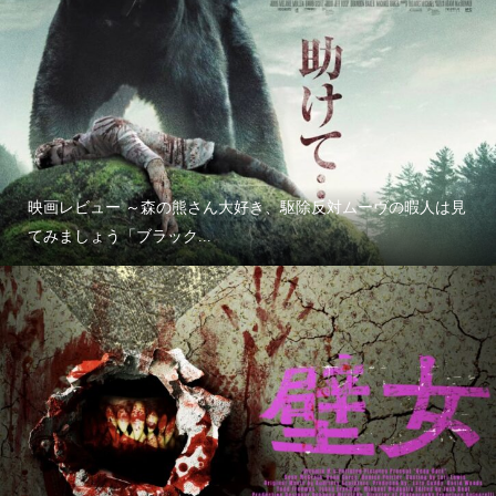
映画レビュー ～森の熊さん大好き、駆除反対ムーヴの暇人は見
てみましょう「ブラック...