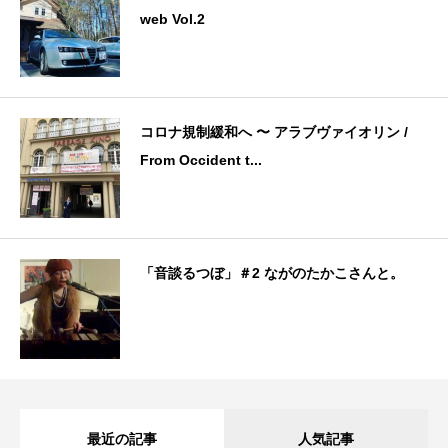
web Vol.2
コロナ規制緩和へ 〜 アラブヴァイオリン /
From Occident t...
「音談るつぼ」＃2 ながのたかこさんと。
最近の記事
人気記事