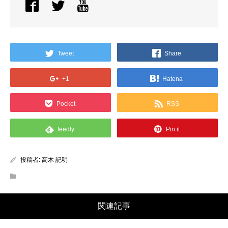
Tweet
Share
+1
Hatena
Pocket
RSS
feedly
Pin it
投稿者:
高木 記明
関連記事