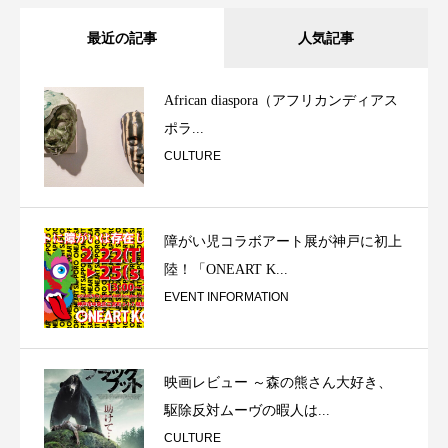
最近の記事
人気記事
African diaspora（アフリカンディアス
ポラ...
CULTURE
障がい児コラボアート展が神戸に初上
陸！「ONEART K...
EVENT INFORMATION
映画レビュー ～森の熊さん大好き、
駆除反対ムーヴの暇人は...
CULTURE