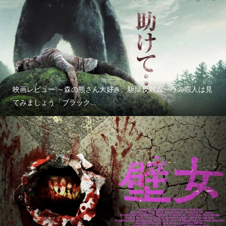
映画レビュー ～森の熊さん大好き、駆除反対ムーヴの暇人は見
てみましょう「ブラック...