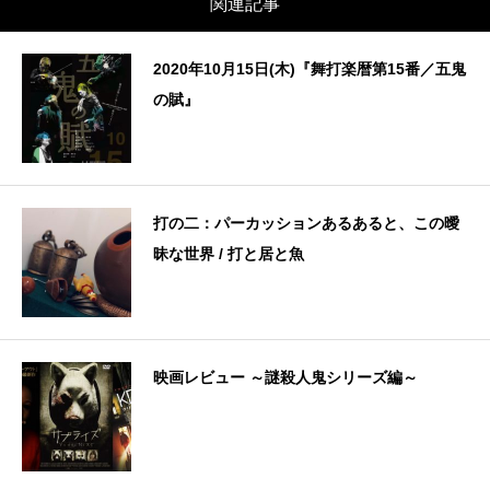
関連記事
2020年10月15日(木)『舞打楽暦第15番／五鬼
の賦』
打の二：パーカッションあるあると、この曖
昧な世界 / 打と居と魚
映画レビュー ～謎殺人鬼シリーズ編～