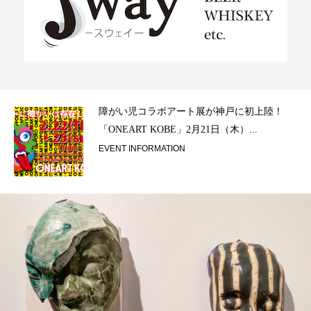
ラ）
障がい児コラボアート展が神戸に初上陸！
「ONEART KOBE」2月21日（木）...
EVENT INFORMATION