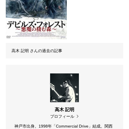
高木 記明
さんの過去の記事
高木 記明
プロフィール
神戸市出身。1998年「Commercial Drive」結成。関西