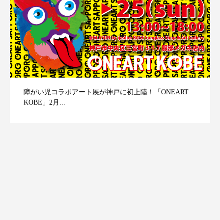
障がい児コラボアート展が神戸に初上陸！「ONEART
KOBE」2月...