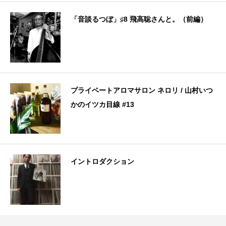
「音談るつぼ」♯8 飛高聡さんと。（前編）
プライベートアロマサロン ネロリ / 山村いつ
かのイツカ目線 #13
イントロダクション