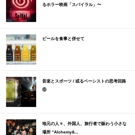
るホラー映画「スパイラル」〜
ビールを食事と併せて
音楽とスポーツ / 或るベーシストの思考回路
⑥
地元の人々、外国人、旅行者で賑わう小さな
場所 “Alchemy&...