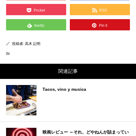
Pocket
RSS
feedly
Pin it
投稿者:
高木 記明
関連記事
Tacos, vino y musica
映画レビュー ～それ、どやねんが詰まってい