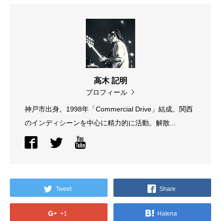
高木 記明
プロフィール
神戸市出身。1998年「Commercial Drive」結成。関西
のインディシーンを中心に精力的に活動。解散...
Tweet
Share
+1
Hatena