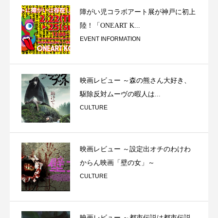
障がい児コラボアート展が神戸に初上
陸！「ONEART K...
EVENT INFORMATION
映画レビュー ～森の熊さん大好き、
駆除反対ムーヴの暇人は...
CULTURE
映画レビュー ～設定出オチのわけわ
からん映画「壁の女」～
CULTURE
映画レビュー ～都市伝説は都市伝説