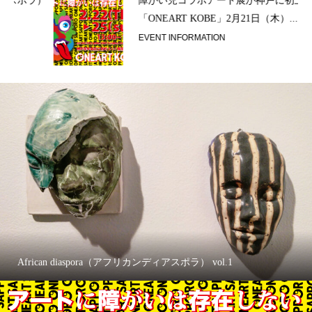
ラ）
障がい児コラボアート展が神戸に初上陸！
「ONEART KOBE」2月21日（木）...
EVENT INFORMATION
African diaspora（アフリカンディアスポラ） vol.1