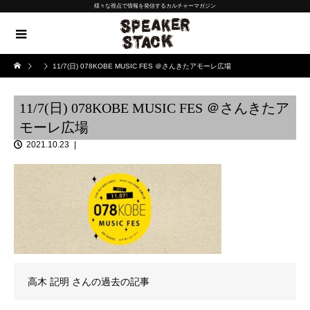
様々な視点で情報を発信するカルチャーマガジン
11/7(日) 078KOBE MUSIC FES ＠さんきたアモーレ広場
11/7(日) 078KOBE MUSIC FES ＠さんきたア
モーレ広場
2021.10.23
高木 記明
さんの過去の記事