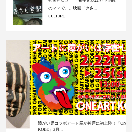
のママで。。映画「きさ...
CULTURE
障がい児コラボアート展が神戸に初上陸！「ONEART
KOBE」2月...