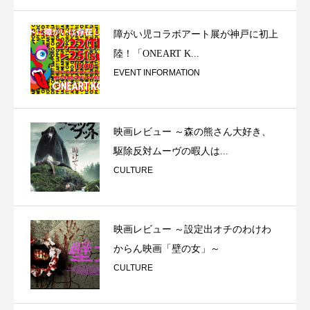
障がい児コラボアート展が神戸に初上
陸！「ONEART K...
EVENT INFORMATION
映画レビュー ～森の熊さん大好き、
駆除反対ムーヴの暇人は...
CULTURE
映画レビュー ～設定出オチのわけわ
からん映画「壁の女」～
CULTURE