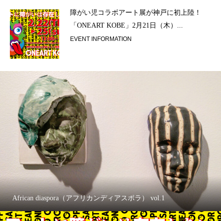
ラ）
障がい児コラボアート展が神戸に初上陸！
「ONEART KOBE」2月21日（木）...
EVENT INFORMATION
African diaspora（アフリカンディアスポラ） vol.1