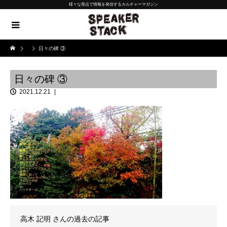
様々な視点で情報を発信するカルチャーマガジン
日々の碑 ③
日々の碑 ③
2021.12.21
高木 記明
さんの過去の記事