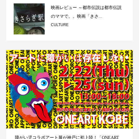
映画レビュー ～都市伝説は都市伝説
のママで。。映画「きさ...
CULTURE
障がい児コラボアート展が神戸に初上陸！「ONEART