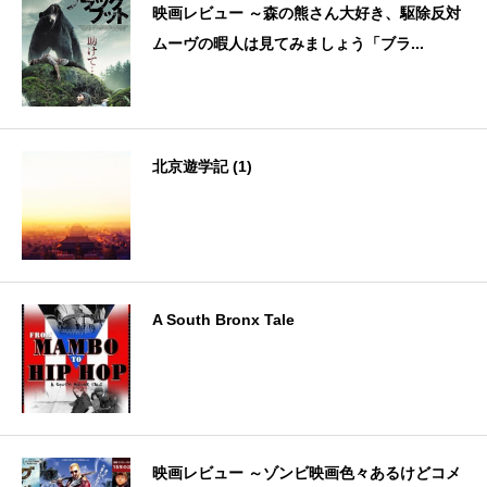
映画レビュー ～森の熊さん大好き、駆除反対
ムーヴの暇人は見てみましょう「ブラ...
北京遊学記 (1)
A South Bronx Tale
映画レビュー ～ゾンビ映画色々あるけどコメ