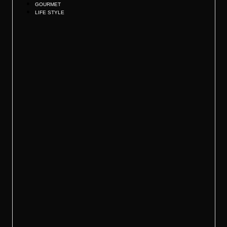
GOURMET
LIFE STYLE