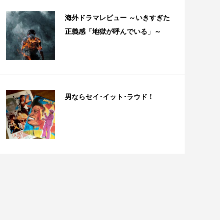
海外ドラマレビュー ～いきすぎた
正義感「地獄が呼んでいる」～
男ならセイ･イット･ラウド！