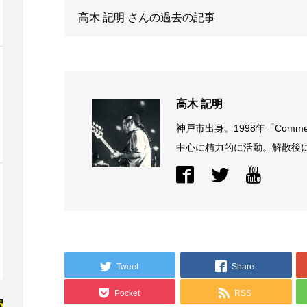
高木 記明
さんの過去の記事
高木 記明
神戸市出身。1998年「Comme
中心に精力的に活動。解散後に結
Tweet
Share
Pocket
RSS