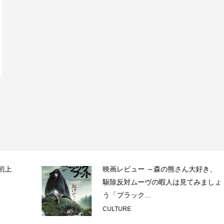
映画レビュー ～森の熊さん大好き、
駆除反対ムーヴの暇人は見てみましょ
う「ブラック...
CULTURE