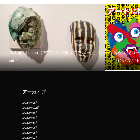
African diaspora（アフリカンディアスポラ）
障がい児コラ
vol.1
「ONEART 
アーカイブ
2024年2月
2023年12月
2023年8月
2023年6月
2023年5月
2023年3月
2023年2月
2023年1月