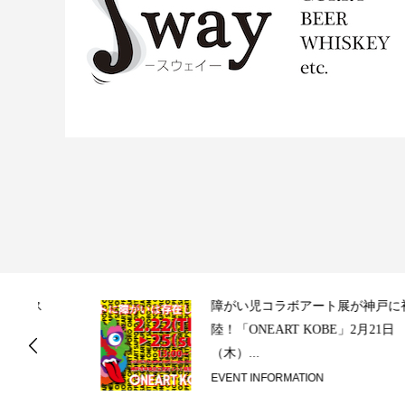
ス
障がい児コラボアート展が神戸に初上
陸！「ONEART KOBE」2月21日
（木）...
EVENT INFORMATION