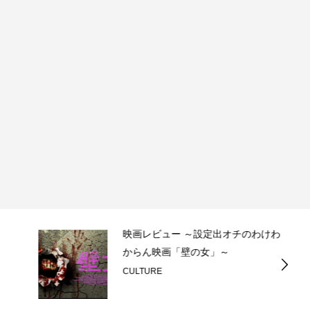
映画レビュー ～設定出オチのわけわ
からん映画「壁の女」～
CULTURE