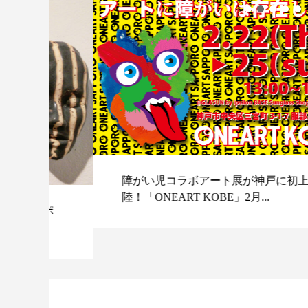
障がい児コラボアート展が神戸に初上
陸！「ONEART KOBE」2月...
スポ