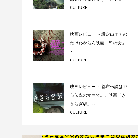
CULTURE
映画レビュー ～設定出オチの
わけわからん映画「壁の女」
～
CULTURE
映画レビュー ～都市伝説は都
市伝説のママで。。映画「き
さらぎ駅」～
CULTURE