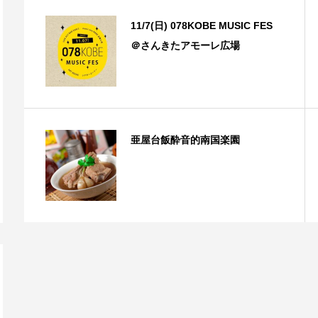
11/7(日) 078KOBE MUSIC FES
＠さんきたアモーレ広場
亜屋台飯酔音的南国楽園