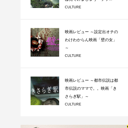
CULTURE
映画レビュー ～設定出オチの
わけわからん映画「壁の女」
～
CULTURE
映画レビュー ～都市伝説は都
市伝説のママで。。映画「き
さらぎ駅」～
CULTURE