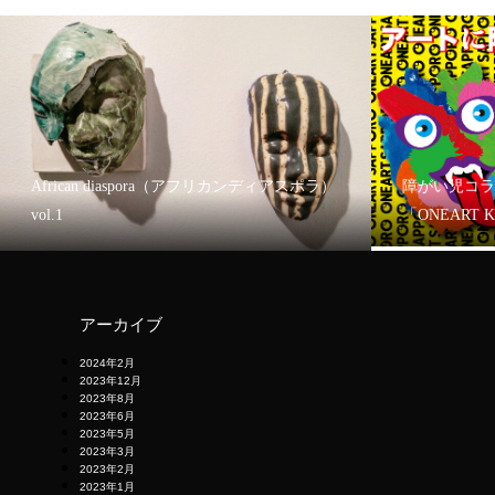
African diaspora（アフリカンディアスポラ）
障がい児コラ
vol.1
「ONEART 
アーカイブ
2024年2月
2023年12月
2023年8月
2023年6月
2023年5月
2023年3月
2023年2月
2023年1月