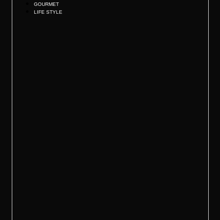
GOURMET
LIFE STYLE