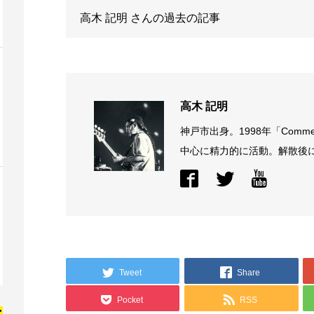
高木 記明
さんの過去の記事
高木 記明
神戸市出身。1998年「Comme
中心に精力的に活動。解散後に結
Tweet
Share
Pocket
RSS