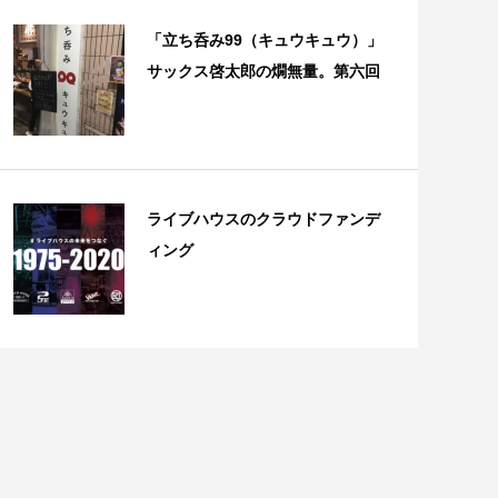
「立ち呑み99（キュウキュウ）」
サックス啓太郎の燗無量。第六回
ライブハウスのクラウドファンデ
ィング