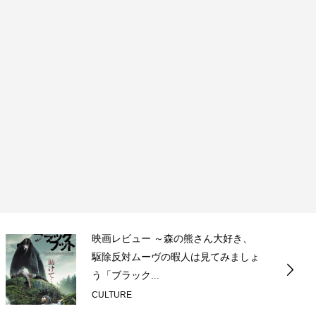
映画レビュー ～設定出オチのわけわ
からん映画「壁の女」～
CULTURE