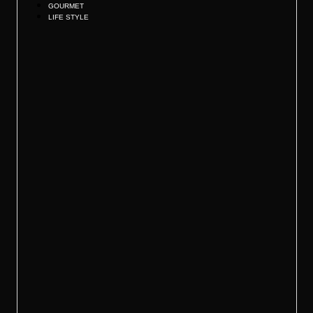
GOURMET
LIFE STYLE