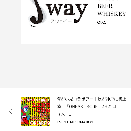
ス
障がい児コラボアート展が神戸に初上
陸！「ONEART KOBE」2月21日
（木）...
EVENT INFORMATION