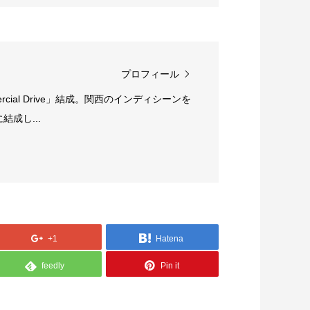
プロフィール
rcial Drive」結成。関西のインディシーンを
成し...
+1
Hatena
feedly
Pin it