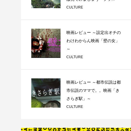
CULTURE
映画レビュー ～設定出オチの
わけわからん映画「壁の女」
～
CULTURE
映画レビュー ～都市伝説は都
市伝説のママで。。映画「き
さらぎ駅」～
CULTURE