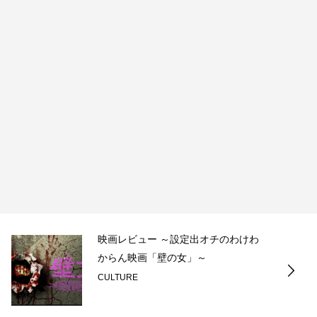
映画レビュー ～設定出オチのわけわ
からん映画「壁の女」～
CULTURE