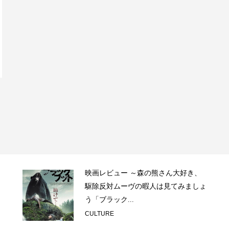
映画レビュー ～森の熊さん大好き、
駆除反対ムーヴの暇人は見てみましょ
う「ブラック...
CULTURE