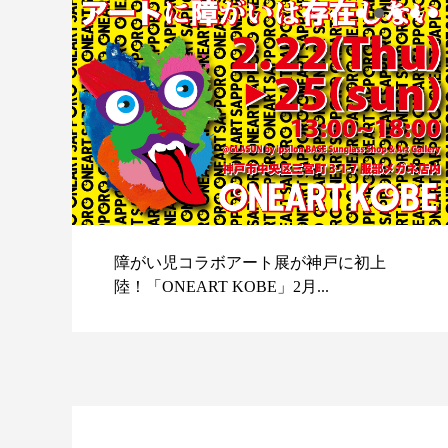
障がい児コラボアート展が神戸に初上
陸！「ONEART KOBE」2月...
スポ