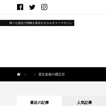
様々な視点で情報を発信するカルチャーマガジン
震災直後の櫻正宗
最近の記事
人気記事