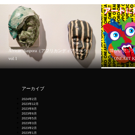
African diaspora（アフリカンディアスポラ）
障がい児コラ
vol.1
「ONEART 
アーカイブ
2024年2月
2023年12月
2023年8月
2023年6月
2023年5月
2023年3月
2023年2月
2023年1月