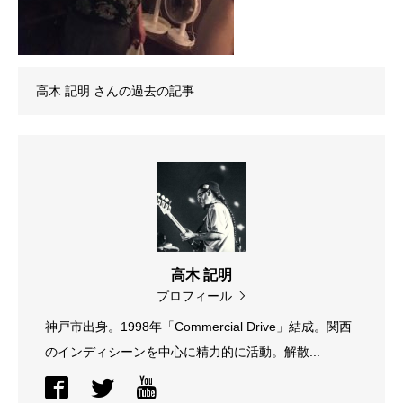
高木 記明
さんの過去の記事
高木 記明
プロフィール
神戸市出身。1998年「Commercial Drive」結成。関西
のインディシーンを中心に精力的に活動。解散...