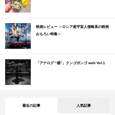
映画レビュー ～ロシア産宇宙人侵略系の映画
おもろい特集～
「アナログ “感”」クンゴボンゴ web Vol.1
最近の記事
人気記事