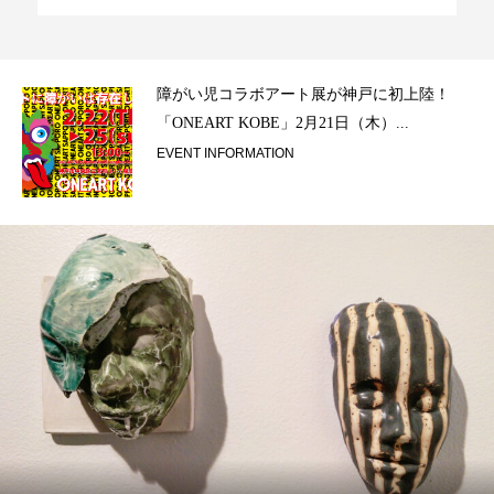
ラ）
障がい児コラボアート展が神戸に初上陸！
「ONEART KOBE」2月21日（木）...
EVENT INFORMATION