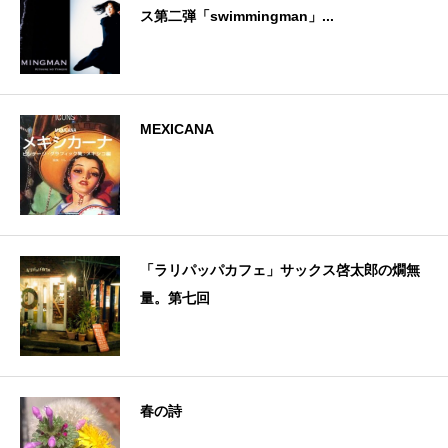
ス第二弾「swimmingman」...
MEXICANA
「ラリパッパカフェ」サックス啓太郎の燗無
量。第七回
春の詩