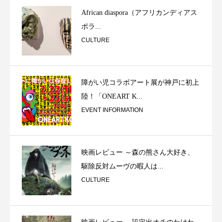
African diaspora（アフリカンディアス
ポラ...
CULTURE
障がい児コラボアート展が神戸に初上
陸！「ONEART K...
EVENT INFORMATION
映画レビュー ～森の熊さん大好き、
駆除反対ムーヴの暇人は...
CULTURE