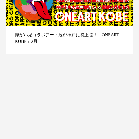
障がい児コラボアート展が神戸に初上陸！「ONEART
KOBE」2月...