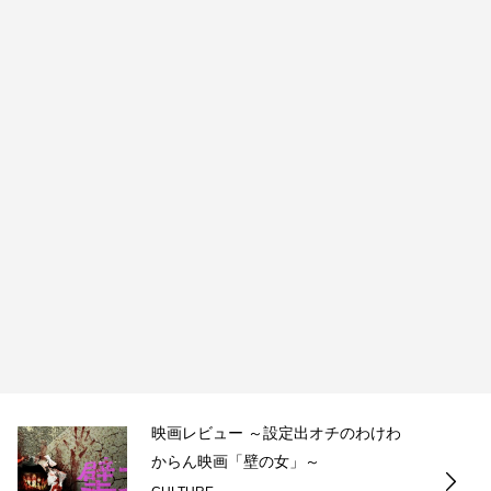
映画レビュー ～設定出オチのわけわ
からん映画「壁の女」～