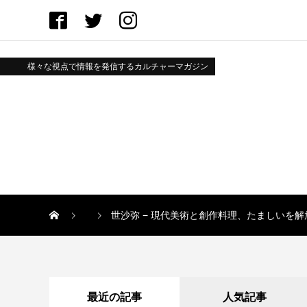
様々な視点で情報を発信するカルチャーマガジン
世沙弥 − 現代美術と創作料理、たましいを
最近の記事
人気記事