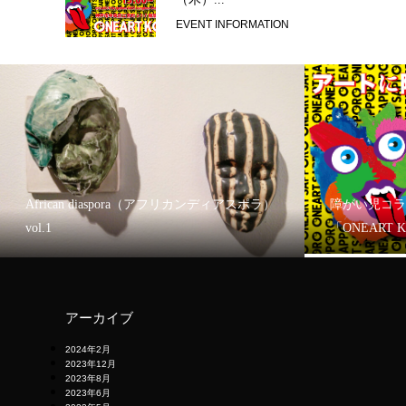
EVENT INFORMATION
African diaspora（アフリカンディアスポラ）
障がい児コラ
vol.1
「ONEART 
アーカイブ
2024年2月
2023年12月
2023年8月
2023年6月