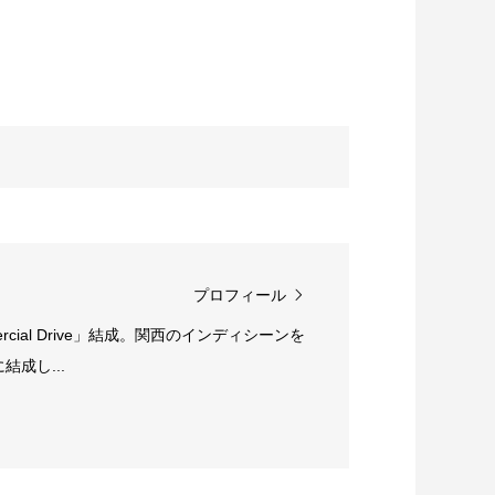
プロフィール
rcial Drive」結成。関西のインディシーンを
成し...