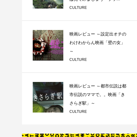
CULTURE
映画レビュー ～設定出オチの
わけわからん映画「壁の女」
～
CULTURE
映画レビュー ～都市伝説は都
市伝説のママで。。映画「き
さらぎ駅」～
CULTURE