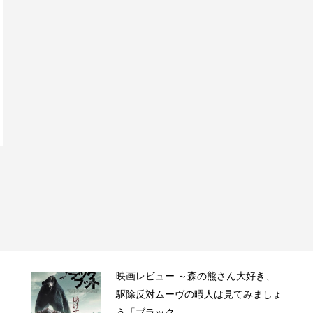
映画レビュー ～森の熊さん大好き、
駆除反対ムーヴの暇人は見てみましょ
う「ブラック...