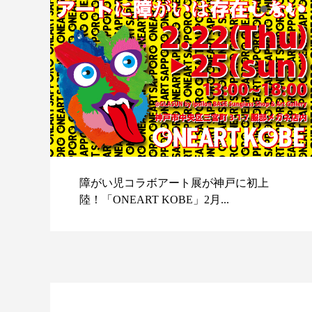
障がい児コラボアート展が神戸に初上
陸！「ONEART KOBE」2月...
スポ