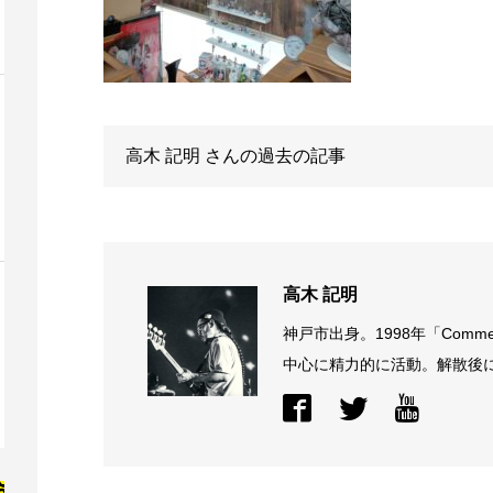
高木 記明
さんの過去の記事
高木 記明
神戸市出身。1998年「Comme
中心に精力的に活動。解散後に結