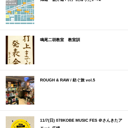
鳴尾二胡教室 教室訓
ROUGH & RAW / 紡ぐ旅 vol.5
11/7(日) 078KOBE MUSIC FES ＠さんきたア