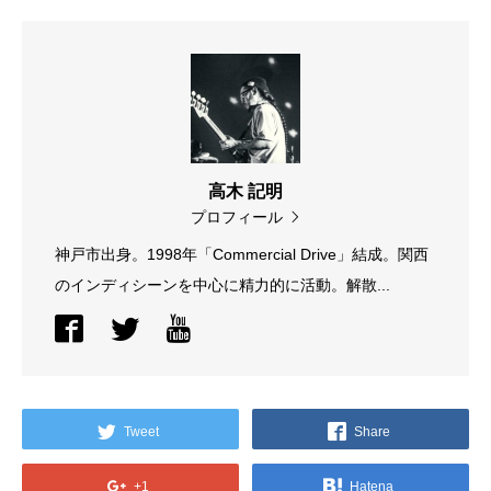
高木 記明
プロフィール
神戸市出身。1998年「Commercial Drive」結成。関西
のインディシーンを中心に精力的に活動。解散...
Tweet
Share
+1
Hatena