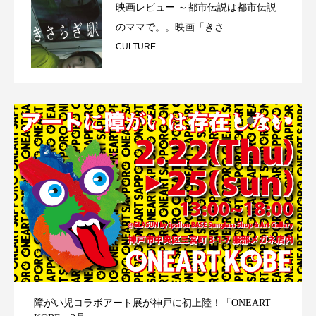
映画レビュー ～都市伝説は都市伝説
のママで。。映画「きさ...
CULTURE
障がい児コラボアート展が神戸に初上陸！「ONEART