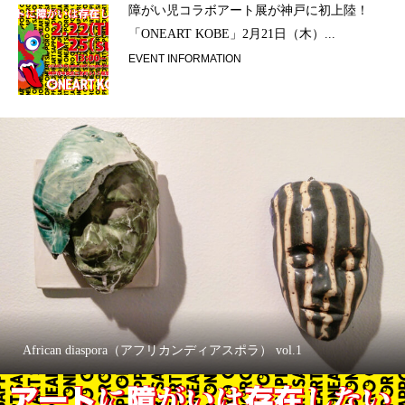
ラ）
障がい児コラボアート展が神戸に初上陸！
「ONEART KOBE」2月21日（木）...
EVENT INFORMATION
African diaspora（アフリカンディアスポラ） vol.1