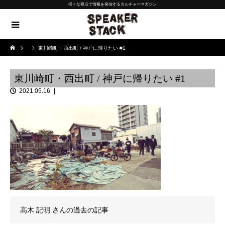
様々な視点で情報を発信するカルチャーマガジン
東川崎町・西出町 / 神戸に帰りたい #1
東川崎町・西出町 / 神戸に帰りたい #1
2021.05.16
高木 記明
さんの過去の記事