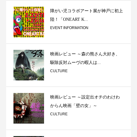
障がい児コラボアート展が神戸に初上
陸！「ONEART K...
EVENT INFORMATION
映画レビュー ～森の熊さん大好き、
駆除反対ムーヴの暇人は...
CULTURE
映画レビュー ～設定出オチのわけわ
からん映画「壁の女」～
CULTURE