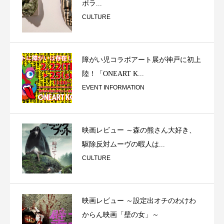
ポラ...
CULTURE
障がい児コラボアート展が神戸に初上
陸！「ONEART K...
EVENT INFORMATION
映画レビュー ～森の熊さん大好き、
駆除反対ムーヴの暇人は...
CULTURE
映画レビュー ～設定出オチのわけわ
からん映画「壁の女」～