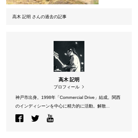
高木 記明
さんの過去の記事
高木 記明
プロフィール
神戸市出身。1998年「Commercial Drive」結成。関西
のインディシーンを中心に精力的に活動。解散...