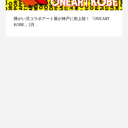
障がい児コラボアート展が神戸に初上陸！「ONEART
KOBE」2月...