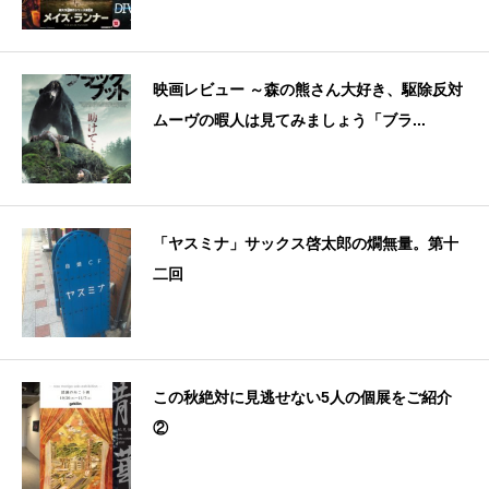
映画レビュー ～森の熊さん大好き、駆除反対
ムーヴの暇人は見てみましょう「ブラ...
「ヤスミナ」サックス啓太郎の燗無量。第十
二回
この秋絶対に見逃せない5人の個展をご紹介
②