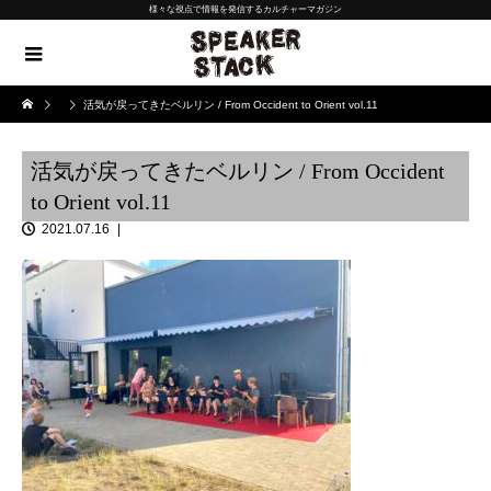
様々な視点で情報を発信するカルチャーマガジン
活気が戻ってきたベルリン / From Occident to Orient vol.11
活気が戻ってきたベルリン / From Occident
to Orient vol.11
2021.07.16