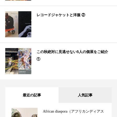
レコードジャケットと洋服 ②
この秋絶対に見逃せない5人の個展をご紹介
①
最近の記事
人気記事
African diaspora（アフリカンディアス