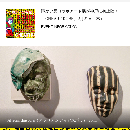
ラ）
障がい児コラボアート展が神戸に初上陸！
「ONEART KOBE」2月21日（木）...
EVENT INFORMATION
African diaspora（アフリカンディアスポラ） vol.1