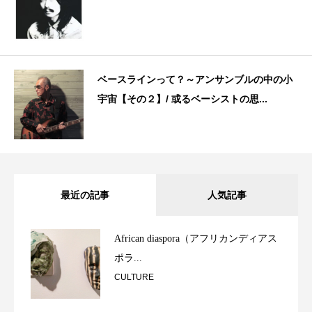
ベースラインって？～アンサンブルの中の小
宇宙【その２】/ 或るベーシストの思...
最近の記事
人気記事
African diaspora（アフリカンディアス
ポラ...
CULTURE