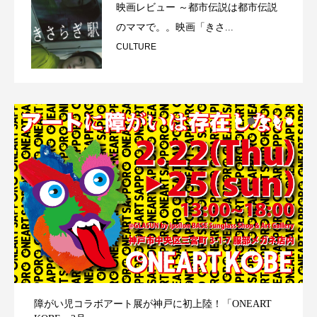
映画レビュー ～都市伝説は都市伝説
のママで。。映画「きさ...
CULTURE
障がい児コラボアート展が神戸に初上陸！「ONEART