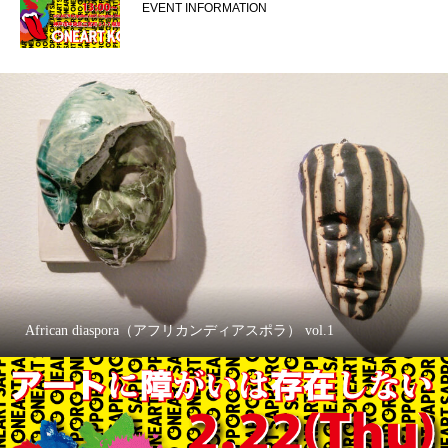
EVENT INFORMATION
African diaspora（アフリカンディアスポラ） vol.1