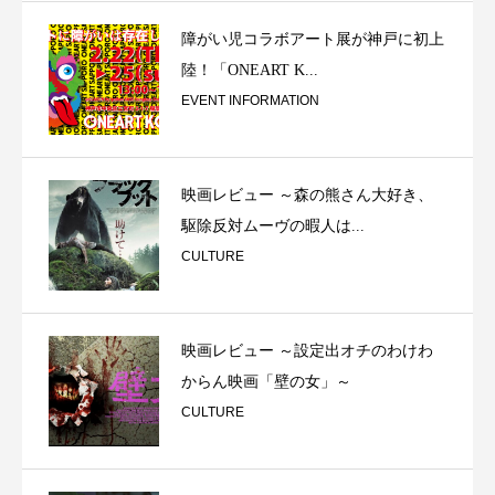
障がい児コラボアート展が神戸に初上
陸！「ONEART K...
EVENT INFORMATION
映画レビュー ～森の熊さん大好き、
駆除反対ムーヴの暇人は...
CULTURE
映画レビュー ～設定出オチのわけわ
からん映画「壁の女」～
CULTURE