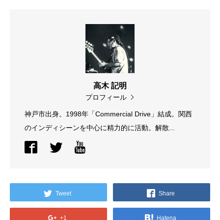
高木 記明
プロフィール
神戸市出身。1998年「Commercial Drive」結成。関西
のインディシーンを中心に精力的に活動。解散...
Tweet
Share
+1
Hatena