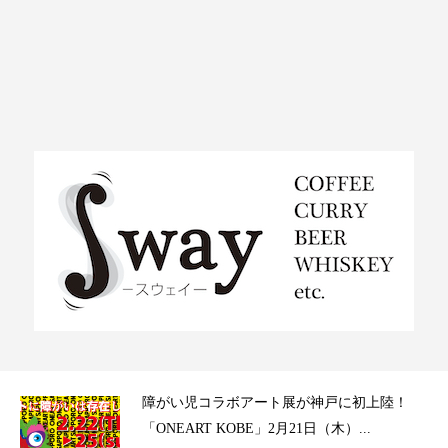
ラ）
障がい児コラボアート展が神戸に初上陸！
「ONEART KOBE」2月21日（木）...