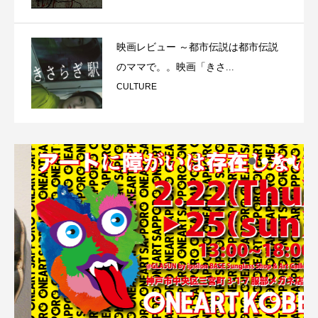
映画レビュー ～都市伝説は都市伝説
のママで。。映画「きさ...
CULTURE