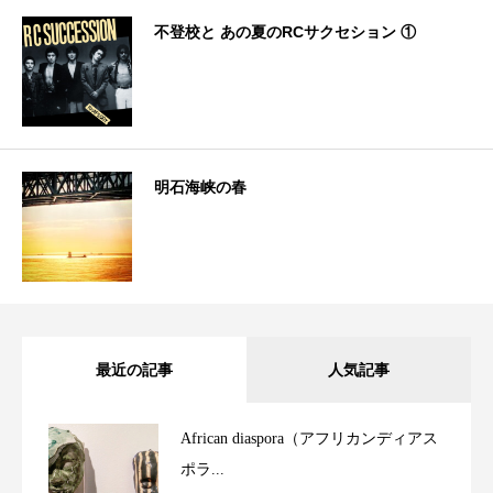
不登校と あの夏のRCサクセション ①
明石海峡の春
最近の記事
人気記事
African diaspora（アフリカンディアス
ポラ...