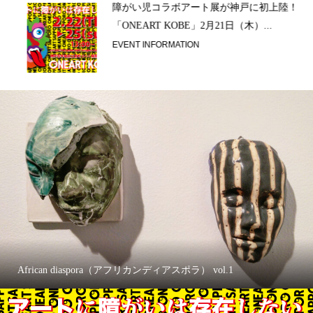
ラ）
障がい児コラボアート展が神戸に初上陸！
「ONEART KOBE」2月21日（木）...
EVENT INFORMATION
African diaspora（アフリカンディアスポラ） vol.1