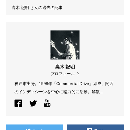
高木 記明
さんの過去の記事
高木 記明
プロフィール
神戸市出身。1998年「Commercial Drive」結成。関西
のインディシーンを中心に精力的に活動。解散...