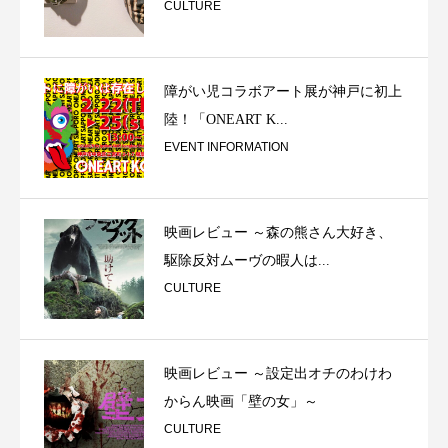
CULTURE
障がい児コラボアート展が神戸に初上
陸！「ONEART K...
EVENT INFORMATION
映画レビュー ～森の熊さん大好き、
駆除反対ムーヴの暇人は...
CULTURE
映画レビュー ～設定出オチのわけわ
からん映画「壁の女」～
CULTURE