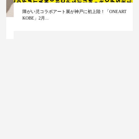
障がい児コラボアート展が神戸に初上陸！「ONEART
KOBE」2月...