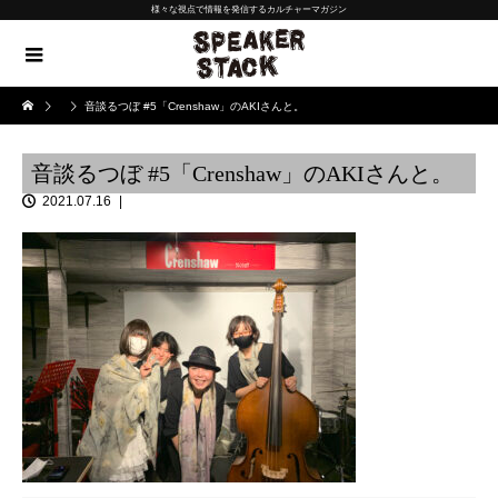
様々な視点で情報を発信するカルチャーマガジン
音談るつぼ #5「Crenshaw」のAKIさんと。
音談るつぼ #5「Crenshaw」のAKIさんと。
2021.07.16