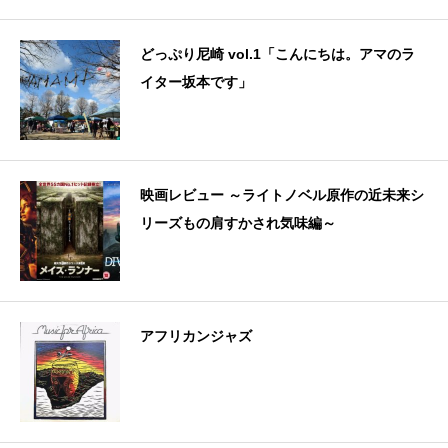
どっぷり尼崎 vol.1「こんにちは。アマのラ
イター坂本です」
映画レビュー ～ライトノベル原作の近未来シ
リーズもの肩すかされ気味編～
アフリカンジャズ