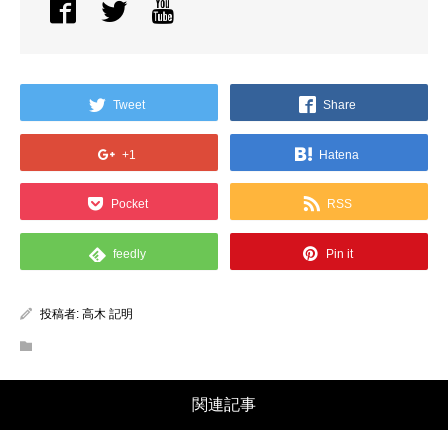
Tweet
Share
+1
Hatena
Pocket
RSS
feedly
Pin it
投稿者:
高木 記明
関連記事