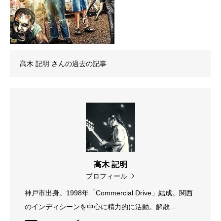
高木 記明
さんの過去の記事
高木 記明
プロフィール
神戸市出身。1998年「Commercial Drive」結成。関西
のインディシーンを中心に精力的に活動。解散...