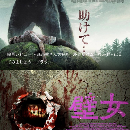
映画レビュー ～森の熊さん大好き、駆除反対ムーヴの暇人は見
てみましょう「ブラック...