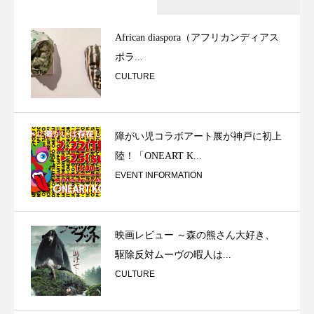
African diaspora（アフリカンディアス
ポラ...
CULTURE
障がい児コラボアート展が神戸に初上
陸！「ONEART K...
EVENT INFORMATION
映画レビュー ～森の熊さん大好き、
駆除反対ムーヴの暇人は...
CULTURE