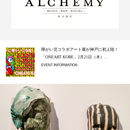
ラ）
障がい児コラボアート展が神戸に初上陸！
「ONEART KOBE」2月21日（木）...
EVENT INFORMATION