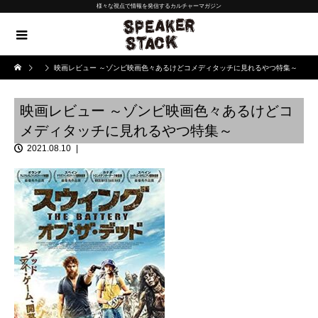
様々な視点で情報を発信するカルチャーマガジン
映画レビュー ～ゾンビ映画色々あるけどコメディタッチに見れるやつ特集～
映画レビュー ～ゾンビ映画色々あるけどコ
メディタッチに見れるやつ特集～
2021.08.10