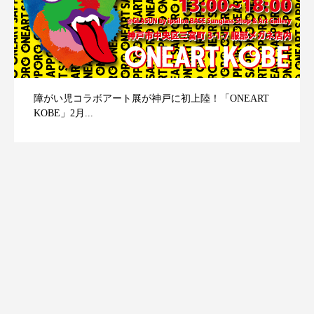
障がい児コラボアート展が神戸に初上陸！「ONEART
KOBE」2月...